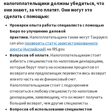
налогоплательщики должны убедиться, что
они знают, за что платят. Они могут это
сделать с помощью:
Проверки опыта работы специалиста с помощью
Бюро по улучшению деловой
практики.
Налогоплательщики также могут
Taxpayers
can also
проверить статус зарегистрированного
агента (Английский)
на
IRS.gov.
Вопросов об оплате.
Налогоплательщикам стоит
избегать специалистов по налоговым декларациям,
которые берут плату на основании процентов от
возврата или предлагающих перевести весь возврат
или его часть на их финансовый счет.
Налогоплательщикам стоит с подозрением
относиться к любому специалисту по налоговым
декларациям, заявляющему, что он может получить
больший возврат, чем другие специалисты.
Вопросов об использовании специалистом