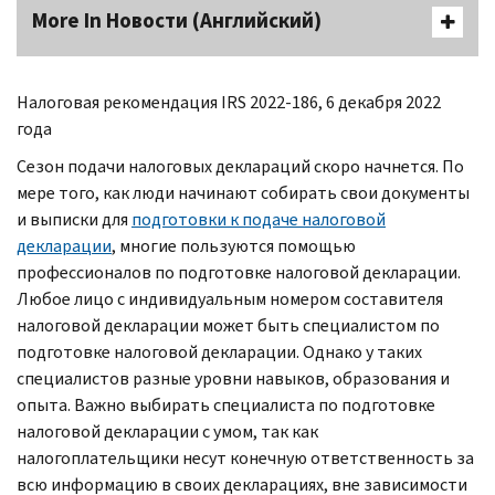
More In Новости (Английский)
Налоговая рекомендация
IRS
2022-186, 6 декабря 2022
года
Сезон подачи налоговых деклараций скоро начнется. По
мере того, как люди начинают собирать свои документы
и выписки для
подготовки к подаче налоговой
декларации
, многие пользуются помощью
профессионалов по подготовке налоговой декларации.
Любое лицо с индивидуальным номером составителя
налоговой декларации может быть специалистом по
подготовке налоговой декларации. Однако у таких
специалистов разные уровни навыков, образования и
опыта. Важно выбирать специалиста по подготовке
налоговой декларации с умом, так как
налогоплательщики несут конечную ответственность за
всю информацию в своих декларациях, вне зависимости