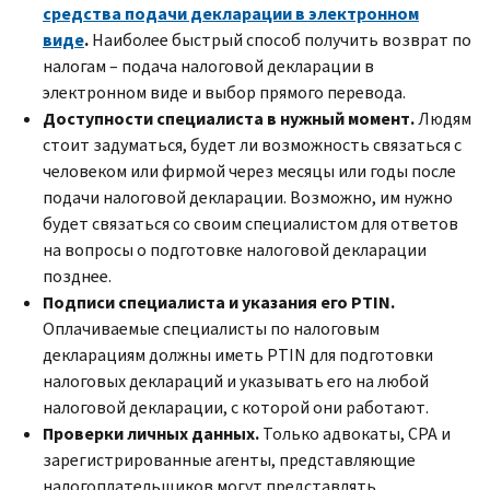
средства подачи декларации в электронном
виде
.
Наиболее быстрый способ получить возврат по
налогам – подача налоговой декларации в
электронном виде и выбор прямого перевода.
Доступности специалиста в нужный момент.
Людям
стоит задуматься, будет ли возможность связаться с
человеком или фирмой через месяцы или годы после
подачи налоговой декларации. Возможно, им нужно
будет связаться со своим специалистом для ответов
на вопросы о подготовке налоговой декларации
позднее.
Подписи специалиста и указания его
PTIN.
Оплачиваемые специалисты по налоговым
декларациям должны иметь
PTIN
для подготовки
налоговых деклараций и указывать его на любой
налоговой декларации, с которой они работают.
Проверки личных данных.
Только адвокаты,
CPA
и
зарегистрированные агенты, представляющие
налогоплательщиков могут представлять