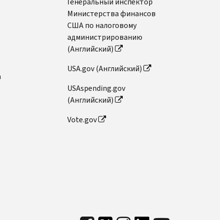
Генеральный инспектор
Министерства финансов
США по налоговому
администрированию
(Английский)
USA.gov (Английский)
n
USAspending.gov
(Английский)
Vote.gov