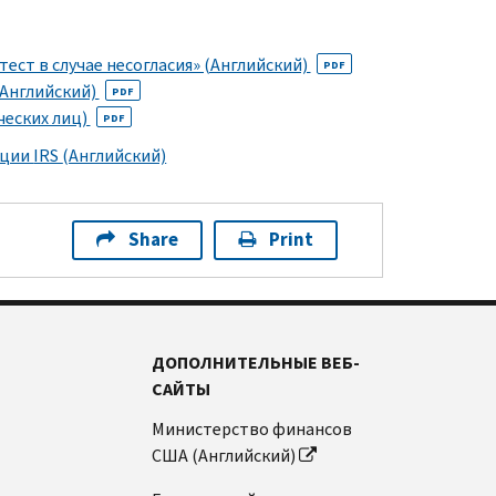
ест в случае несогласия» (Английский)
PDF
(Английский)
PDF
еских лиц)
PDF
ации
IRS
(Английский)
Share
Print
ДОПОЛНИТЕЛЬНЫЕ ВЕБ-
САЙТЫ
Министерство финансов
США (Английский)