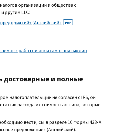
налогов организации и общества с
, и другим
LLC
:
 предприятий» (Английский)
PDF
 наемных работников и самозанятых лиц
 достоверные и полные
ром налогоплательщик не согласен с
IRS,
он
татью расхода и стоимость актива, которые
обходимо вести, см. в разделе 10 Формы 433-
A
ссное предложение» (Английский).