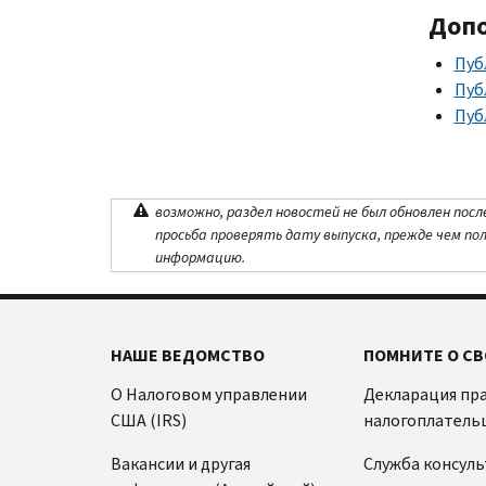
Доп
Пуб
Пуб
Пуб
возможно, раздел новостей не был обновлен посл
просьба проверять дату выпуска, прежде чем по
информацию.
НАШЕ ВЕДОМСТВО
ПОМНИТЕ О СВ
О Налоговом управлении
Декларация пр
США (IRS)
налогоплатель
Вакансии и другая
Служба консул