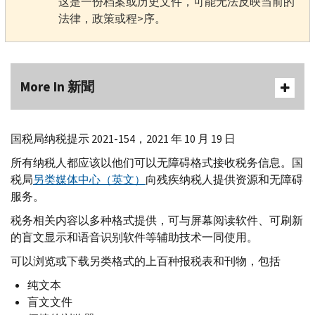
这是一份档案或历史文件，可能无法反映当前的
法律，政策或程>序。
More In 新聞
国税局纳税提示 2021-154，2021 年 10 月 19 日
所有纳税人都应该以他们可以无障碍格式接收税务信息。国
税局
另类媒体中心（英文）
向残疾纳税人提供资源和无障碍
服务。
税务相关内容以多种格式提供，可与屏幕阅读软件、可刷新
的盲文显示和语音识别软件等辅助技术一同使用。
可以浏览或下载另类格式的上百种报税表和刊物，包括
纯文本
盲文文件