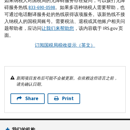
如果纳税人对国税局的无障碍服务存在疑问，可以拨打无障
碍服务热线
833-690-0598
。如果多语种纳税人需要帮助，也
可通过电话翻译服务处的热线获得该项服务。该新热线不接
入纳税人的国税局账号。需要税法、退税或其他账户相关问
题帮助者，应访问
让我们来帮助您
，该内容载于
IRS.gov
页
面。
订阅国税局税收提示（英文）
新闻项目发布后可能不会被更新。在依赖这些语言之前，
请先确认日期。
Share
Print
我们的机构