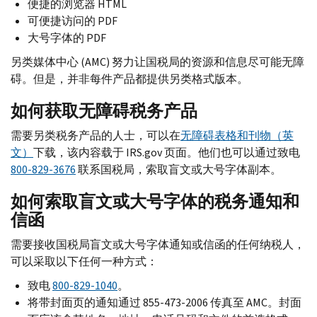
便捷的浏览器
HTML
可便捷访问的
PDF
大号字体的
PDF
另类媒体中心 (
AMC
) 努力让国税局的资源和信息尽可能无障
碍。但是，并非每件产品都提供另类格式版本。
如何获取无障碍税务产品
需要另类税务产品的人士，可以在
无障碍表格和刊物（英
文）
下载，该内容载于
IRS.gov
页面。他们也可以通过致电
800-829-3676
联系国税局，索取盲文或大号字体副本。
如何索取盲文或大号字体的税务通知和
信函
需要接收国税局盲文或大号字体通知或信函的任何纳税人，
可以采取以下任何一种方式：
致电
800-829-1040
。
将带封面页的通知通过 855-473-2006 传真至
AMC
。封面