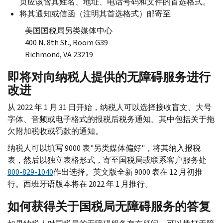
页应该含其姓名、地址、电话号码和文件的首选格式。
将其通知或信函（注明其首选格式）邮寄至
美国国税局另类媒体中心
400
N.
8
th St., Room G
39
Richmond, VA
23219
即将对向纳税人提供的无障碍服务进行
改进
从 2022 年 1 月 31 日开始，纳税人可以选择接收盲文、大号
字体、音频或电子格式的报税后税务通知。其中包括关于拖
欠附加税收或罚款的通知。
纳税人可以填写 9000 表"另类媒体偏好"，将其纳入报税
表，然后以独立表格形式，寄至国税局或联系客户服务处
800-829-1040
作出选择。英文版全新 9000 表在 12 月初推
行。西班牙语版本将在 2022 年 1 月推行。
如何获得关于国税局无障碍服务的答复