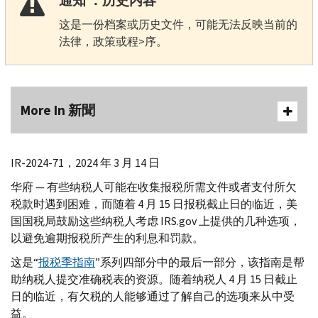
通知 ：历史内容
这是一份档案或历史文件，可能无法反映当前的
法律，政策或程>序。
More In 新聞
IR-
2024-71，2024 年 3 月 14 日
华府 — 有些纳税人可能在收集报税所需文件或者支付所欠
税款时遇到困难，而随着 4 月 15 日报税截止日的临近，美
国国税局鼓励这些纳税人考虑
IRS.gov
上提供的几种选项，
以避免逾期报税所产生的利息和罚款。
这是“
报税季指南
”系列四部分中的最后一部分，该指南是帮
助纳税人提交准确税表的资源。随着纳税人 4 月 15 日截止
日的临近，有欠税的人能够通过了解自己的选项来从中受
益。