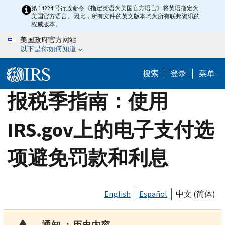
Skip
第 14224 号行政命令《指定英语为美国官方语言》将英语指定为
美国官方语言。因此，所有文件的英文版本均为所有联邦资讯的
to
权威版本。
main
美国政府官方网站
content
以下是你如何知道
搜索
登录
菜单
报税季指南：使用
IRS.gov上的电子支付选
项避免罚款和利息
English
Español
中文 (简体)