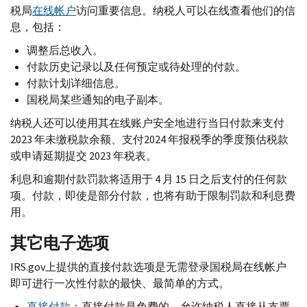
税局
在线帐户
访问重要信息。纳税人可以在线查看他们的信
息，包括：
调整后总收​​入。
付款历史记录以及任何预定或待处理的付款。
付款计划详细信息。
国税局某些通知的电子副本。
纳税人还可以使用其在线账户安全地进行当日付款来支付
2023 年未缴税款余额、支付2024 年报税季的季度预估税款
或申请延期提交 2023 年税表。
利息和逾期付款罚款将适用于 4 月 15 日之后支付的任何款
项。付款，即使是部分付款，也将有助于限制罚款和利息费
用。
其它电子选项
IRS.gov
上提供的直接付款选项是无需登录国税局在线帐户
即可进行一次性付款的最快、最简单的方式。
直接付款
：直接付款是免费的，允许纳税人直接从支票