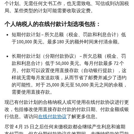
个计划。无需任何文书工作，也无需致电、写信或到访国税
局。某些类型的计划可能需要收取设定费。
个人纳税人的在线付款计划选项包括：
短期付款计划 – 所欠总额（税金、罚款和利息合计）低
于100,000 美元。最多180 天的额外时间来付清余额。
长期付款计划（分期付款协议） – 所欠总额（税金、罚
款和利息合计）低于 50,000 美元。每月付款最多 72 个
月。付款可以设置使用直接存款（自动银行提款），这
样就无需每月发送款项，从而节省了邮费并减少了违约
的可能性。对于 25,000 美元至 50,000 美元之间的余额，
需要使用直接存款。
现已有付款计划的合格纳税人或可使用在线付款协议进行更
改，包括修改使用直接存款付款的付款日期、付款金额或银
行信息。请访问
在线付款协议
了解更多信息。
尽管 4 月 15 日之后任何未缴税款都会继续产生利息和逾期
支付罚款，但在分期付款协议生效期间，未缴纳税款的罚款