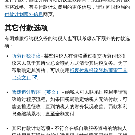
率将减半。有关付款计划费用的更多信息，请访问国税局的
付款计划额外信息
网页。
其它付款选项
有困难履行纳税义务的纳税人也可以考虑以下额外的付款选
项：
折衷付税提议
– 某些纳税人有资格通过提交折衷付税提
议来以低于其所欠总金额的方式清偿其纳税义务。为了
帮助确定其资格，可以使用
折衷付税提议资格预审工具
（英文）
。
暂缓追讨程序 （英文）
– 纳税人可以联系国税局申请暂
缓追讨程序流程。如果国税局确定纳税人无法付款，可
能会推迟征收，直到纳税人的财务状况改善。罚款和利
息会继续累积，直至全额支付。
其它付款计划选项 – 不符合在线自助服务资格的纳税人