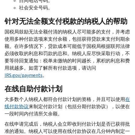
日间电话号码。
社会安全号码。
针对无法全额支付税款的纳税人的帮助
国税局鼓励无法全额付清的纳税人尽可能多的支付，并考虑
使用多种付款选项来支付余额，包括获得贷款来支付到期余
额。在许多情况下，贷款成本可能低于国税局根据联邦法律
必须收取的利息和罚款的总和。纳税人应尽快采取行动，不
要等待回复通知：税单未缴纳的时间越长，累积的利息和费
用就越多。如需了解所有付款选项，请访问
IRS.gov
/
payments
。
在线自助付款计划
大多数个人纳税人都符合付款计划的资格，并且可以使用
在
线付款协议
来制定付款计划（包括分期付款协议），以便在
一段时间内付清所欠余额。
在线申请完成后，纳税人会立即收到付款计划是否已获得批
准的通知。纳税人可以使用在线付款协议在几分钟内制定一