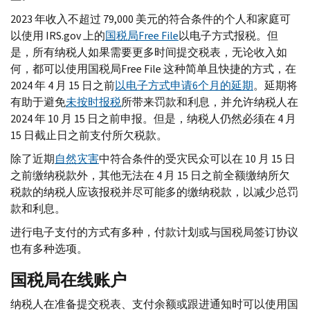
2023 年收入不超过 79,000 美元的符合条件的个人和家庭可
以使用
IRS.gov
上的
国税局
Free File
以电子方式报税。但
是，所有纳税人如果需要更多时间提交税表，无论收入如
何，都可以使用国税局
Free File
这种简单且快捷的方式，在
2024 年 4 月 15 日之前
以电子方式申请6个月的延期
。延期将
有助于避免
未按时报税
所带来罚款和利息，并允许纳税人在
2024 年 10 月 15 日之前申报。但是，纳税人仍然必须在 4 月
15 日截止日之前支付所欠税款。
除了近期
自然灾害
中符合条件的受灾民众可以在 10 月 15 日
之前缴纳税款外，其他无法在 4 月 15 日之前全额缴纳所欠
税款的纳税人应该报税并尽可能多的缴纳税款，以减少总罚
款和利息。
进行电子支付的方式有多种，付款计划或与国税局签订协议
也有多种选项。
国税局在线账户
纳税人在准备提交税表、支付余额或跟进通知时可以使用国