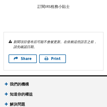
訂閱
IRS
稅務小貼士
新聞項目發布后可能不會被更新。在依賴這些語言之前，
請先確認日期。
Share
Print
我們的機構
知道你的權益
解決問題