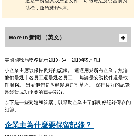
這是一份檔案或歷史文件，可能無法反映當前的
法律，政策或程>序。
More In 新聞 （英文）
美國國稅局稅務提示
2019 - 54，2019
年
5
月
7
日
小企業主應該保持良好的記錄。 這適用於所有企業，無論
他們是幾十名員工還是幾名員工。 無論是安裝軟件還是軟
件服務。 無論他們是剪頭髮還是割草坪。 保持良好的記錄
是經營成功企業的重要部分。
以下是一些問題和答案，以幫助企業主了解良好記錄保存的
細節。
企業主為什麼要保留記錄？