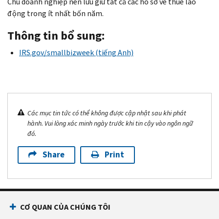
Chủ doanh nghiệp nên lưu giữ tất cả các hồ sơ về thuế lao
động trong ít nhất bốn năm.
Thông tin bổ sung:
IRS.gov/smallbizweek (tiếng Anh)
Các mục tin tức có thể không được cập nhật sau khi phát
hành. Vui lòng xác minh ngày trước khi tin cậy vào ngôn ngữ
đó.
Share
Print
CƠ QUAN CỦA CHÚNG TÔI