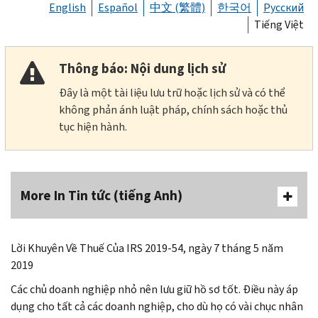
English
Español
中文 (繁體)
한국어
Русский
Tiếng Việt
Thông báo: Nội dung lịch sử
Đây là một tài liệu lưu trữ hoặc lịch sử và có thể
không phản ánh luật pháp, chính sách hoặc thủ
tục hiện hành.
More In Tin tức (tiếng Anh)
Lời Khuyên Về Thuế Của IRS 2019-54, ngày 7 tháng 5 năm
2019
Các chủ doanh nghiệp nhỏ nên lưu giữ hồ sơ tốt. Điều này áp
dụng cho tất cả các doanh nghiệp, cho dù họ có vài chục nhân