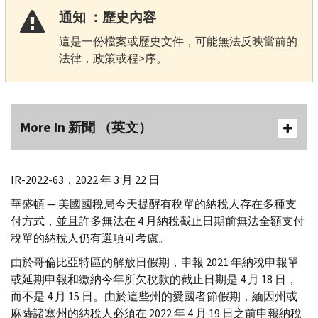
通知 ：歷史內容
這是一份檔案或歷史文件，可能無法反映當前的
法律，政策或程>序。
More In 新聞 （英文）
IR-
2022-63，2022 年 3 月 22 日
華盛頓 — 美國國稅局今天提醒有稅單的納稅人存在多種支
付方式，並且許多無法在 4 月納稅截止日期前無法全額支付
稅單的納稅人仍有選項可考慮。
由於哥倫比亞特區的解放日假期，申報 2021 年納稅申報單
或延期申報和繳納今年所欠稅款的截止日期是 4 月 18 日，
而不是 4 月 15 日。由於這些州的愛國者節假期，緬因州或
麻薩諸塞州的納稅人必須在 2022 年 4 月 19 日之前申報納稅