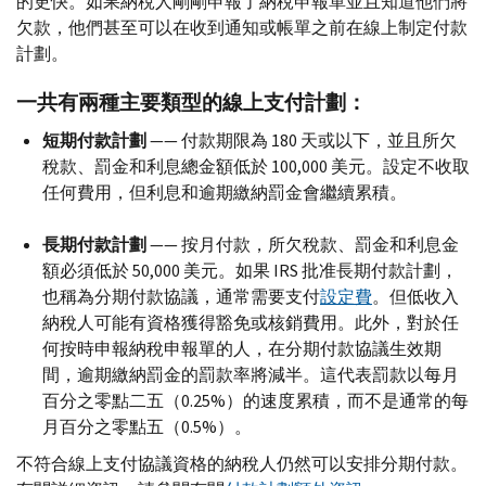
的更快。如果納稅人剛剛申報了納稅申報單並且知道他們將
欠款，他們甚至可以在收到通知或帳單之前在線上制定付款
計劃。
一共有兩種主要類型的線上支付計劃：
短期付款計劃
—— 付款期限為 180 天或以下，並且所欠
稅款、罰金和利息總金額低於 100,000 美元。設定不收取
任何費用，但利息和逾期繳納罰金會繼續累積。
長期付款計劃
—— 按月付款，所欠稅款、罰金和利息金
額必須低於 50,000 美元。如果
IRS
批准長期付款計劃，
也稱為分期付款協議，通常需要支付
設定費
。但低收入
納稅人可能有資格獲得豁免或核銷費用。此外，對於任
何按時申報納稅申報單的人，在分期付款協議生效期
間，逾期繳納罰金的罰款率將減半。這代表罰款以每月
百分之零點二五（0.25%）的速度累積，而不是通常的每
月百分之零點五（0.5%）。
不符合線上支付協議資格的納稅人仍然可以安排分期付款。