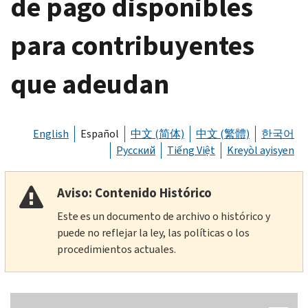
de pago disponibles
para contribuyentes
que adeudan
English
Español
中文 (简体)
中文 (繁體)
한국어
Русский
Tiếng Việt
Kreyòl ayisyen
Aviso: Contenido Histórico
Este es un documento de archivo o histórico y
puede no reflejar la ley, las políticas o los
procedimientos actuales.