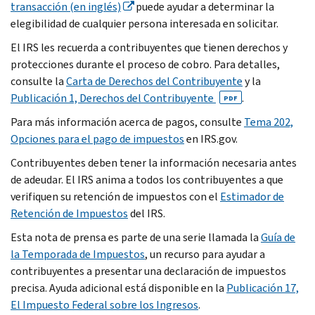
transacción (en inglés)
puede ayudar a determinar la
elegibilidad de cualquier persona interesada en solicitar.
El IRS les recuerda a contribuyentes que tienen derechos y
protecciones durante el proceso de cobro. Para detalles,
consulte la
Carta de Derechos del Contribuyente
y la
Publicación 1, Derechos del Contribuyente
.
PDF
Para más información acerca de pagos, consulte
Tema 202,
Opciones para el pago de impuestos
en IRS.gov.
Contribuyentes deben tener la información necesaria antes
de adeudar. El IRS anima a todos los contribuyentes a que
verifiquen su retención de impuestos con el
Estimador de
Retención de Impuestos
del IRS.
Esta nota de prensa es parte de una serie llamada la
Guía de
la Temporada de Impuestos
, un recurso para ayudar a
contribuyentes a presentar una declaración de impuestos
precisa. Ayuda adicional está disponible en la
Publicación 17,
El Impuesto Federal sobre los Ingresos
.