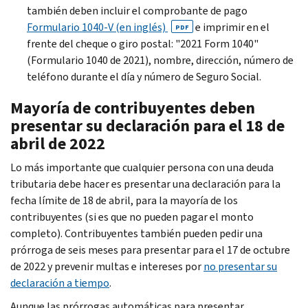
también deben incluir el comprobante de pago
Formulario 1040-V (en inglés)
e imprimir en el
PDF
frente del cheque o giro postal: "2021
Form
1040"
(Formulario 1040 de 2021), nombre, dirección, número de
teléfono durante el día y número de Seguro Social.
Mayoría de contribuyentes deben
presentar su declaración para el 18 de
abril de 2022
Lo más importante que cualquier persona con una deuda
tributaria debe hacer es presentar una declaración para la
fecha límite de 18 de abril, para la mayoría de los
contribuyentes (si es que no pueden pagar el monto
completo). Contribuyentes también pueden pedir una
prórroga de seis meses para presentar para el 17 de octubre
de 2022 y prevenir multas e intereses por
no presentar su
declaración a tiempo
.
Aunque las prórrogas automáticas para presentar