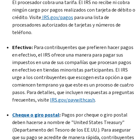
El procesador cobra una tarifa. El IRS no recibe ni cobra
ningún cargo por pagos realizados con tarjeta de débito o
crédito. Visite
IRS.gov/pagos
para una lista de
procesadores autorizados de tarjetas y números de
teléfono.
Efectivo:
Para contribuyentes que prefieren hacer pagos
en efectivo, el IRS ofrece una manera para pagar sus
impuestos en una de sus compañías que procesan pagos
en efectivo en tiendas minoristas participantes. El IRS
urge a los contribuyentes que escogen esta opción a que
comiencen temprano ya que este es un proceso de cuatro
pasos. Para detalles, que incluyen respuestas a preguntas
frecuentes, visite
IRS.gov/
paywithcash
.
Cheque o giro postal
:
Pagos por cheque o giro postal
deben hacerse a nombre de "
United States Treasury
"
(Departamento del Tesoro de los EE.UU.). Para asegurar
que su pago se acredite de manera rápida, contribuyentes