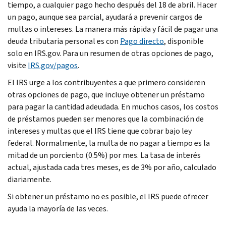
tiempo, a cualquier pago hecho después del 18 de abril. Hacer
un pago, aunque sea parcial, ayudará a prevenir cargos de
multas o intereses. La manera más rápida y fácil de pagar una
deuda tributaria personal es con
Pago directo
, disponible
solo en IRS.gov. Para un resumen de otras opciones de pago,
visite
IRS.gov/pagos
.
El IRS urge a los contribuyentes a que primero consideren
otras opciones de pago, que incluye obtener un préstamo
para pagar la cantidad adeudada. En muchos casos, los costos
de préstamos pueden ser menores que la combinación de
intereses y multas que el IRS tiene que cobrar bajo ley
federal. Normalmente, la multa de no pagar a tiempo es la
mitad de un porciento (0.5%) por mes. La tasa de interés
actual, ajustada cada tres meses, es de 3% por año, calculado
diariamente.
Si obtener un préstamo no es posible, el IRS puede ofrecer
ayuda la mayoría de las veces.