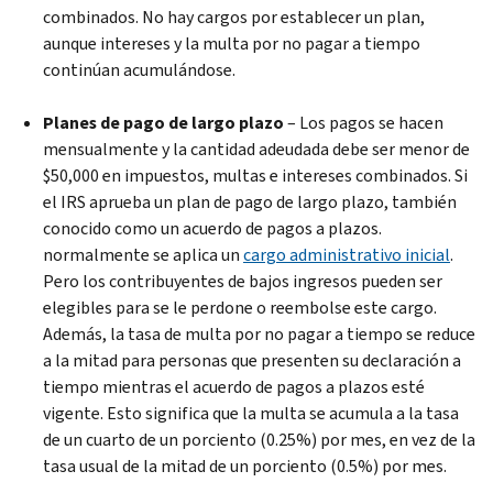
combinados. No hay cargos por establecer un plan,
aunque intereses y la multa por no pagar a tiempo
continúan acumulándose.
Planes de pago de largo plazo
– Los pagos se hacen
mensualmente y la cantidad adeudada debe ser menor de
$50,000 en impuestos, multas e intereses combinados. Si
el IRS aprueba un plan de pago de largo plazo, también
conocido como un acuerdo de pagos a plazos.
normalmente se aplica un
cargo administrativo inicial
.
Pero los contribuyentes de bajos ingresos pueden ser
elegibles para se le perdone o reembolse este cargo.
Además, la tasa de multa por no pagar a tiempo se reduce
a la mitad para personas que presenten su declaración a
tiempo mientras el acuerdo de pagos a plazos esté
vigente. Esto significa que la multa se acumula a la tasa
de un cuarto de un porciento (0.25%) por mes, en vez de la
tasa usual de la mitad de un porciento (0.5%) por mes.