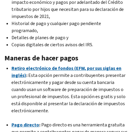
impacto económico y pagos por adelantado del Crédito
tributario por hijos que necesitan para su declaración de
impuestos de 2021,
Historial de pago y cualquier pago pendiente
programado,
Detalles de planes de pago y
Copias digitales de ciertos avisos del IRS.
Maneras de hacer pagos
Retiro electrónico de fondos (EFW, por sus siglas en
inglés)
:
Esta opción permite a contribuyentes presentar
electrónicamente y pagar desde su cuenta bancaria
cuando usan un software de preparación de impuestos o
un profesional de impuestos. Esta opción es gratis y solo
está disponible al presentar la declaración de impuestos
electrónicamente.
Pago directo
:
Pago directo es una herramienta gratuita
que permite a contribuyentes pagar de manera segura sus