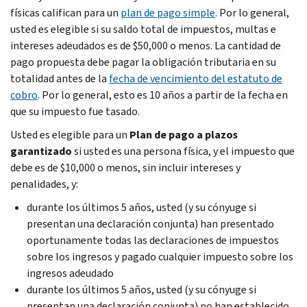
físicas califican para un
plan de pago simple
. Por lo general,
usted es elegible si su saldo total de impuestos, multas e
intereses adeudados es de $50,000 o menos. La cantidad de
pago propuesta debe pagar la obligación tributaria en su
totalidad antes de la
fecha de vencimiento del estatuto de
cobro
. Por lo general, esto es 10 años a partir de la fecha en
que su impuesto fue tasado.
Usted es elegible para un
Plan de pago a plazos
garantizado
si usted es una persona física, y el impuesto que
debe es de $10,000 o menos, sin incluir intereses y
penalidades, y:
durante los últimos 5 años, usted (y su cónyuge si
presentan una declaración conjunta) han presentado
oportunamente todas las declaraciones de impuestos
sobre los ingresos y pagado cualquier impuesto sobre los
ingresos adeudado
durante los últimos 5 años, usted (y su cónyuge si
presentan una declaración conjunta) no han establecido