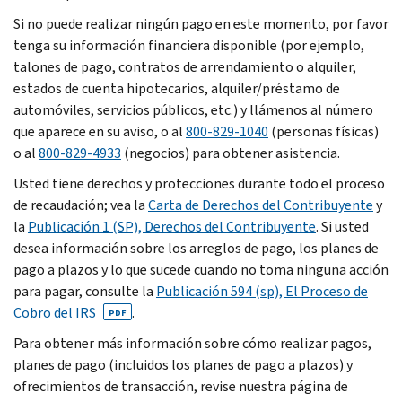
Si no puede realizar ningún pago en este momento, por favor
tenga su información financiera disponible (por ejemplo,
talones de pago, contratos de arrendamiento o alquiler,
estados de cuenta hipotecarios, alquiler/préstamo de
automóviles, servicios públicos, etc.) y llámenos al número
que aparece en su aviso, o al
800-829-1040
(personas físicas)
o al
800-829-4933
(negocios) para obtener asistencia.
Usted tiene derechos y protecciones durante todo el proceso
de recaudación; vea la
Carta de Derechos del Contribuyente
y
la
Publicación 1 (SP), Derechos del Contribuyente
. Si usted
desea información sobre los arreglos de pago, los planes de
pago a plazos y lo que sucede cuando no toma ninguna acción
para pagar, consulte la
Publicación 594 (sp), El Proceso de
Cobro
del IRS
.
PDF
Para obtener más información sobre cómo realizar pagos,
planes de pago (incluidos los planes de pago a plazos) y
ofrecimientos de transacción, revise nuestra página de