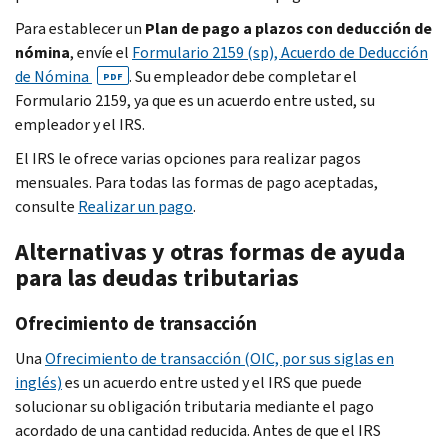
Para establecer un
Plan de pago a plazos con deducción de
nómina
, envíe el
Formulario 2159 (sp), Acuerdo de Deducción
de Nómina
. Su empleador debe completar el
PDF
Formulario 2159, ya que es un acuerdo entre usted, su
empleador y el IRS.
El IRS le ofrece varias opciones para realizar pagos
mensuales. Para todas las formas de pago aceptadas,
consulte
Realizar un pago
.
Alternativas y otras formas de ayuda
para las deudas tributarias
Ofrecimiento de transacción
Una
Ofrecimiento de transacción (OIC, por sus siglas en
inglés)
es un acuerdo entre usted y el IRS que puede
solucionar su obligación tributaria mediante el pago
acordado de una cantidad reducida. Antes de que el IRS