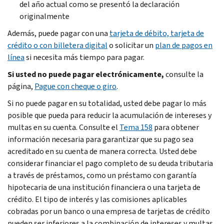
del año actual como se presentó la declaración
originalmente
Además, puede pagar con una
tarjeta de débito, tarjeta de
crédito o con billetera digital
o solicitar un
plan de pagos en
línea
si necesita más tiempo para pagar.
Si usted no puede pagar electrónicamente,
consulte la
página,
Pague con cheque o giro
.
Si no puede pagar en su totalidad, usted debe pagar lo más
posible que pueda para reducir la acumulación de intereses y
multas en su cuenta. Consulte el
Tema 158
para obtener
información necesaria para garantizar que su pago sea
acreditado en su cuenta de manera correcta. Usted debe
considerar financiar el pago completo de su deuda tributaria
a través de préstamos, como un préstamo con garantía
hipotecaria de una institución financiera o una tarjeta de
crédito. El tipo de interés y las comisiones aplicables
cobradas por un banco o una empresa de tarjetas de crédito
pueden ser inferiores a la combinación de intereses y multas