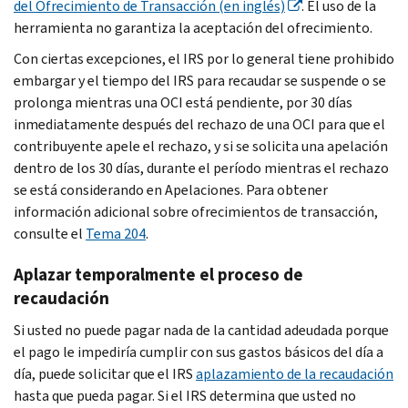
del Ofrecimiento de Transacción (en inglés)
. El uso de la
herramienta no garantiza la aceptación del ofrecimiento.
Con ciertas excepciones, el IRS por lo general tiene prohibido
embargar y el tiempo del IRS para recaudar se suspende o se
prolonga mientras una OCI está pendiente, por 30 días
inmediatamente después del rechazo de una OCI para que el
contribuyente apele el rechazo, y si se solicita una apelación
dentro de los 30 días, durante el período mientras el rechazo
se está considerando en Apelaciones. Para obtener
información adicional sobre ofrecimientos de transacción,
consulte el
Tema 204
.
Aplazar temporalmente el proceso de
recaudación
Si usted no puede pagar nada de la cantidad adeudada porque
el pago le impediría cumplir con sus gastos básicos del día a
día, puede solicitar que el IRS
aplazamiento de la recaudación
hasta que pueda pagar. Si el IRS determina que usted no