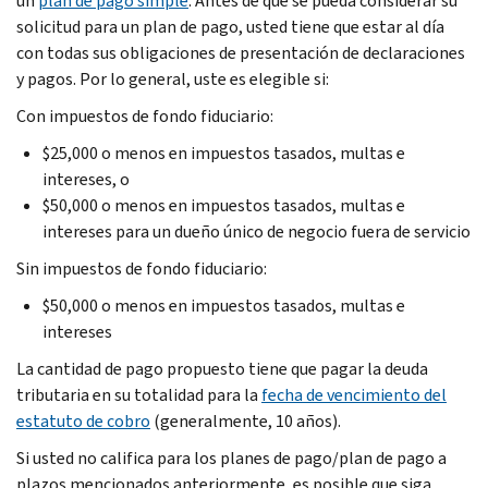
un
plan de pago simple
. Antes de que se pueda considerar su
solicitud para un plan de pago, usted tiene que estar al día
con todas sus obligaciones de presentación de declaraciones
y pagos. Por lo general, uste es elegible si:
Con impuestos de fondo fiduciario:
$25,000 o menos en impuestos tasados, multas e
intereses, o
$50,000 o menos en impuestos tasados, multas e
intereses para un dueño único de negocio fuera de servicio
Sin impuestos de fondo fiduciario:
$50,000 o menos en impuestos tasados, multas e
intereses
La cantidad de pago propuesto tiene que pagar la deuda
tributaria en su totalidad para la
fecha de vencimiento del
estatuto de cobro
(generalmente, 10 años).
Si usted no califica para los planes de pago/plan de pago a
plazos mencionados anteriormente, es posible que siga