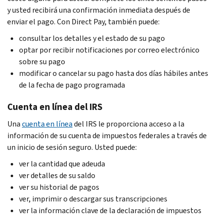
y usted recibirá una confirmación inmediata después de
enviar el pago. Con Direct Pay, también puede:
consultar los detalles y el estado de su pago
optar por recibir notificaciones por correo electrónico
sobre su pago
modificar o cancelar su pago hasta dos días hábiles antes
de la fecha de pago programada
Cuenta en línea del IRS
Una
cuenta en línea
del IRS le proporciona acceso a la
información de su cuenta de impuestos federales a través de
un inicio de sesión seguro. Usted puede:
ver la cantidad que adeuda
ver detalles de su saldo
ver su historial de pagos
ver, imprimir o descargar sus transcripciones
ver la información clave de la declaración de impuestos