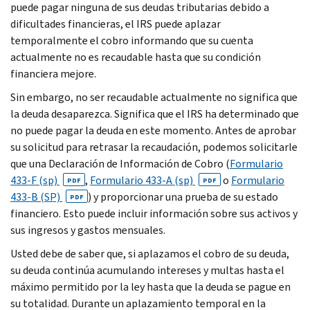
puede pagar ninguna de sus deudas tributarias debido a
dificultades financieras, el IRS puede aplazar
temporalmente el cobro informando que su cuenta
actualmente no es recaudable hasta que su condición
financiera mejore.
Sin embargo, no ser recaudable actualmente no significa que
la deuda desaparezca. Significa que el IRS ha determinado que
no puede pagar la deuda en este momento. Antes de aprobar
su solicitud para retrasar la recaudación, podemos solicitarle
que una Declaración de Información de Cobro (
Formulario
433-F (sp)
,
Formulario 433-A (sp)
o
Formulario
PDF
PDF
433-
B (SP)
)
y proporcionar una prueba de su estado
PDF
financiero. Esto puede incluir información sobre sus activos y
sus ingresos y gastos mensuales.
Usted debe de saber que, si aplazamos el cobro de su deuda,
su deuda continúa acumulando intereses y multas hasta el
máximo permitido por la ley hasta que la deuda se pague en
su totalidad. Durante un aplazamiento temporal en la