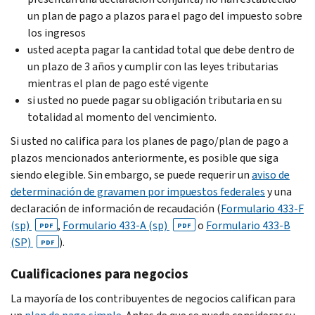
un plan de pago a plazos para el pago del impuesto sobre
los ingresos
usted acepta pagar la cantidad total que debe dentro de
un plazo de 3 años y cumplir con las leyes tributarias
mientras el plan de pago esté vigente
si usted no puede pagar su obligación tributaria en su
totalidad al momento del vencimiento.
Si usted no califica para los planes de pago/plan de pago a
plazos mencionados anteriormente, es posible que siga
siendo elegible. Sin embargo, se puede requerir un
aviso de
determinación de gravamen por impuestos federales
y una
declaración de información de recaudación (
Formulario 433-F
(sp)
,
Formulario 433-A (sp)
o
Formulario 433-B
PDF
PDF
(SP)
).
PDF
Cualificaciones para negocios
La mayoría de los contribuyentes de negocios califican para