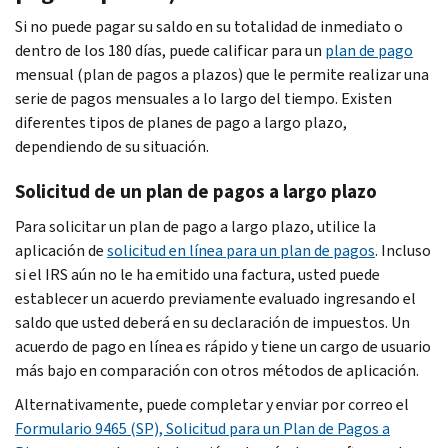
Si no puede pagar su saldo en su totalidad de inmediato o
dentro de los 180 días, puede calificar para un
plan de pago
mensual (plan de pagos a plazos) que le permite realizar una
serie de pagos mensuales a lo largo del tiempo. Existen
diferentes tipos de planes de pago a largo plazo,
dependiendo de su situación.
Solicitud de un plan de pagos a largo plazo
Para solicitar un plan de pago a largo plazo, utilice la
aplicación de
solicitud en línea para un plan de pagos
. Incluso
si el IRS aún no le ha emitido una factura, usted puede
establecer un acuerdo previamente evaluado ingresando el
saldo que usted deberá en su declaración de impuestos. Un
acuerdo de pago en línea es rápido y tiene un cargo de usuario
más bajo en comparación con otros métodos de aplicación.
Alternativamente, puede completar y enviar por correo el
Formulario 9465 (SP), Solicitud para un Plan de Pagos a