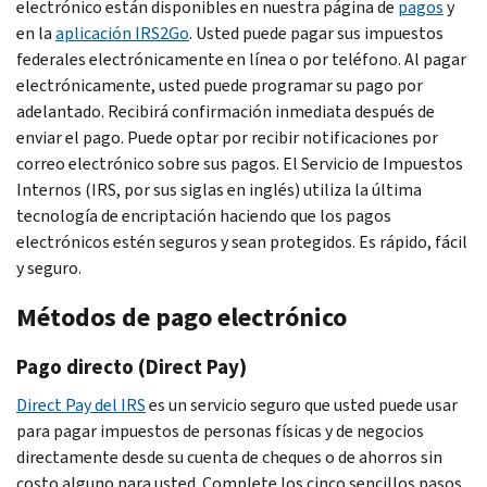
electrónico están disponibles en nuestra página de
pagos
y
en la
aplicación
IRS2Go
. Usted puede pagar sus impuestos
federales electrónicamente en línea o por teléfono. Al pagar
electrónicamente, usted puede programar su pago por
adelantado. Recibirá confirmación inmediata después de
enviar el pago. Puede optar por recibir notificaciones por
correo electrónico sobre sus pagos. El Servicio de Impuestos
Internos (IRS, por sus siglas en inglés) utiliza la última
tecnología de encriptación haciendo que los pagos
electrónicos estén seguros y sean protegidos. Es rápido, fácil
y seguro.
Métodos de pago electrónico
Pago directo (
Direct Pay
)
Direct Pay
del IRS
es un servicio seguro que usted puede usar
para pagar impuestos de personas físicas y de negocios
directamente desde su cuenta de cheques o de ahorros sin
costo alguno para usted. Complete los cinco sencillos pasos