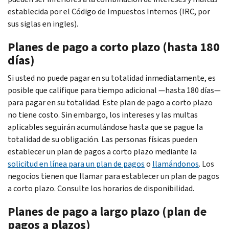
establecida por el Código de Impuestos Internos (IRC, por
sus siglas en ingles).
Planes de pago a corto plazo (hasta 180
días)
Si usted no puede pagar en su totalidad inmediatamente, es
posible que califique para tiempo adicional —hasta 180 días—
para pagar en su totalidad. Este plan de pago a corto plazo
no tiene costo. Sin embargo, los intereses y las multas
aplicables seguirán acumulándose hasta que se pague la
totalidad de su obligación. Las personas físicas pueden
establecer un plan de pagos a corto plazo mediante la
solicitud en línea para un plan de pagos
o
llamándonos
. Los
negocios tienen que llamar para establecer un plan de pagos
a corto plazo. Consulte los horarios de disponibilidad.
Planes de pago a largo plazo (plan de
pagos a plazos)