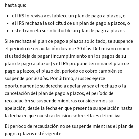
hasta que:
el IRS lo revisa y establece un plan de pago a plazos, o
el IRS rechaza la solicitud de un plan de pago a plazos, o
usted cancela su solicitud de un plan de pago a plazos.
Si se rechaza el plan de pago a plazos solicitado, se suspende
el período de recaudación durante 30 días. Del mismo modo,
si usted deja de pagar (incumplimiento en los pagos de su
plan de pago a plazos) y el IRS propone terminar el plan de
pago a plazos, el plazo del período de cobro también se
suspende por 30 días. Por último, si usted ejerce
oportunamente su derecho a apelar ya sea el rechazo o la
cancelación del plan de pago a plazos, el período de
recaudación se suspende mientras consideramos su
apelación, desde la fecha en que presenta su apelación hasta
la fecha en que nuestra decisión sobre ella es definitiva.
El período de recaudación no se suspende mientras el plan de
pago a plazos esté vigente.