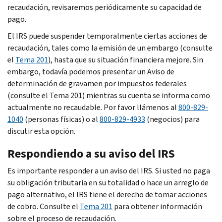
recaudación, revisaremos periódicamente su capacidad de
pago.
El IRS puede suspender temporalmente ciertas acciones de
recaudación, tales como la emisión de un embargo (consulte
el
Tema 201
), hasta que su situación financiera mejore. Sin
embargo, todavía podemos presentar un Aviso de
determinación de gravamen por impuestos federales
(consulte el Tema 201) mientras su cuenta se informa como
actualmente no recaudable. Por favor llámenos al
800-829-
1040
(personas físicas) o al
800-829-4933
(negocios) para
discutir esta opción.
Respondiendo a su aviso del IRS
Es importante responder a un aviso del IRS. Si usted no paga
su obligación tributaria en su totalidad o hace un arreglo de
pago alternativo, el IRS tiene el derecho de tomar acciones
de cobro. Consulte el
Tema 201
para obtener información
sobre el proceso de recaudación.