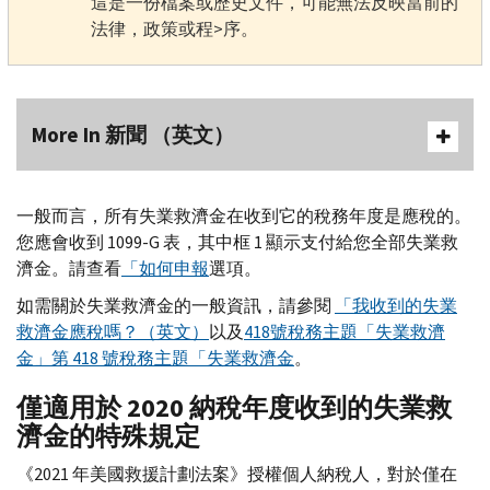
這是一份檔案或歷史文件，可能無法反映當前的
法律，政策或程>序。
More In 新聞 （英文）
一般而言，所有失業救濟金在收到它的稅務年度是應稅的。
您應會收到 1099-
G
表，其中框 1 顯示支付給您全部失業救
濟金。請查看
「如何申報
選項。
如需關於失業救濟金的一般資訊，請參閱
「我收到的失業
救濟金應稅嗎？（英文）
以及
418號稅務主題「失業救濟
金」第 418 號稅務主題「失業救濟金
。
僅適用於 2020 納稅年度收到的失業救
濟金的特殊規定
《2021 年美國救援計劃法案》授權個人納稅人，對於僅在