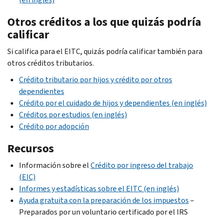
Otros créditos a los que quizás podría
calificar
Si califica para el EITC, quizás podría calificar también para
otros créditos tributarios.
Crédito tributario por hijos y crédito por otros
dependientes
Crédito por el cuidado de hijos y dependientes (en inglés)
Créditos por estudios (en inglés)
Crédito por adopción
Recursos
Información sobre el
Crédito por ingreso del trabajo
(EIC)
Informes y estadísticas sobre el EITC (en inglés)
Ayuda gratuita con la preparación de los impuestos
–
Preparados por un voluntario certificado por el IRS