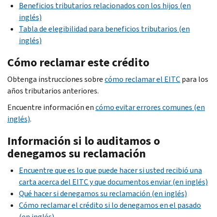
Beneficios tributarios relacionados con los hijos (en
inglés)
Tabla de elegibilidad para beneficios tributarios (en
inglés)
Cómo reclamar este crédito
Obtenga instrucciones sobre
cómo reclamar el EITC
para los
años tributarios anteriores.
Encuentre información en
cómo evitar errores comunes (en
inglés)
.
Información si lo auditamos o
denegamos su reclamación
Encuentre que es lo que puede hacer si usted recibió una
carta acerca del EITC y que documentos enviar (en inglés)
Qué hacer si denegamos su reclamación (en inglés)
Cómo reclamar el crédito si lo denegamos en el pasado
(en inglés)