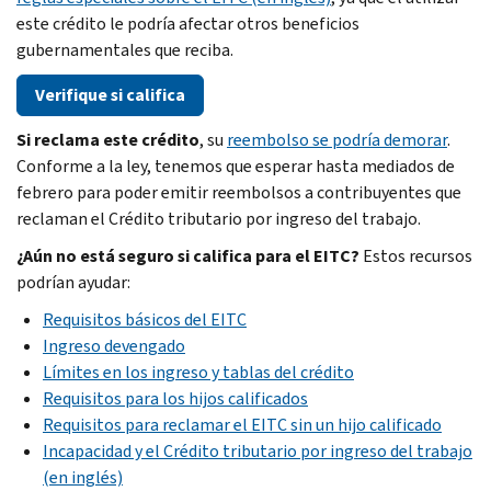
este crédito le podría afectar otros beneficios
gubernamentales que reciba.
Verifique si califica
Si reclama este crédito
, su
reembolso se podría demorar
.
Conforme a la ley, tenemos que esperar hasta mediados de
febrero para poder emitir reembolsos a contribuyentes que
reclaman el Crédito tributario por ingreso del trabajo.
¿Aún no está seguro si califica para el EITC?
Estos recursos
podrían ayudar:
Requisitos básicos del EITC
Ingreso devengado
Límites en los ingreso y tablas del crédito
Requisitos para los hijos calificados
Requisitos para reclamar el EITC sin un hijo calificado
Incapacidad y el Crédito tributario por ingreso del trabajo
(en inglés)