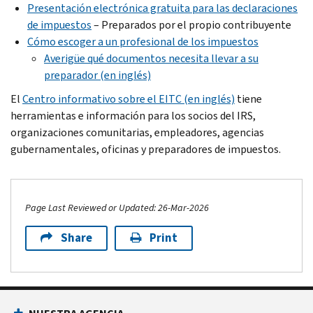
Presentación electrónica gratuita para las declaraciones
de impuestos
– Preparados por el propio contribuyente
Cómo escoger a un profesional de los impuestos
Averigüe qué documentos necesita llevar a su
preparador (en inglés)
El
Centro informativo sobre el EITC (en inglés)
tiene
herramientas e información para los socios del IRS,
organizaciones comunitarias, empleadores, agencias
gubernamentales, oficinas y preparadores de impuestos.
Page Last Reviewed or Updated: 26-Mar-2026
Share
Print
Footer Navigation