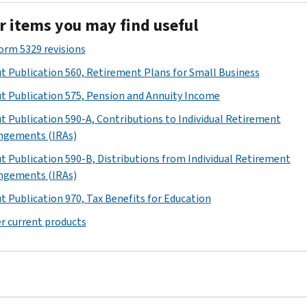
r items you may find useful
Form 5329 revisions
t Publication 560, Retirement Plans for Small Business
t Publication 575, Pension and Annuity Income
t Publication 590-A, Contributions to Individual Retirement
ngements (IRAs)
t Publication 590-B, Distributions from Individual Retirement
ngements (IRAs)
t Publication 970, Tax Benefits for Education
r current products