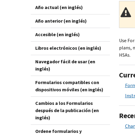
Año actual (en inglés)
Año anterior (en inglés)
Accesible (en inglés)
Use For
plans, 
Libros electrónicos (en inglés)
HSAs.
Navegador fácil de usar (en
inglés)
Curr
Formularios compatibles con
Form
dispositivos móviles (en inglés)
Inst
Cambios a los Formularios
después de la publicación (en
Rece
inglés)
Chan
Ordene formularios y