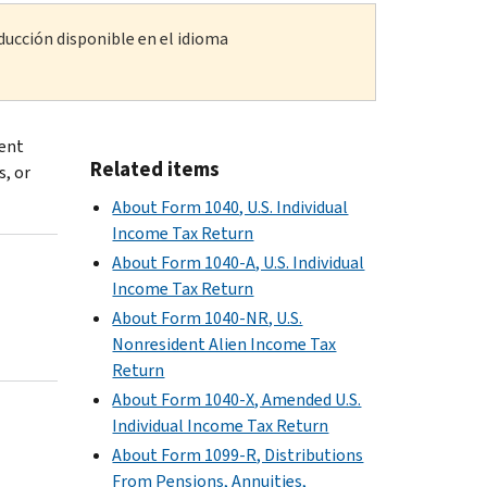
ducción disponible en el idioma
ment
Related items
, or
About Form 1040, U.S. Individual
Income Tax Return
About Form 1040-A, U.S. Individual
Income Tax Return
About Form 1040-NR, U.S.
Nonresident Alien Income Tax
Return
About Form 1040-X, Amended U.S.
Individual Income Tax Return
About Form 1099-R, Distributions
From Pensions, Annuities,