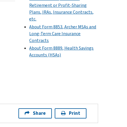
Retirement or Profit-Sharing
Plans, IRAs, Insurance Contracts,
etc.
About Form 8853, Archer MSAs and
Long-Term Care Insurance
Contracts
About Form 8889, Health Savings
Accounts (HSAs)
Share
Print