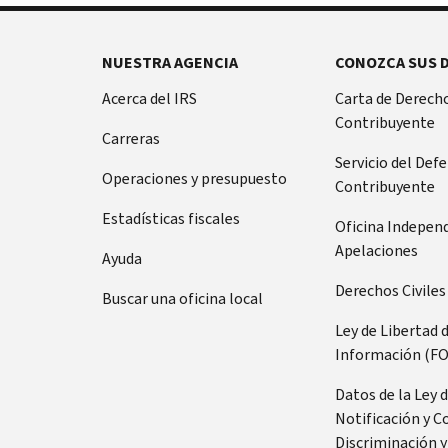
NUESTRA AGENCIA
CONOZCA SUS 
Acerca del IRS
Carta de Derecho
Contribuyente
Carreras
Servicio del Def
Operaciones y presupuesto
Contribuyente
Estadísticas fiscales
Oficina Indepen
Apelaciones
Ayuda
Derechos Civiles
Buscar una oficina local
Ley de Libertad 
Información (FO
Datos de la Ley 
Notificación y C
Discriminación y