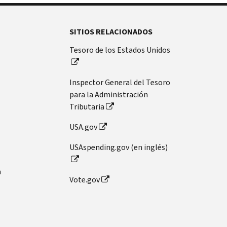
SITIOS RELACIONADOS
Tesoro de los Estados Unidos
Inspector General del Tesoro
para la Administración
Tributaria
USA.gov
USAspending.gov (en inglés)
n
Vote.gov