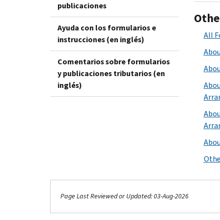
publicaciones
Othe
Ayuda con los formularios e
All 
instrucciones (en inglés)
Abou
Comentarios sobre formularios
Abou
y publicaciones tributarios (en
inglés)
Abou
Arra
Abou
Arra
Abou
Othe
Page Last Reviewed or Updated: 03-Aug-2026