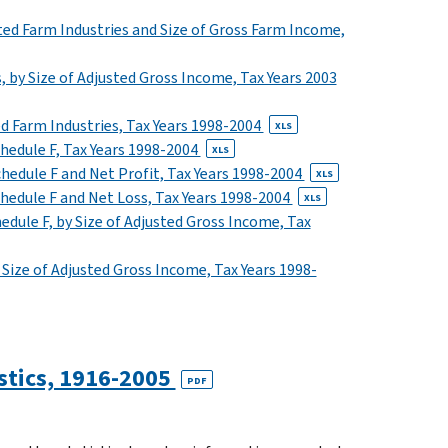
ed Farm Industries and Size of Gross Farm Income,
 by Size of Adjusted Gross Income, Tax Years 2003
d Farm Industries, Tax Years 1998-2004
XLS
hedule F, Tax Years 1998-2004
XLS
hedule F and Net Profit, Tax Years 1998-2004
XLS
hedule F and Net Loss, Tax Years 1998-2004
XLS
dule F, by Size of Adjusted Gross Income, Tax
Size of Adjusted Gross Income, Tax Years 1998-
istics, 1916-2005
PDF