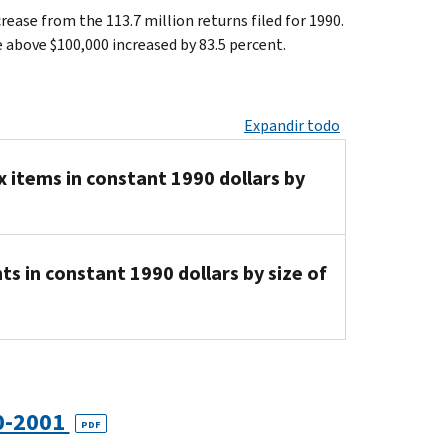
crease from the 113.7 million returns filed for 1990.
e above $100,000 increased by 83.5 percent.
Expandir todo
x items in constant 1990 dollars by
nts in constant 1990 dollars by size of
90-2001
PDF