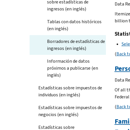
sobre estadísticas de
Data Re
ingresos (en inglés)
Itemize
billion 
Tablas con datos históricos
(en inglés)
Statis
Borradores de estadísticas de
Sele
ingresos (en inglés)
(
Back t
Información de datos
Pers
próximos a publicarse (en
inglés)
Data Re
Estadísticas sobre impuestos de
Of all t
individuos (en inglés)
Federal 
(
Back t
Estadísticas sobre impuestos de
negocios (en inglés)
Fami
Estadísticas sobre