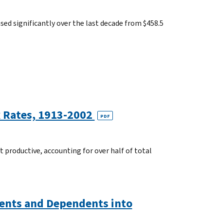
sed significantly over the last decade from $458.5
x Rates, 1913-2002
PDF
t productive, accounting for over half of total
rents and Dependents into