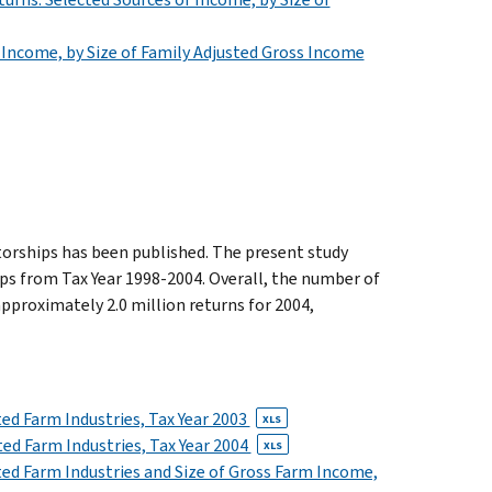
 Income, by Size of Family Adjusted Gross Income
torships has been published. The present study
ips from Tax Year 1998-2004. Overall, the number of
approximately 2.0 million returns for 2004,
ed Farm Industries, Tax Year 2003
XLS
ed Farm Industries, Tax Year 2004
XLS
ed Farm Industries and Size of Gross Farm Income,