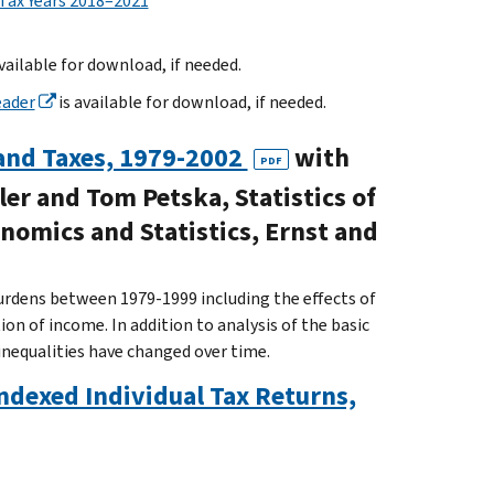
 Tax Years 2018–2021
vailable for download, if needed.
eader
is available for download, if needed.
 and Taxes, 1979-2002
with
PDF
er and Tom Petska, Statistics of
nomics and Statistics, Ernst and
burdens between 1979-1999 including the effects of
ion of income. In addition to analysis of the basic
inequalities have changed over time.
ndexed Individual Tax Returns,