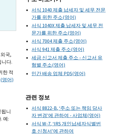
서식 1040 제출 납세자 및 세무 전문
가를 위한 주소(영어)
서식 1040X 제출 납세자 및 세무 전
문가를 위한 주소(영어)
서식 7004 제출 주소(영어)
서식 941 제출 주소(영어)
(외국,
세금 신고서 제출 주소 - 신고서 유
됩니다.
형별 주소(영어)
위한 적
민간 배송 업체 PDS(영어)
)(영어)
관련 정보
서식 8822-B, ‘주소 또는 책임 당사
공됩니
자 변경’에 관하여 - 사업체(영어)
 예:
서식 W-7, ‘IRS 개인납세자식별번
호 신청서’에 관하여