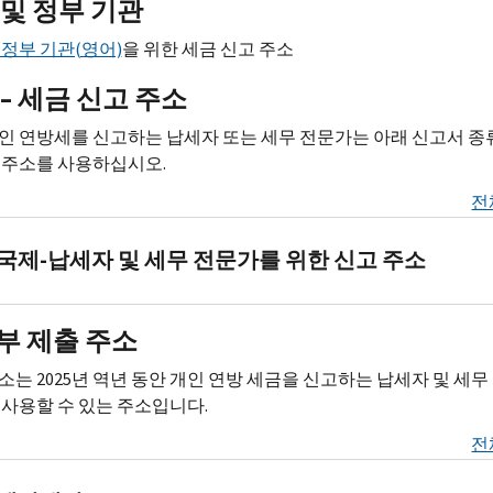
 및 정부 기관
 정부 기관(영어)
을 위한 세금 신고 주소
– 세금 신고 주소
인 연방세를 신고하는 납세자 또는 세무 전문가는 아래 신고서 종
 주소를 사용하십시오.
전
국제-납세자 및 세무 전문가를 위한 신고 주소
국
부 제출 주소
제
개
소는 2025년 역년 동안 개인 연방 세금을 신고하는 납세자 및 세무
인
 사용할 수 있는 주소입니다.
연
전
방
세