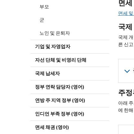
면세
부모
면세 및
군
국제 
노인 및 은퇴자
국제 개
른 신고
기업 및 자영업자
자선 단체 및 비영리 단체
국제 납세자
정부 연락 담당자 (영어)
주정
연방 주 지역 정부 (영어)
아래 주
에 한해
인디언 부족 정부 (영어)
면세 채권 (영어)