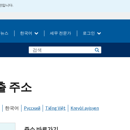
버전입니다.
뉴스
한국어
세무 전문가
로그인
출 주소
한국어
Русский
Tiếng Việt
Kreyòl ayisyen
주소 바로가기