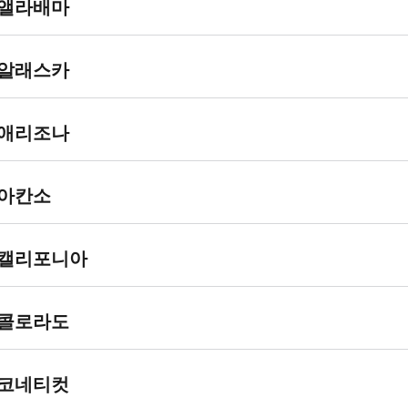
앨라배마
를
신
고
서식 유
납부금 미
납부금 첨
알래스카
하
형
첨부 시
부 시
는
납
1040
Department
Internal
서식 유
납부금 미
납부금 첨
애리조나
세
of the
Revenue
형
첨부 시
부 시
자
Treasury
Service
또
1040
Department
Internal
서식 유
납부금 미
납부금 첨
아칸소
Internal
P.O. Box
는
of the
Revenue
형
첨부 시
부 시
Revenue
1214
세
Treasury
Service
Service
Charlotte,
무
1040
Department
Internal
서식 유
납부금 미
납부금 첨
캘리포니아
Internal
P.O. Box
Austin, TX
NC
28201-
전
of the
Revenue
형
첨부 시
부 시
Revenue
931000
73301-0002
1214
Treasury
Service
문
Service
Louisville,
가
1040
Department
Internal
서식 유
납부금 미
납부금 첨
1040-
ES
해당사항 없
Internal
콜로라도
Internal
P.O. Box
Ogden, UT
KY
40293-
of the
Revenue
는
형
첨부 시
부 시
음
Revenue
Revenue
931000
84201-0002
1000
Treasury
Service
아
Service
Service
Louisville,
1040
Department
Internal
서식 유
납부금 미
납부금 첨
래
1040-
ES
해당사항 없
Internal
코네티컷
Internal
P.O. Box
P.O. Box
Austin, TX
KY
40293-
of Treasury
Revenue
형
첨부 시
부 시
신
음
Revenue
Revenue
931000
1300