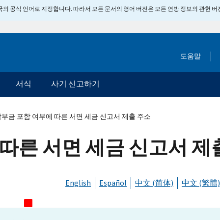
 미국의 공식 언어로 지정합니다. 따라서 모든 문서의 영어 버전은 모든 연방 정보의 관헌 
도움말
서식
사기 신고하기
부금 포함 여부에 따른 서면 세금 신고서 제출 주소
따른 서면 세금 신고서 제
English
Español
中文 (简体)
中文 (繁體)