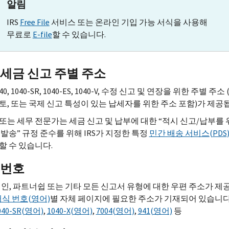
알림
IRS
Free File
서비스 또는 온라인 기입 가능 서식을 사용해
무료로
E-file
할 수 있습니다.
 세금 신고 주별 주소
0, 1040-
SR,
1040-
ES,
1040-
V,
수정 신고 및 연장을 위한 주별 주소 
토, 또는 국제 신고 특성이 있는 납세자를 위한 주소 포함)가 제공
또는 세무 전문가는 세금 신고 및 납부에 대한 “적시 신고/납부를 
 발송” 규정 준수를 위해
IRS
가 지정한 특정
민간 배송 서비스(
PDS
할 수 있습니다.
 번호
법인, 파트너쉽 또는 기타 모든 신고서 유형에 대한 우편 주소가 제
식 번호(영어)
별 자체 페이지에 필요한 주소가 기재되어 있습니다.
040-
SR
(영어)
,
1040-
X
(영어)
,
7004(영어)
,
941(영어)
등