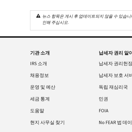
뉴스 항목은 게시 후 업데이트되지 않을 수 있습니
인해 주십시오.
기관 소개
납세자 권리 알
IRS 소개
납세자 권리헌
채용정보
납세자 보호 서
운영 및 예산
독립 재심리국
세금 통계
민권
도움말
FOIA
현지 사무실 찾기
No FEAR 법 데