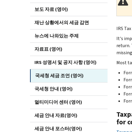
보도 자료 (영어)
재난 상황에서의 세금 감면
IRS Tax
뉴스에 나와있는 주제
It's im
return.
자료표 (영어)
missing
IRS 성명서 및 공지 사항 (영어)
Most ta
For
국세청 세금 조언 (영어)
For
Form
국세청 안내 (영어)
For
For
멀티미디어 센터 (영어)
Taxpa
세금 안내 자료(영어)
for c
세금 안내 포스터(영어)