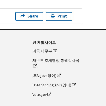
Share
Print
관련 웹사이트
미국 재무부
재무부 조세행정 총괄감사국
USA.gov (영어)
USAspending.gov (영어)
Vote.gov