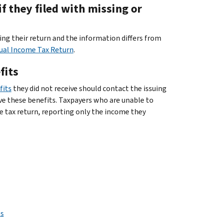
f they filed with missing or
ling their return and the information differs from
dual Income Tax Return
.
fits
fits
they did not receive should contact the issuing
ve these benefits. Taxpayers who are unable to
te tax return, reporting only the income they
ps