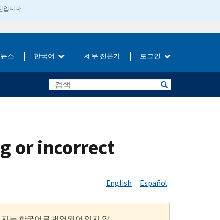
버전입니다.
뉴스
한국어
세무 전문가
로그인
g or incorrect
English
Español
이지는 한국어로 번역되어 있지 않