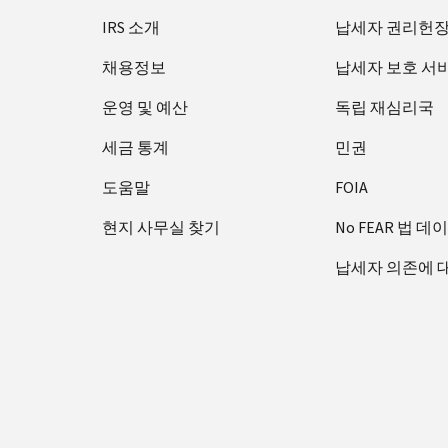
IRS 소개
납세자 권리헌
채용정보
납세자 보호 서
운영 및 예산
독립 재심리국
세금 통계
민권
도움말
FOIA
현지 사무실 찾기
No FEAR 법 데
납세자 의존에 