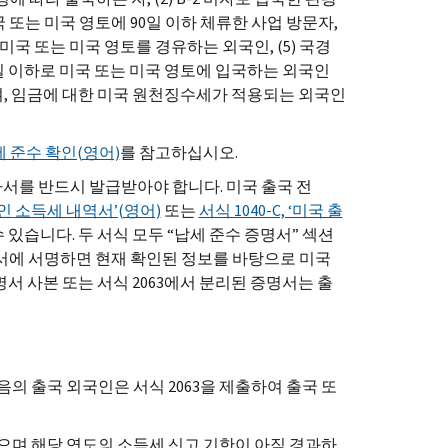
 미국 또는 미국 영토에 90일 이하 체류한 사업 방문자,
라 미국 또는 미국 영토를 경유하는 외국인, (5) 국경
일 이하로 미국 또는 미국 영토에 입국하는 외국인
하며, 임금에 대한 미국 원천징수세가 적용되는 외국인
 준수 확인(영어)
를 참고하십시오.
가서를 반드시 발급받아야 합니다. 미국 출국 전
국인 소득세 내역서’(영어)
또는
서식 1040-C, ‘미국 출
있습니다. 두 서식 모두 “납세 준수 증명서” 섹션
서에 서명하면 현재 확인된 정보를 바탕으로 미국
명서 사본 또는 서식 2063에서 분리된 증명서는 출
의 출국 외국인은 서식 2063을 제출하여 출국 또
없으며 해당 연도의 소득세 신고 기한이 아직 경과하