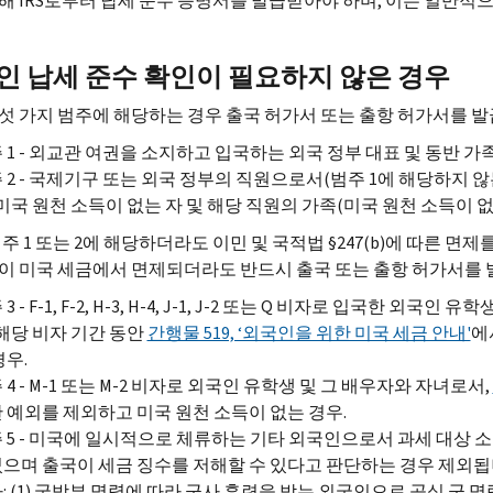
해 IRS로부터 납세 준수 증명서를 발급받아야 하며, 이는 일반적
인 납세 준수 확인이 필요하지 않은 경우
섯 가지 범주에 해당하는 경우 출국 허가서 또는 출항 허가서를 
 1 - 외교관 여권을 소지하고 입국하는 외국 정부 대표 및 동반 가
 2 - 국제기구 또는 외국 정부의 직원으로서(범주 1에 해당하지 않
 미국 원천 소득이 없는 자 및 해당 직원의 가족(미국 원천 소득이 없
주 1 또는 2에 해당하더라도 이민 및 국적법 §247(b)에 따른 면제
이 미국 세금에서 면제되더라도 반드시 출국 또는 출항 허가서를 
3 - F-1, F-2, H-3, H-4, J-1, J-2 또는 Q 비자로 입국한
 해당 비자 기간 동안
간행물 519, ‘외국인을 위한 미국 세금 안내'
에
경우.
 4 - M-1 또는 M-2 비자로 외국인 유학생 및 그 배우자와 자녀로서,
 예외를 제외하고 미국 원천 소득이 없는 경우.
 5 - 미국에 일시적으로 체류하는 기타 외국인으로서 과세 대상 소
으며 출국이 세금 징수를 저해할 수 있다고 판단하는 경우 제외됩
: (1) 국방부 명령에 따라 군사 훈련을 받는 외국인으로 공식 군 명령