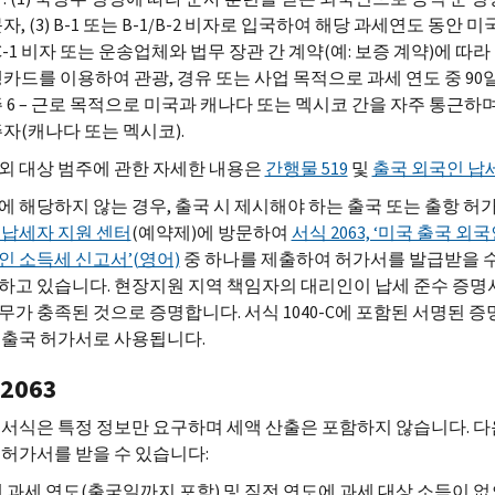
자, (3) B-1 또는 B-1/B-2 비자로 입국하여 해당 과세연도 동안
) C-1 비자 또는 운송업체와 법무 장관 간 계약(예: 보증 계약)에 따
카드를 이용하여 관광, 경유 또는 사업 목적으로 과세 연도 중 90
 6 – 근로 목적으로 미국과 캐나다 또는 멕시코 간을 자주 통근
자(캐나다 또는 멕시코).
외 대상 범주에 관한 자세한 내용은
간행물 519
및
출국 외국인 납세
에 해당하지 않는 경우, 출국 시 제시해야 하는 출국 또는 출항 허
 납세자 지원 센터
(예약제)에 방문하여
서식 2063, ‘미국 출국 외
인 소득세 신고서’(영어)
중 하나를 제출하여 허가서를 발급받을 수 
하고 있습니다. 현장지원 지역 책임자의 대리인이 납세 준수 증명
무가 충족된 것으로 증명합니다. 서식 1040-C에 포함된 서명된 증
 출국 허가서로 사용됩니다.
2063
 서식은 특정 정보만 요구하며 세액 산출은 포함하지 않습니다. 다음
 허가서를 받을 수 있습니다:
 과세 연도(출국일까지 포함) 및 직전 연도에 과세 대상 소득이 