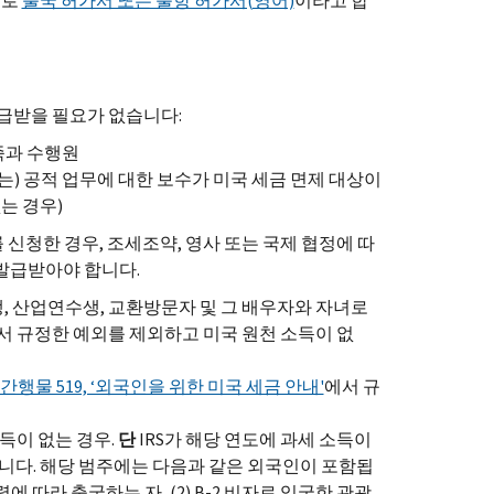
으로
출국 허가서 또는 출항 허가서(영어)
이라고 합
발급받을 필요가 없습니다:
족과 수행원
는) 공적 업무에 대한 보수가 미국 세금 면제 대상이
는 경우)
를 신청한 경우, 조세조약, 영사 또는 국제 협정에 따
발급받아야 합니다.
 외국인 유학생, 산업연수생, 교환방문자 및 그 배우자와 자녀로
서 규정한 예외를 제외하고 미국 원천 소득이 없
간행물 519, ‘외국인을 위한 미국 세금 안내'
에서 규
득이 없는 경우.
단
IRS가 해당 연도에 과세 소득이
니다. 해당 범주에는 다음과 같은 외국인이 포함됩
에 따라 출국하는 자, (2) B-2 비자로 입국한 관광