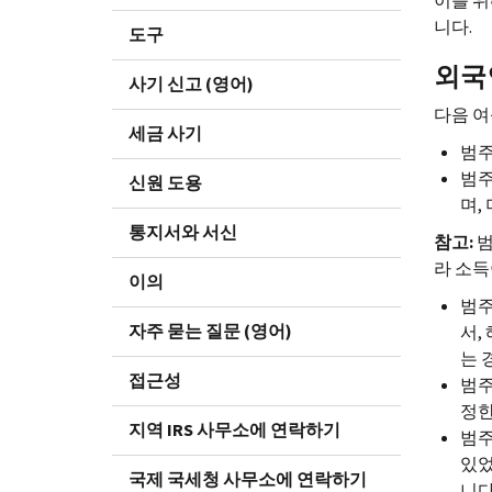
이를 위
니다.
도구
외국
사기 신고 (영어)
다음 여
세금 사기
범주
범주
신원 도용
며,
통지서와 서신
참고:
범
라 소득
이의
범주 
자주 묻는 질문 (영어)
서,
는 
접근성
범주
정한
지역 IRS 사무소에 연락하기
범주
있었
국제 국세청 사무소에 연락하기
니다