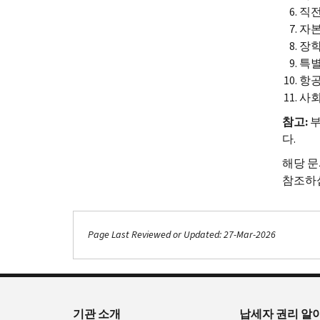
직전
자본
장학
특별
항공
사회
참고:
부
다.
해당 문
참조하
Page Last Reviewed or Updated: 27-Mar-2026
기관 소개
납세자 권리 알