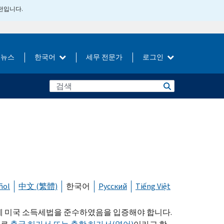
버전입니다.
뉴스
한국어
세무 전문가
로그인
ñol
中文 (繁體)
한국어
Русский
Tiếng Việt
에 미국 소득세법을 준수하였음을 입증해야 합니다.