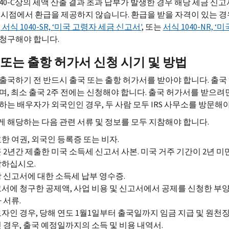
040-C상의 세액 산출 결과 초과 납부가 발생한 경우 해당 세금 신고
 시점에서 환급을 제공하지 않습니다. 환급을 받을 자격이 있는 경
 서식 1040-SR, ‘미국 고령자 세금 신고서'
, 또는
서식 1040-NR, 
청구해야 합니다.
 또는 출항 허가서 신청 시기 및 방법
출국하기 전 반드시 출국 또는 출항 허가서를 받아야 합니다. 출국
며, 최소 출국 2주 전에는 신청해야 합니다. 출국 허가서를 받으려
하는 배우자가 외국인인 경우, 두 사람 모두 IRS 사무소를 방문해야
 해당하는 다음 관련 서류 및 정보를 모두 지참해야 합니다.
한 여권, 외국인 등록증 또는 비자.
 2년간 제출한 미국 소득세 신고서 사본. 미국 거주 기간이 2년 
하십시오.
 신고서에 대한 소득세 납부 영수증.
서에 청구한 공제액, 사업 비용 및 신고서에서 공제를 신청한 부양
 서류.
자인 경우, 당해 연도 1월1일부터 출국일까지 임금 지급 및 원천
 경우, 출국 예정일까지의 소득 및 비용 내역서.