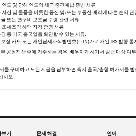
 연도 및 당해 연도의 세금 중간예납 증빙 서류.
 자산 및 물품을 비롯한 동산 및/또는 부동산 매각에 따른 손익 관
금 또는 연구비 보조금 수령 관련 서류.
 조세조약 혜택 자격 증명 서류.
권 등 미국 출국일을 확인할 수 있는 서류.
보장 카드 또는 개인납세자식별번호(ITIN)가 기재된 IRS 발행 통지
부 공동재산 주에 거주하는 경우, 배우자가 허가서 발급 대상 여
서를 구비하고 모든 세금을 납부하면 즉시 출국/출항 허가서를 받을
십시오.
아보기
문제 해결
언어