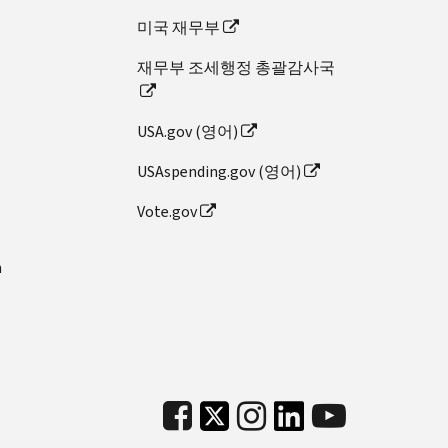
미국 재무부
재무부 조세행정 총괄감사국
USA.gov (영어)
USAspending.gov (영어)
Vote.gov
n