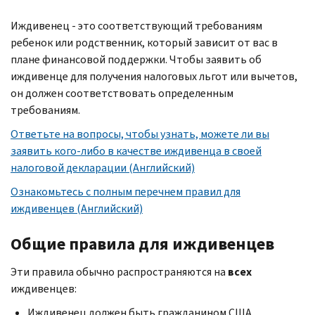
Иждивенец - это соответствующий требованиям
ребенок или родственник, который зависит от вас в
плане финансовой поддержки. Чтобы заявить об
иждивенце для получения налоговых льгот или вычетов,
он должен соответствовать определенным
требованиям.
Ответьте на вопросы, чтобы узнать, можете ли вы
заявить кого-либо в качестве иждивенца в своей
налоговой декларации (Английский)
Ознакомьтесь с полным перечнем правил для
иждивенцев (Английский)
Общие правила для иждивенцев
Эти правила обычно распространяются на
всех
иждивенцев:
Иждивенец должен быть гражданином США,