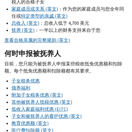
税人的合格子女
家庭成员或关系 (英文)
：作为您的家庭成员与您全年同
住或
特定类型的亲戚 (英文)
总收入 (英文)
：总收入低于 4,700 美元
抚养 (英文)
：一半以上的财务支持来自于您
查看合格亲属的完整规则 (英文)
何时申报被抚养人
目前，您只能为被抚养人申报某些税收抵免优惠额和扣除
额。每个抵免优惠额和扣除额都有其要求。
子女税务优惠
领养福利
附加子女税务优惠 (英文)
其他被抚养人抵税优惠 (英文)
低收入家庭福利优惠 (EITC)
子女和被抚养人的看护优惠 (英文)
教育优惠额 (英文)
医疗费扣除额 (英文)