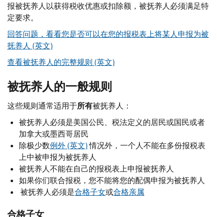
报被抚养人以获得税收优惠或扣除额，被抚养人必须满足特
定要求。
回答问题，看看您是否可以在您的报税表上将某人申报为被
抚养人 (英文)
查看被抚养人的完整规则 (英文)
被抚养人的一般规则
这些规则通常适用于
所有
被抚养人：
被抚养人必须是美国公民、税法定义的居民或国民或者
加拿大或墨西哥居民
除极少数
例外 (英文)
情况外，一个人不能在多份报税表
上中被申报为被抚养人
被抚养人不能在自己的报税表上申报被抚养人
如果你们联合报税，您不能将您的配偶申报为被抚养人
被抚养人必须是
合格子女
或
合格亲属
合格子女