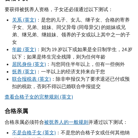
要获得被抚养人资格，子女还必须通过以下测试：
关系 (英文)
：是您的儿子、女儿、继子女、合格的寄养
子女、兄弟、姐妹、同父异母 (同母异父) 的姐妹或兄
弟、继兄弟、继姐妹、领养的子女或以上其中之一的子
女
年龄 (英文)
：则为 19 岁以下或如果是全日制学生，24 岁
以下；如果是终生完全残障，则为任何年龄
居民身份 (英文)
：与您同住半年以上，但有一些例外
抚养 (英文)
：一半以上的经济支持来自于您
联合报税表 (英文)
：除非申报仅为了要求退还已付或预
扣的税款，否则不得以已婚联合申报提交
查看合格子女的完整规则 (英文)
合格亲属
合格亲属必须符合
被抚养人的一般规则
并通过以下测试：
不是合格子女 (英文)
：不是您的合格子女或任何其他纳