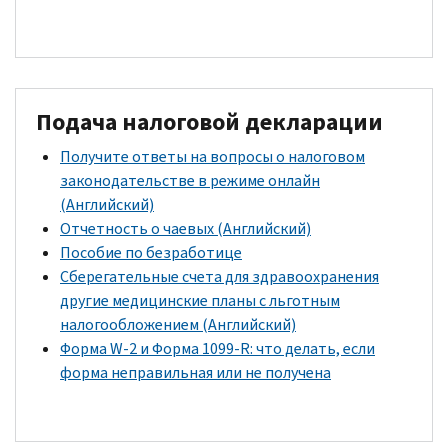
Подача налоговой декларации
Получите ответы на вопросы о налоговом
законодательстве в режиме онлайн
(Английский)
Отчетность о чаевых (Английский)
Пособие по безработице
Сберегательные счета для здравоохранения
другие медицинские планы с льготным
налогообложением (Английский)
Форма
W-
2 и Форма 1099-
R
: что делать, если
форма неправильная или не получена