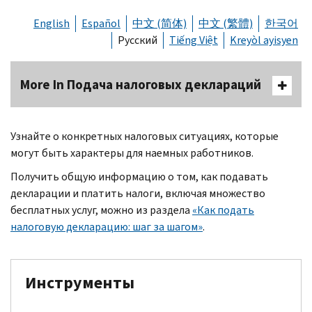
English
Español
中文 (简体)
中文 (繁體)
한국어
Русский
Tiếng Việt
Kreyòl ayisyen
More In Подача налоговых деклараций
Узнайте о конкретных налоговых ситуациях, которые
могут быть характеры для наемных работников.
Получить общую информацию о том, как подавать
декларации и платить налоги, включая множество
бесплатных услуг, можно из раздела
«Как подать
налоговую декларацию: шаг за шагом»
.
Инструменты