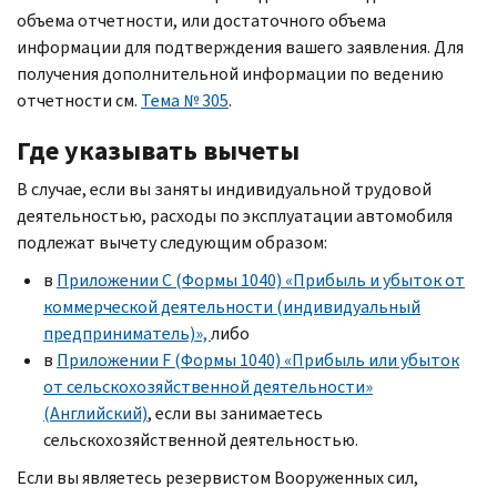
объема отчетности, или достаточного объема
информации для подтверждения вашего заявления. Для
получения дополнительной информации по ведению
отчетности см.
Тема № 305
.
Где указывать вычеты
В случае, если вы заняты индивидуальной трудовой
деятельностью, расходы по эксплуатации автомобиля
подлежат вычету следующим образом:
в
Приложении С (Формы 1040) «Прибыль и убыток от
коммерческой деятельности (индивидуальный
предприниматель)»,
либо
в
Приложении F (Формы 1040) «Прибыль или убыток
от сельскохозяйственной деятельности»
(Английский)
, если вы занимаетесь
сельскохозяйственной деятельностью.
Если вы являетесь резервистом Вооруженных сил,