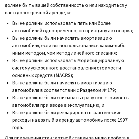
должен быть вашей собственностью или находиться у
вас в долгосрочной аренде, и:
Вы не должны использовать пять или более
автомобилей одновременно, по принципу автопарка;
Вы не должны были начислять амортизацию
автомобиля, если вы воспользовались каким-либо
иным методом, чем метод линейного списания;
Вы не должны использовать Модифицированную
систему ускоренного восстановления стоимости
основных средств (MACRS);
Вы не должны были начислять амортизацию
автомобиля в соответствии с Разделом № 179;
Вы не должны были списывать сразу всю стоимость
автомобиля при вводе в эксплуатацию, и
Вы не должны были декларировать фактические
расходы на взятый в аренду автомобиль после 1997
года.
Для применения стандартной ставки за милю пробега в