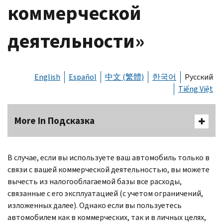
коммерческой
деятельности»
English
Español
中文 (繁體)
한국어
Русский
Tiếng Việt
More In Подсказка
В случае, если вы используете ваш автомобиль только в
связи с вашей коммерческой деятельностью, вы можете
вычесть из налогооблагаемой базы все расходы,
связанные с его эксплуатацией (с учетом ограничений,
изложенных далее). Однако если вы пользуетесь
автомобилем как в коммерческих, так и в личных целях,