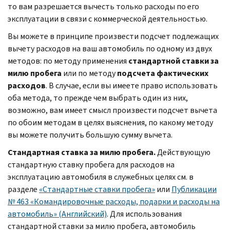
то вам разрешается вычесть только расходы по его
эксплуатации в связи с коммерческой деятельностью.
Вы можете в принципе произвести подсчет подлежащих
вычету расходов на ваш автомобиль по одному из двух
методов: по методу применения
стандартной ставки за
милю пробега
или по методу
подсчета фактических
расходов
. В случае, если вы имеете право использовать
оба метода, то прежде чем выбрать один из них,
возможно, вам имеет смысл произвести подсчет вычета
по обоим методам в целях выяснения, по какому методу
вы можете получить большую сумму вычета.
Стандартная ставка за милю пробега.
Действующую
стандартную ставку пробега для расходов на
эксплуатацию автомобиля в служебных целях см. в
разделе
«Стандартные ставки пробега»
или
Публикации
№ 463 «Командировочные расходы, подарки и расходы на
автомобиль» (Английский)
. Для использования
стандартной ставки за милю пробега, автомобиль