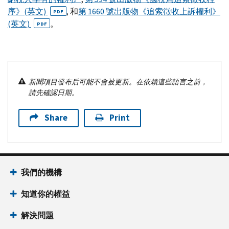
序》(英文)
, 和
第 1660 號出版物《追索徵收上訴權利》
PDF
(英文)
。
PDF
新聞項目發布后可能不會被更新。在依賴這些語言之前，
請先確認日期。
Share
Print
我們的機構
知道你的權益
解決問題