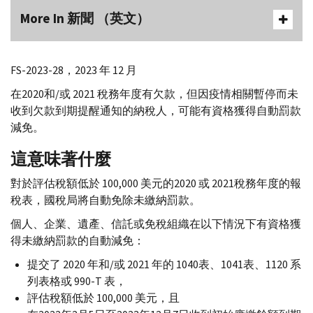
More In 新聞 （英文）
FS-
2023-28，2023 年 12 月
在2020和/或 2021 稅務年度有欠款，但因疫情相關暫停而未
收到欠款到期提醒通知的納稅人，可能有資格獲得自動罰款
減免。
這意味著什麼
對於評估稅額低於 100,000 美元的2020 或 2021稅務年度的報
稅表，國稅局將自動免除未繳納罰款。
個人、企業、遺產、信託或免稅組織在以下情況下有資格獲
得未繳納罰款的自動減免：
提交了 2020 年和/或 2021 年的 1040表、1041表、1120 系
列表格或 990-
T
表，
評估稅額低於 100,000 美元，且