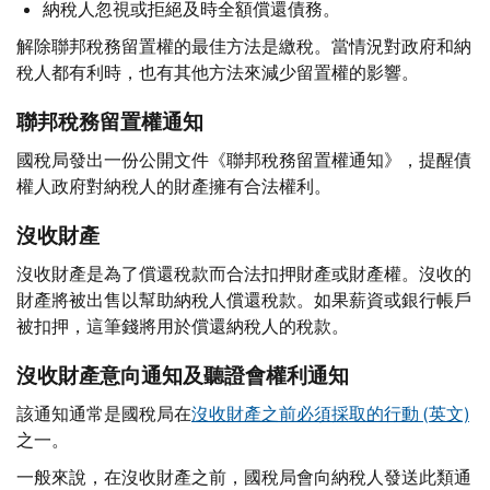
納稅人忽視或拒絕及時全額償還債務。
解除聯邦稅務留置權的最佳方法是繳稅。當情況對政府和納
稅人都有利時，也有其他方法來減少留置權的影響。
聯邦稅務留置權通知
國稅局發出一份公開文件《聯邦稅務留置權通知》，提醒債
權人政府對納稅人的財產擁有合法權利。
沒收財產
沒收財產是為了償還稅款而合法扣押財產或財產權。沒收的
財產將被出售以幫助納稅人償還稅款。如果薪資或銀行帳戶
被扣押，這筆錢將用於償還納稅人的稅款。
沒收財產意向通知及聽證會權利通知
該通知通常是國稅局在
沒收財產之前必須採取的行動 (英文)
之一。
一般來說，在沒收財產之前，國稅局會向納稅人發送此類通