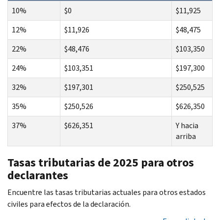
10%
$0
$11,925
12%
$11,926
$48,475
22%
$48,476
$103,350
24%
$103,351
$197,300
32%
$197,301
$250,525
35%
$250,526
$626,350
37%
$626,351
Y hacia
arriba
Tasas tributarias de 2025 para otros
declarantes
Encuentre las tasas tributarias actuales para otros estados
civiles para efectos de la declaración.