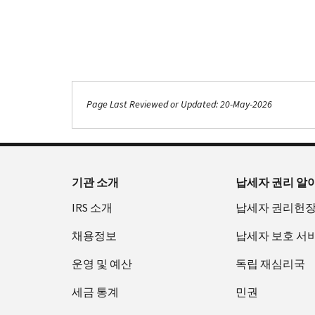
Page Last Reviewed or Updated: 20-May-2026
기관 소개
납세자 권리 알
IRS 소개
납세자 권리헌
채용정보
납세자 보호 서
운영 및 예산
독립 재심리국
세금 통계
민권