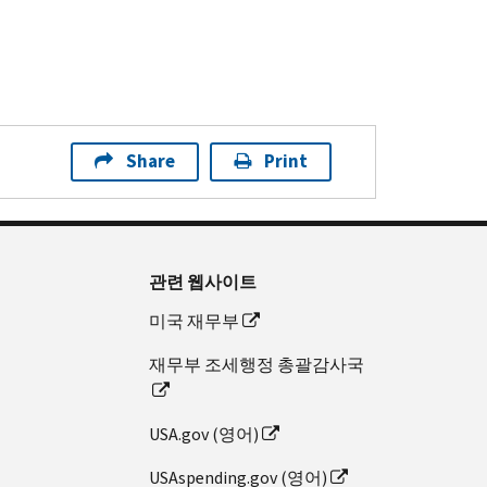
Share
Print
관련 웹사이트
미국 재무부
재무부 조세행정 총괄감사국
USA.gov (영어)
USAspending.gov (영어)