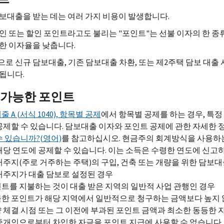
보대출을 받는 데는 여러 가지 비용이 발생합니다.
인 또는 할인 포인트라고도 불리는 "포인트"는 선불 이자의 한 종류
한 이자율을 낮춥니다.
로 신규 담보대출, 기존 담보대출 차환, 또는 제2주택 담보 대출 
됩니다.
 가능한 포인트
줄 A (서식 1040), 항목별 공제
에서 항목별 공제를 하는 경우, 특
공제할 수 있습니다. 담보대출 이자와 포인트 공제에 관한 자세한
수 있습니까?(영어)
를 참고하십시오. 현금주의 회계방식을 사용하는
해당 연도에 공제할 수 있습니다. 이는 소득은 수령한 연도에 신고
거주지(주로 거주하는 주택)의 구입, 건축 또는 개량을 위한 담보
거주지가 대출 담보로 설정된 경우
트를 지불하는 것이 대출 받은 지역의 일반적 사업 관행인 경우
한 포인트가 해당 지역에서 일반적으로 청구하는 금액보다 높지 
 체결 시점 또는 그 이전에 부과된 포인트 금액과 최소한 동등한 
중개인으로부터 차입한 자금을 포인트 지급에 사용할 수 없습니다.