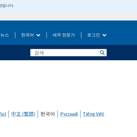
버전입니다.
뉴스
한국어
세무 전문가
로그인
ñol
中文 (繁體)
한국어
Русский
Tiếng Việt