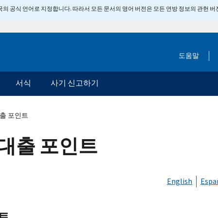
 미국의 공식 언어로 지정합니다. 따라서 모든 문서의 영어 버전은 모든 연방 정보의 관헌 
도움말
서식
사기 신고하기
대출 포인트
보대출 포인트
English
Espa
트