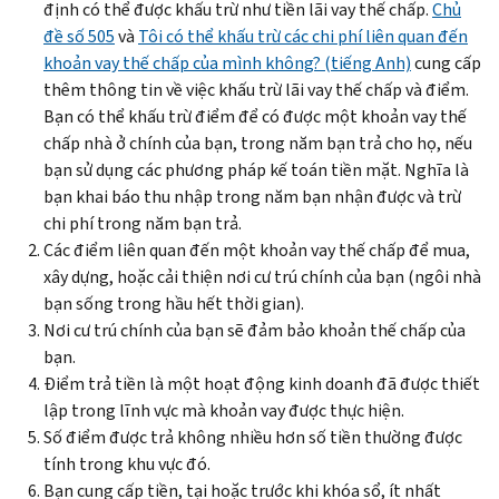
định có thể được khấu trừ như tiền lãi vay thế chấp.
Chủ
đề số 505
và
Tôi có thể khấu trừ các chi phí liên quan đến
khoản vay thế chấp của mình không? (tiếng Anh)
cung cấp
thêm thông tin về việc khấu trừ lãi vay thế chấp và điểm.
Bạn có thể khấu trừ điểm để có được một khoản vay thế
chấp nhà ở chính của bạn, trong năm bạn trả cho họ, nếu
bạn sử dụng các phương pháp kế toán tiền mặt. Nghĩa là
bạn khai báo thu nhập trong năm bạn nhận được và trừ
chi phí trong năm bạn trả.
Các điểm liên quan đến một khoản vay thế chấp để mua,
xây dựng, hoặc cải thiện nơi cư trú chính của bạn (ngôi nhà
bạn sống trong hầu hết thời gian).
Nơi cư trú chính của bạn sẽ đảm bảo khoản thế chấp của
bạn.
Điểm trả tiền là một hoạt động kinh doanh đã được thiết
lập trong lĩnh vực mà khoản vay được thực hiện.
Số điểm được trả không nhiều hơn số tiền thường được
tính trong khu vực đó.
Bạn cung cấp tiền, tại hoặc trước khi khóa sổ, ít nhất