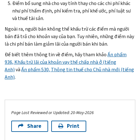
Điểm bổ sung nhà cho vay tính thay cho các chi phí khác
như phí thẩm định, phí kiểm tra, phí khế ước, phí luật sư
và thuế tài sản.
Ngoài ra, người bán không thể khấu trừ các điểm mà người
bán đã trả cho khoản vay của bạn. Tuy nhiên, những điểm này
là chi phí bán làm giảm lãi của người bán khi bán.
Để biết thêm thông tin về điểm, hãy tham khảo
Ấn phẩm
936, Khấu trừ lãi của khoản vay thế chấp nhà ở (tiếng
Anh)
và
Ấn phẩm 530, Thông tin thuế cho Chủ nhà mới (tiếng
Anh)
.
Page Last Reviewed or Updated: 20-May-2026
Share
Print