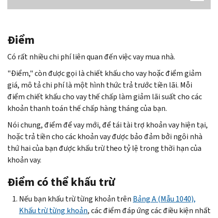
Điểm
Có rất nhiều chi phí liên quan đến việc vay mua nhà.
"Điểm," còn được gọi là chiết khấu cho vay hoặc điểm giảm
giá, mô tả chi phí là một hình thức trả trước tiền lãi. Mỗi
điểm chiết khấu cho vay thế chấp làm giảm lãi suất cho các
khoản thanh toán thế chấp hàng tháng của bạn.
Nói chung, điểm để vay mới, để tái tài trợ khoản vay hiện tại,
hoặc trả tiền cho các khoản vay được bảo đảm bởi ngôi nhà
thứ hai của bạn được khấu trừ theo tỷ lệ trong thời hạn của
khoản vay.
Điểm có thể khấu trừ
Nếu bạn khấu trừ từng khoản trên
Bảng A (Mẫu 1040),
Khấu trừ từng khoản
, các điểm đáp ứng các điều kiện nhất