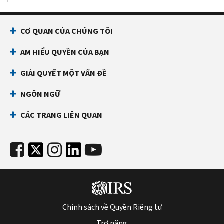
CƠ QUAN CỦA CHÚNG TÔI
AM HIỂU QUYỀN CỦA BẠN
GIẢI QUYẾT MỘT VẤN ĐỀ
NGÔN NGỮ
CÁC TRANG LIÊN QUAN
Chính sách về Quyền Riêng tư
Trợ năng