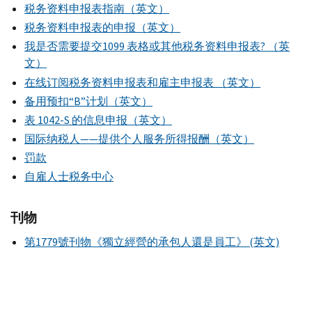
税务资料申报表指南（英文）
税务资料申报表的申报（英文）
我是否需要提交1099 表格或其他税务资料申报表? （英
文）
在线订阅税务资料申报表和雇主申报表 （英文）
备用预扣“B”计划（英文）
表 1042-S 的信息申报（英文）
国际纳税人——提供个人服务所得报酬（英文）
罚款
自雇人士税务中心
刊物
第1779號刊物《獨立經營的承包人還是員工》 (英文)