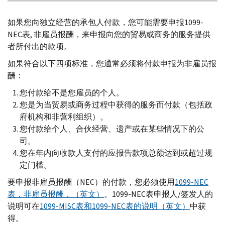
如果您向独立经营的承包人付款，您可能需要申报1099-
NEC表, 非雇员报酬，来申报向您的贸易或商务的服务提供
者所付出的款项。
如果符合以下四项标准，您通常必须将付款申报为非雇员报
酬：
您付款给不是您雇员的个人。
您是为当贸易或商务过程中获得的服务而付款（包括政
府机构和非营利组织）。
您付款给个人、合伙经营、遗产或在某些情况下的公
司。
您在年内向收款人支付的应报告款项总额达到或超过规
定门槛。
要申报非雇员报酬（NEC）的付款，您必须使用
1099-NEC
表，非雇员报酬，（英文）
。1099-NEC表申报人/签发人的
说明可在
1099-MISC表和1099-NEC表的说明（英文）
中获
得。