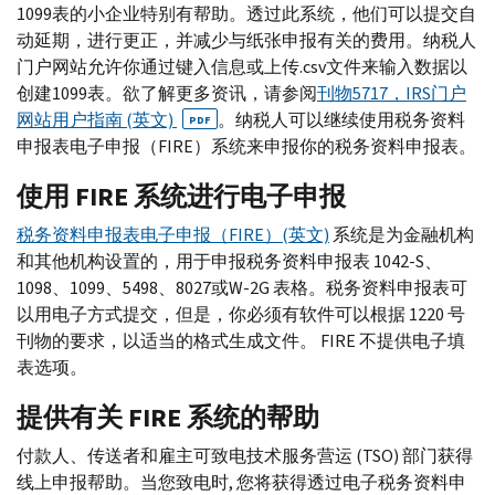
1099表的小企业特别有帮助。透过此系统，他们可以提交自
动延期，进行更正，并减少与纸张申报有关的费用。纳税人
门户网站允许你通过键入信息或上传.csv文件来输入数据以
创建1099表。欲了解更多资讯，请参阅
刊物5717，IRS门户
网站用户指南 (英文)
。纳税人可以继续使用税务资料
PDF
申报表电子申报（FIRE）系统来申报你的税务资料申报表。
使用 FIRE 系统进行电子申报
税务资料申报表电子申报（FIRE）(英文)
系统是为金融机构
和其他机构设置的，用于申报税务资料申报表 1042-S、
1098、1099、5498、8027或W-2G 表格。税务资料申报表可
以用电子方式提交，但是，你必须有软件可以根据 1220 号
刊物的要求，以适当的格式生成文件。 FIRE 不提供电子填
表选项。
提供有关 FIRE 系统的帮助
付款人、传送者和雇主可致电技术服务营运 (TSO) 部门获得
线上申报帮助。当您致电时, 您将获得透过电子税务资料申