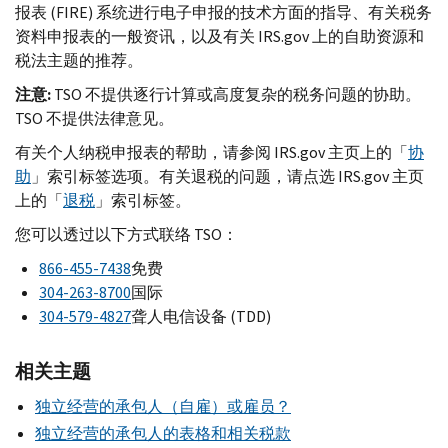
报表 (FIRE) 系统进行电子申报的技术方面的指导、有关税务
资料申报表的一般资讯，以及有关 IRS.gov 上的自助资源和
税法主题的推荐。
注意:
TSO 不提供逐行计算或高度复杂的税务问题的协助。
TSO 不提供法律意见。
有关个人纳税申报表的帮助，请参阅 IRS.gov 主页上的「
协
助
」索引标签选项。有关退税的问题，请点选 IRS.gov 主页
上的「
退税
」索引标签。
您可以透过以下方式联络 TSO：
866-455-7438
免费
304-263-8700
国际
304-579-4827
聋人电信设备 (TDD)
相关主题
独立经营的承包人（自雇）或雇员？
独立经营的承包人的表格和相关税款