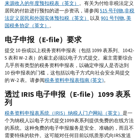
来源收入的年度预扣税表（英文）
。有关为付给非税法定义
居民的付款进行预扣的进一步资讯，请参阅
515 号刊物,非税
法定义居民和外国实体预扣税（英文）
以及
901 号刊物, 美
国税务协定（英文）
。
电子申报（E-file）要求
提交 10 份或以上税务资料申报表（包括 1099 表系列、1042-
S 表和 W-2 表）的雇主必须以电子方式提交。雇主需要综合
几乎所有类型的税务资料申报表，以确定申报人是否达到
10 份申报表的门槛，这包括以电子方式向社会安全局提交
的 W-2 表。请参阅
税务资料申报表指南 (英文)
。
透过 IRIS 电子申报（E-file）1099 表系
列
税务资料申报表系统（IRIS）纳税人门户网站（英文）
是一
个为纳税人以电子方式提交1099表系列提供免费的在线方法
的系统。这种免费的电子申报服务是安全、准确的，而且不
需要特殊的软件。这可能对任何目前以纸质形式向IRS发送