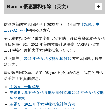
More In 優惠額和扣除 （英文）
这些更新的常见问题已于 2022 年 7 月 14 日在
情况说明书
2022-32
中向公众发布。
PDF
子女税收抵免有了重要变化，将有助于许多家庭领取子女税
收抵免预付款。2021 年美国救援计划法案（
ARPA
）仅在
2021 税务年度扩大子女税收抵免（
CTC
）。
以下是关于
2021 年子女税收抵免预付款
的常见问题，按主
题分类。
请勿致电国税局。除了
IRS.gov
上提供的信息，我们的电话
助手并没有其他信息。
主题
A
：一般信息
主题
B
：享有子女税收抵免预付款和 2021 年子女税收抵
免的资格
主题
C
：2021 年子女税收抵免计算方法