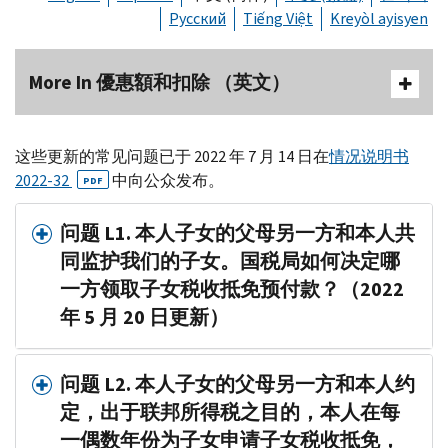
Русский
Tiếng Việt
Kreyòl ayisyen
More In 優惠額和扣除 （英文）
这些更新的常见问题已于 2022 年 7 月 14 日在
情况说明书
2022-32
中向公众发布。
PDF
问题 L1. 本人子女的父母另一方和本人共
同监护我们的子女。国税局如何决定哪
一方领取子女税收抵免预付款？（2022
年 5 月 20 日更新）
问题 L2. 本人子女的父母另一方和本人约
定，出于联邦所得税之目的，本人在每
一偶数年份为子女申请子女税收抵免，