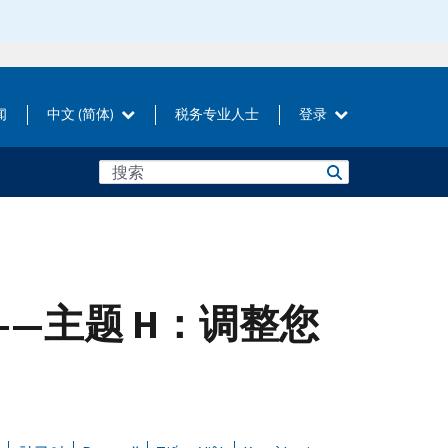
闻
中文 (简体)
税务专业人士
登录
——主题 H：调整您