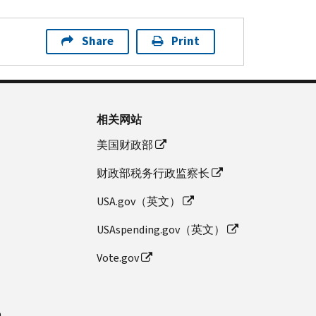
Share
Print
相关网站
美国财政部
财政部税务行政监察长
USA.gov（英文）
USAspending.gov（英文）
Vote.gov
n