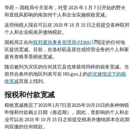
华府 — 国税局今天宣布，对受 2025 年 1 月 7 日开始的野火
和直线风影响的南加州个人和企业实施税收宽减。
这些纳税人现在可以在 2025 年 10 月 15 日之前提交各种联邦
个人和企业税表并缴纳税款。
国税局正在向
联邦紧急事务管理局(
FEMA
)
指定的任何地
区提供宽减。目前，在洛杉矶县居住或经营业务的个人和家
庭有资格享受税收宽减。
随后被列为灾区的任何其它县也将获得同样的税务宽减。当
前符合条件的地区列表可在
IRS.gov
上的
的灾难情况下的税
收宽减
页面上找到。
报税和付款宽减
税收宽减推迟了2025年1月7日至2025年10月15日的各种纳税
申报和付款截止日期（推迟期）。因此，受影响的个人和企
业可以在 2025 年 10 月 15 日之前提交税表并缴纳原本在此期
间应缴的任何税款。