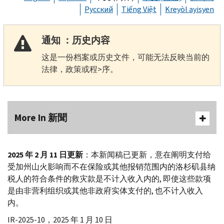
Русский
Tiếng Việt
Kreyòl ayisyen
通知 ：历史内容
这是一份档案或历史文件，可能无法反映当前的
法律，政策或程>序。
More In 新聞
2025 年 2 月 11 日更新
：本新闻稿已更新，意在阐明支付给
受加州山火影响而不在保险或其他报销范围内的洛杉矶县纳
税人的符合条件的救灾款是不计入收入内的, 即使这些款项
是由非营利组织或其他非政府实体支付的, 也不计入收入
内。
IR-
2025-10，2025 年 1 月 10 日