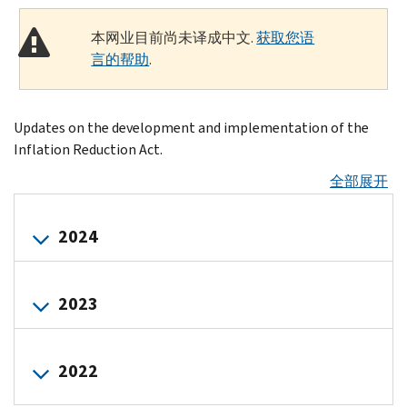
本网业目前尚未译成中文.
获取您语
言的帮助
.
Updates on the development and implementation of the
Inflation Reduction Act.
全部展开
2024
IR-
2023
2024-
292,
Treasury,
IR-
2022
IRS
2023-
finalize
252,