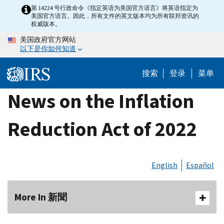
Skip
第 14224 号行政命令《指定英语为美国官方语言》将英语指定为
美国官方语言。因此，所有文件的英文版本均为所有联邦资讯的
to
权威版本。
main
美国政府官方网站
content
以下是你如何知道
搜索
登录
菜单
News on the Inflation
Reduction Act of 2022
English
Español
More In 新聞