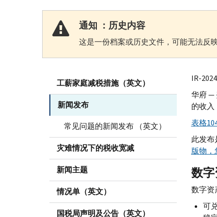
通知 ：历史内容
这是一份档案或历史文件，可能无法反映
IR-
202
工薪家庭减税措施（英文）
华府 
新闻发布
的收入
表格104
常见问题的新闻发布 （英文）
此发布
灾难情况下的税收宽减
版物，
新闻主题
数字
数字资
情况单（英文）
可
国税局声明及公告（英文）