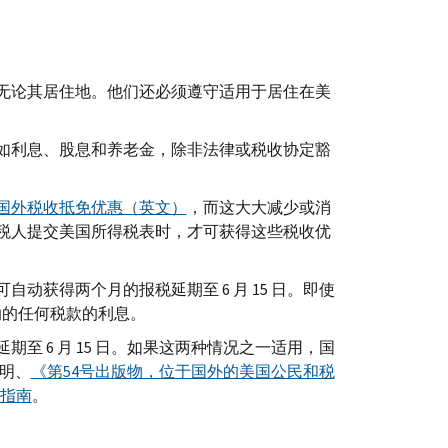
无论其居住地。他们还必须遵守适用于居住在美
如利息、股息和养老金，除非法律或税收协定豁
国外税收抵免优惠（英文）
，而这大大减少或消
税人提交美国所得税表时，才可获得这些税收优
获得两个月的报税延期至 6 月 15 日。即使
缴纳的任何税款的利息。
 6 月 15 日。如果这两种情况之一适用，国
明、
《第54号出版物，位于国外的美国公民和税
务指南
。