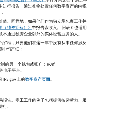
中进行报告。通过礼物处置任何数字资产的纳税
）
。
价值。同样地，如果他们作为独立承包商工作并
亏损（独资经营）》
中报告该收入。
附表
C
也适用
及不通过独资企业以外的实体经营业务的人。
“否”框，只要他们在这一年中没有从事任何涉及
中“否”框：
控制的另一个钱包或账户；或者
等电子平台。
问
IRS.gov
上的
数字资产页面
。
局报告。零工工作的例子包括提供按需劳力、服
进行。