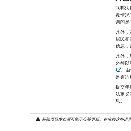
联邦法
数情况
询问是
此外，
居民和
信息，
此外，
必须以
。由
是否适
提交年
法定义的
息。
新闻项目发布后可能不会被更新。在依赖这些语