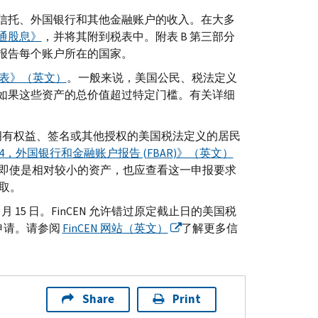
信托、外国银行和其他金融账户的收入。在大多
普通股息》
，并将其附到税表中。附表
B
第三部分
报告每个账户所在的国家。
报表》（英文）
。一般来说，美国公民、税法定义
如果这些资产的总价值超过特定门槛。有关详细
融账户拥有权益、签名或其他授权的美国税法定义的居民
14，外国银行和金融账户报告 (
FBAR
)》（英文）
即使是相对较小的资产，也应查看这一申报要求
取。
 月 15 日。
FinCEN
允许错过原定截止日的美国税
申请。请参阅
FinCEN
网站（英文）
了解更多信
Share
Print