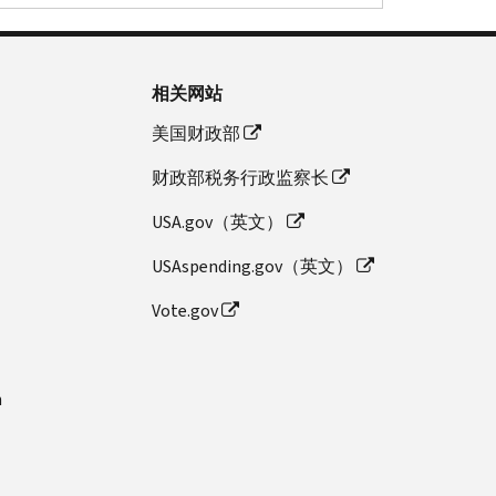
相关网站
美国财政部
财政部税务行政监察长
USA.gov（英文）
USAspending.gov（英文）
Vote.gov
n