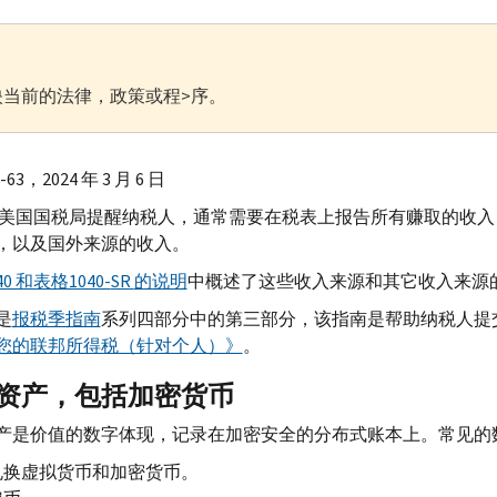
当前的法律，政策或程>序。
4-63，2024 年 3 月 6 日
— 美国国税局提醒纳税人，通常需要在税表上报告所有赚取的收
，以及国外来源的收入。
0 和表格1040-
SR
的说明
中概述了这些收入来源和其它收入来源
是
报税季指南
系列四部分中的第三部分，该指南是帮助纳税人提
您的联邦所得税（针对个人）》
。
资产，包括加密货币
产是价值的数字体现，记录在加密安全的分布式账本上。常见的
兑换虚拟货币和加密货币。