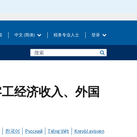
闻
中文 (简体)
税务专业人士
登录
零工经济收入、外国
한국어
Русский
Tiếng Việt
Kreyòl ayisyen