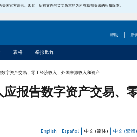
指定为美国官方语言。因此，所有文件的英文版本均为所有联邦资讯的权威版本。
帮助
新
除
表格
举报欺诈
告数字资产交易、零工经济收入、外国来源收入和资产
人应报告数字资产交易、
English
Español
中文 (简体)
中文 (繁體)