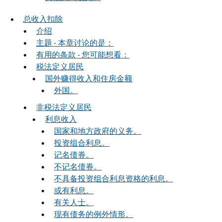
总收入扣除
介绍
主题 - 本章讨论的是：
有用的条款 - 您可能想看：
税法定义居民
国外赚得收入和住房金额
外国。
非税法定义居民
利息收入
国家和地方政府的义务。
投资组合利息。
记名债券。
不记名债券。
不具备投资组合利息资格的利息。
或有利息。
有关人士。
现有债务的例外情形。