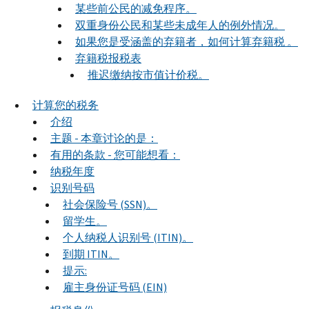
某些前公民的减免程序。
双重身份公民和某些未成年人的例外情况。
如果您是受涵盖的弃籍者，如何计算弃籍税 。
弃籍税报税表
推迟缴纳按市值计价税。
计算您的税务
介绍
主题 - 本章讨论的是：
有用的条款 - 您可能想看：
纳税年度
识别号码
社会保险号 (SSN)。
留学生。
个人纳税人识别号 (ITIN)。
到期 ITIN。
提示:
雇主身份证号码 (EIN)