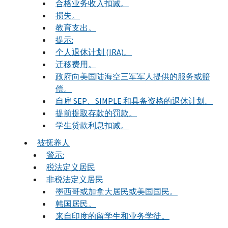
合格业务收入扣减。
损失。
教育支出。
提示:
个人退休计划 (IRA)。
迁移费用。
政府向美国陆海空三军军人提供的服务或赔
偿。
自雇 SEP、SIMPLE 和具备资格的退休计划。
提前提取存款的罚款。
学生贷款利息扣减。
被抚养人
警示:
税法定义居民
非税法定义居民
墨西哥或加拿大居民或美国国民。
韩国居民。
来自印度的留学生和业务学徒。