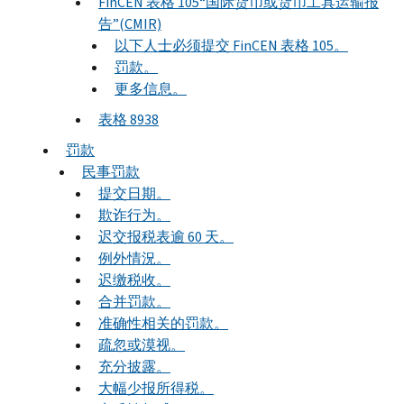
FinCEN 表格 105“国际货币或货币工具运输报
告”(CMIR)
以下人士必须提交 FinCEN 表格 105。
罚款。
更多信息。
表格 8938
罚款
民事罚款
提交日期。
欺诈行为。
迟交报税表逾 60 天。
例外情況。
迟缴税收。
合并罚款。
准确性相关的罚款。
疏忽或漠视。
充分披露。
大幅少报所得税。