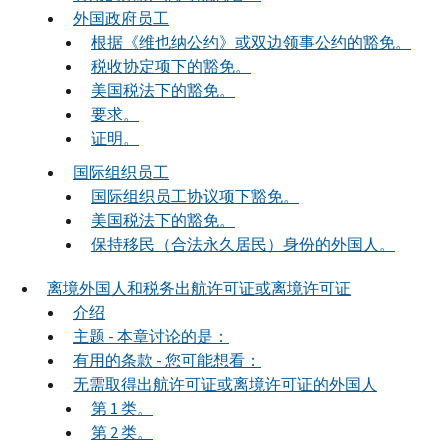
外国政府员工
根据《维也纳公约》或双边领事公约的豁免。
税收协定项下的豁免。
美国税法下的豁免。
要求。
证明。
国际组织员工
国际组织员工协议项下豁免。
美国税法下的豁免。
保持移民（合法永久居民）身份的外国人。
离境外国人和税务出航许可证或离境许可证
介绍
主题 - 本章讨论的是：
有用的条款 - 您可能想看：
无需取得出航许可证或离境许可证的外国人
第 1 类。
第 2 类。