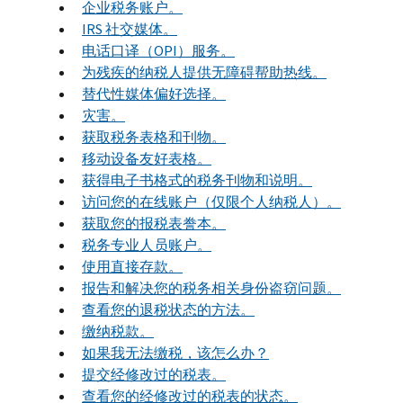
企业税务账户。
IRS 社交媒体。
电话口译（OPI）服务。
为残疾的纳税人提供无障碍帮助热线。
替代性媒体偏好选择。
灾害。
获取税务表格和刊物。
移动设备友好表格。
获得电子书格式的税务刊物和说明。
访问您的在线账户（仅限个人纳税人）。
获取您的报税表誊本。
税务专业人员账户。
使用直接存款。
报告和解决您的税务相关身份盗窃问题。
查看您的退税状态的方法。
缴纳税款。
如果我无法缴税，该怎么办？
提交经修改过的税表。
查看您的经修改过的税表的状态。