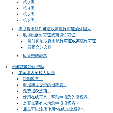
第 3 类。
第 4 类。
第 5 类。
第 6 类。
需取得出航许可证或离境许可证的外国人
取得出航许可证或离境许可证
何时何地取得出航许可证或离境许可证
要提交的文件
应提交的表格
如何获取税收帮助
美国境内纳税人援助
税制改革。
申报和提交您的报税表。
免费报税选项。
使用在线工具，帮助申报您的报税表。
是否需要有人为您申报报税表？
雇主可以注册使用“在线企业服务”。