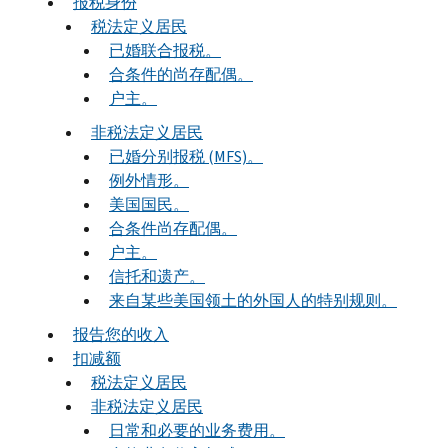
报税身份
税法定义居民
已婚联合报税。
合条件的尚存配偶。
户主。
非税法定义居民
已婚分别报税 (MFS)。
例外情形。
美国国民。
合条件尚存配偶。
户主。
信托和遗产。
来自某些美国领土的外国人的特别规则。
报告您的收入
扣减额
税法定义居民
非税法定义居民
日常和必要的业务费用。