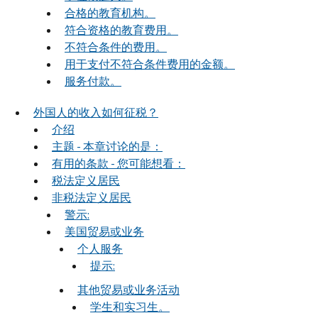
合格的教育机构。
符合资格的教育费用。
不符合条件的费用。
用于支付不符合条件费用的金额。
服务付款。
外国人的收入如何征税？
介绍
主题 - 本章讨论的是：
有用的条款 - 您可能想看：
税法定义居民
非税法定义居民
警示:
美国贸易或业务
个人服务
提示:
其他贸易或业务活动
学生和实习生。