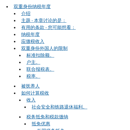
双重身份纳税年度
介绍
主题 - 本章讨论的是：
有用的条款 - 您可能想看：
纳税年度
应缴税收入
双重身份外国人的限制
标准扣除额。
户主。
联合报税表。
税率。
被抚养人
如何计算税收
收入
社会安全和铁路退休福利。
税务抵免和税款缴纳
抵免优惠