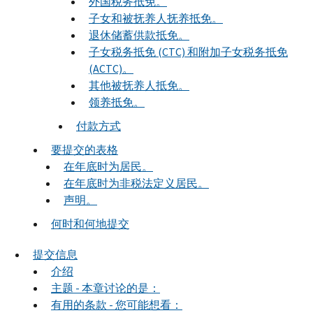
外国税务抵免。
子女和被抚养人抚养抵免。
退休储蓄供款抵免。
子女税务抵免 (CTC) 和附加子女税务抵免
(ACTC)。
其他被抚养人抵免。
领养抵免。
付款方式
要提交的表格
在年底时为居民。
在年底时为非税法定义居民。
声明。
何时和何地提交
提交信息
介绍
主题 - 本章讨论的是：
有用的条款 - 您可能想看：