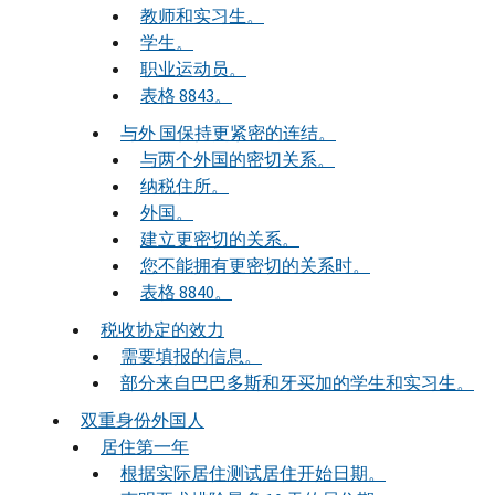
教师和实习生。
学生。
职业运动员。
表格 8843。
与外 国保持更紧密的连结。
与两个外国的密切关系。
纳税住所。
外国。
建立更密切的关系。
您不能拥有更密切的关系时。
表格 8840。
税收协定的效力
需要填报的信息。
部分来自巴巴多斯和牙买加的学生和实习生。
双重身份外国人
居住第一年
根据实际居住测试居住开始日期。