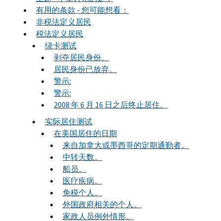
有用的条款 - 您可能想看：
非税法定义居民
税法定义居民
绿卡测试
剥夺居民身份。
居民身份已放弃。
警示:
警示:
2008 年 6 月 16 日之后终止居住。
实际居住测试
在美国居住的日期
来自加拿大或墨西哥的定期通勤者。
中转天数。
船员。
医疗疾病。
免税个人。
外国政府相关的个人。
家政人员例外情形。