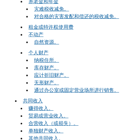
养老金和年金
灾难税收减免。
对合格的灾害发配和偿还的税收减免。
租金或特许权使用费
不动产
自然资源。
个人财产
纳税住所。
库存财产。
应计折旧财产。
无形财产。
通过办公室或固定营业场所进行销售。
共同收入
赚得收入。
贸易或营业收入。
合营收入（或损失）。
单独财产收入。
其他共同收入。