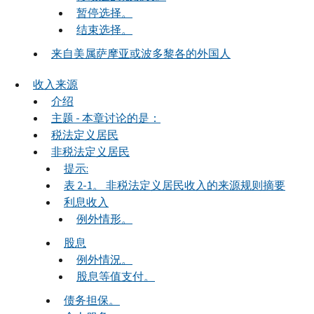
暂停选择。
结束选择。
来自美属萨摩亚或波多黎各的外国人
收入来源
介绍
主题 - 本章讨论的是：
税法定义居民
非税法定义居民
提示:
表 2-1。 非税法定义居民收入的来源规则摘要
利息收入
例外情形。
股息
例外情況。
股息等值支付。
债务担保。