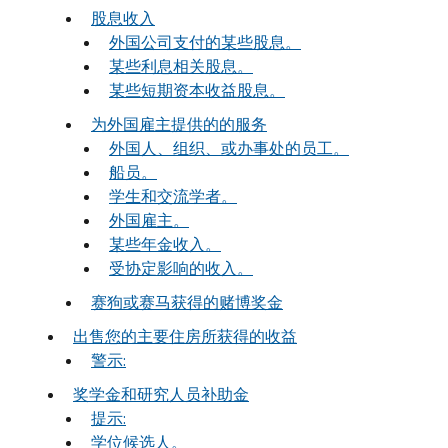
股息收入
外国公司支付的某些股息。
某些利息相关股息。
某些短期资本收益股息。
为外国雇主提供的的服务
外国人、组织、或办事处的员工。
船员。
学生和交流学者。
外国雇主。
某些年金收入。
受协定影响的收入。
赛狗或赛马获得的赌博奖金
出售您的主要住房所获得的收益
警示:
奖学金和研究人员补助金
提示:
学位候选人。