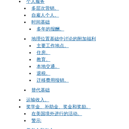
个人服务
多层次营销。
自雇人个人。
时间基础
多年的报酬。
地理位置基础中讨论的附加福利
主要工作地点。
住房。
教育。
本地交通。
退税。
迁移费用报销。
替代基础
运输收入。
奖学金、补助金、奖金和奖励。
在美国境外进行的活动。
警示: