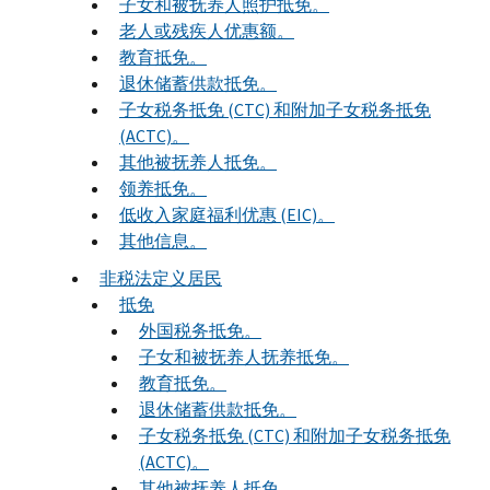
子女和被抚养人照护抵免。
老人或残疾人优惠额。
教育抵免。
退休储蓄供款抵免。
子女税务抵免 (CTC) 和附加子女税务抵免
(ACTC)。
其他被抚养人抵免。
领养抵免。
低收入家庭福利优惠 (EIC)。
其他信息。
非税法定义居民
抵免
外国税务抵免。
子女和被抚养人抚养抵免。
教育抵免。
退休储蓄供款抵免。
子女税务抵免 (CTC) 和附加子女税务抵免
(ACTC)。
其他被抚养人抵免。