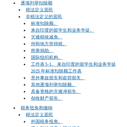
逐项列举扣除额
税法定义居民
非税法定义的居民
标准扣除额。
来自印度的留学生和业务学徒。
灾难税收减免。
州和地方所得税。
慈善捐助。
国际组织机构。
工作表 5-1。 来自印度的留学生和业务学徒
2025 年标准扣除额工作表
意外事故损失和盗窃损失。
其他逐项列举扣除额。
具备资格的灾难净损失。
创收财产损失。
税务抵免和缴纳
税法定义居民
外国税务抵免。