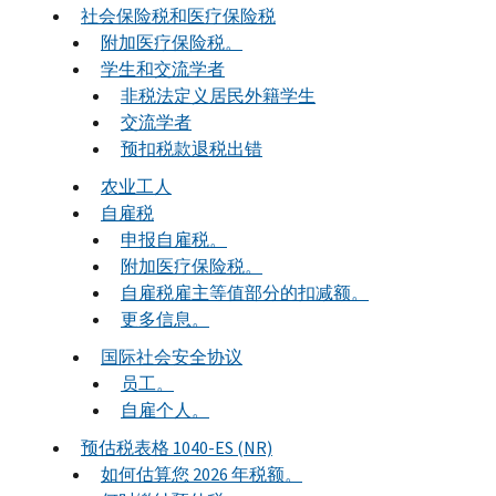
社会保险税和医疗保险税
附加医疗保险税。
学生和交流学者
非税法定义居民外籍学生
交流学者
预扣税款退税出错
农业工人
自雇税
申报自雇税。
附加医疗保险税。
自雇税雇主等值部分的扣减额。
更多信息。
国际社会安全协议
员工。
自雇个人。
预估税表格 1040-ES (NR)
如何估算您 2026 年税额。