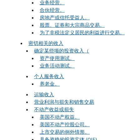
业务经营。
合伙经营。
房地产或信托受益人。
股票、证券和大宗商品交易。
为了非税法定义居民的利益进行交易。
密切相关的收入
确定某些项的投资收入（
资产使用测试。
业务活动测试。
个人服务收入
养老金。
运输收入
营业利润与损失和销售交易
不动产收益或损失
美国不动产权益。
美国不动产控股公司。
上市交易的例外情形。
具备资格的投资实体 (QIE) 。