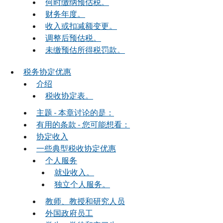
何时缴纳预估税。
财务年度。
收入或扣减额变更。
调整后预估税。
未缴预估所得税罚款。
税务协定优惠
介绍
税收协定表。
主题 - 本章讨论的是：
有用的条款 - 您可能想看：
协定收入
一些典型税收协定优惠
个人服务
就业收入。
独立个人服务。
教师、教授和研究人员
外国政府员工