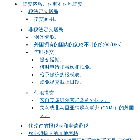
提交内容、何时和何地提交
税法定义居民
提交延期。
非税法定义居民
例外情形。
外国拥有的国内的忽略不计的实体 (DEs)。
何时提交
提交延期。
何时申请扣减额和抵免。
给予保护的报税表。
豁免提交截止日期。
何地提交
来自美属维尔京群岛的外国人。
关岛或北马里亚纳群岛联邦 (CNMI）的外国
人。
修改过的报税表和申请退税
您必须提交的其他表格