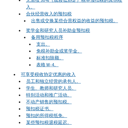
无需按 30%（或较低协定）税率预扣税的其他收
入。
合伙经营收入的预扣税
出售或交换某些合营权益的收益的预扣税。
奖学金和研究人员补助金预扣税
备用预扣税程序
支出。
免税补助金或奖学金。
标准扣除额。
表格 W-4。
可享受税收协定优惠的收入
员工和独立经营的承包人。
学生、教师和研究人员。
特别活动和推广活动。
不动产销售的预扣税。
预扣税证书。
预扣的所得税抵免。
某些预扣税退税延迟。