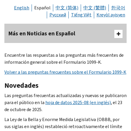
English
Español
中文 (简体)
中文 (繁體)
한국어
Русский
Tiếng Việt
Kreyòl ayisyen
Más en Noticias en Español
Encuentre las respuestas a las preguntas más frecuentes de
información general sobre el Formulario 1099-K.
Volver a las preguntas frecuentes sobre el Formulario 1099-K
Novedades
Las preguntas frecuentas actualizadas y nuevas se publicaron
para el público en la
hoja de datos 2025-08 (en inglés)
, el 23
de octubre de 2025.
La Ley de la Bella y Enorme Medida Legislativa (OBBB, por
sus siglas en inglés) restableció retroactivamente el límite