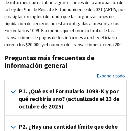
de informes que estaban vigentes antes de la aprobación de
la Ley de Plan de Rescate Estadounidense de 2021 (ARPA, por
sus siglas en inglés) de modo que las organizaciones de
liquidación de terceros no están obligadas a presentar los
Formularios 1099-K a menos que el monto bruto de las
transacciones de pagos de los informes a un beneficiario
exceda los $20,000 y el número de transacciones exceda 200.
Preguntas más frecuentes de
información general
Expandir todo
P1. ¿Qué es el Formulario 1099-K y por
qué recibiría uno? (actualizada el 23 de
octubre de 2025)
R1.
El
Formulario
P2. ¿Hay una cantidad límite que debe
1099-