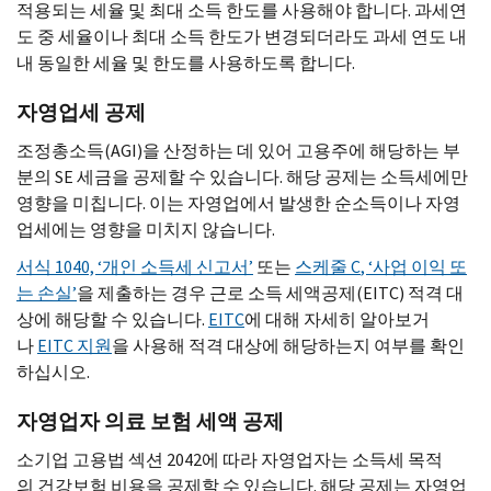
적용되는 세율 및 최대 소득 한도를 사용해야 합니다. 과세연
도 중 세율이나 최대 소득 한도가 변경되더라도 과세 연도 내
내 동일한 세율 및 한도를 사용하도록 합니다.
자영업세 공제
조정총소득(
AGI
)을 산정하는 데 있어 고용주에 해당하는 부
분의
SE
세금을 공제할 수 있습니다. 해당 공제는 소득세에만
영향을 미칩니다. 이는 자영업에서 발생한 순소득이나 자영
업세에는 영향을 미치지 않습니다.
서식 1040, ‘개인 소득세 신고서’
또는
스케줄
C
, ‘사업 이익 또
는 손실’
을 제출하는 경우 근로 소득 세액공제(
EITC
) 적격 대
상에 해당할 수 있습니다.
EITC
에 대해 자세히 알아보거
나
EITC
지원
을 사용해 적격 대상에 해당하는지 여부를 확인
하십시오.
자영업자 의료 보험 세액 공제
소기업 고용법 섹션 2042에 따라 자영업자는 소득세 목적
의 건강보험 비용을 공제할 수 있습니다. 해당 공제는 자영업