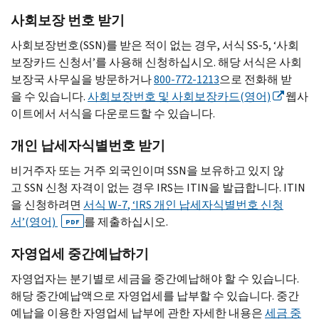
사회보장 번호 받기
사회보장번호(
SSN
)를 받은 적이 없는 경우, 서식
SS-5
, ‘사회
보장카드 신청서’를 사용해 신청하십시오. 해당 서식은 사회
보장국 사무실을 방문하거나
800-772-1213
으로 전화해 받
을 수 있습니다.
사회보장번호 및 사회보장카드(영어)
웹사
이트에서 서식을 다운로드할 수 있습니다.
개인 납세자식별번호 받기
비거주자 또는 거주 외국인이며
SSN
을 보유하고 있지 않
고
SSN
신청 자격이 없는 경우
IRS
는
ITIN
을 발급합니다.
ITIN
을 신청하려면
서식
W-7
, ‘
IRS
개인 납세자식별번호 신청
서’(영어)
를 제출하십시오.
PDF
자영업세 중간예납하기
자영업자는 분기별로 세금을 중간예납해야 할 수 있습니다.
해당 중간예납액으로 자영업세를 납부할 수 있습니다. 중간
예납을 이용한 자영업세 납부에 관한 자세한 내용은
세금 중