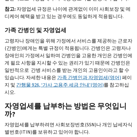
참고:
자영업세 규정은 나이에 관계없이 이미 사회보장 및 메
디케어 혜택을 받고 있는 경우에도 동일하게 적용됩니다.
가족 간병인 및 자영업세
고령자나 장애인을 위해 가정에서 서비스를 제공하는 근로자
(간병인)에게는 특별 규정이 적용됩니다. 간병인은 고령자나
장애인의 가정에서 일하며 간병인을 고용한 개인은 간병인에
게 필요 사항을 지시할 수 있는 권리가 있기 때문에 간병인은
일반적으로 간병 서비스를 받는 개인의 고용인이라고 할 수
있습니다. 자세한 내용은
가족 간병인과 자영업세(영어)
페이
지 및
간행물 926, ‘가사 고용주 세금 안내’(영어)
를 참고하십
시오.
자영업세를 납부하는 방법은 무엇입니
까?
자영업세를 납부하려면 사회보장번호(
SSN
)나 개인 납세자식
별번호(
ITIN
)를 보유하고 있어야 합니다.