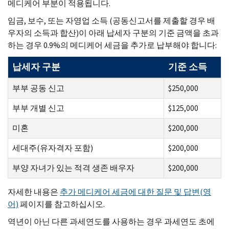
메디케어 부분이 적용됩니다.
임금, 보수, 또는 자영업 소득 (공동신고서를 제출할 경우 배
우자의 소득과 합산)이 아래 납세자 구분의 기준 금액을 초과
하는 경우 0.9%의 메디케어 세금을 추가로 납부해야 합니다:
납세자 구분
기준 소득
부부 공동 신고
$250,000
부부 개별 신고
$125,000
미혼
$200,000
세대주(유자격자 포함)
$200,000
부양 자녀가 있는 적격 생존 배우자
$200,000
자세한 내용은
추가 메디케어 세금에 대한 질문 및 답변(영
어)
페이지를 참고하십시오.
역년이 아닌 다른 과세연도를 사용하는 경우 과세연도 초에