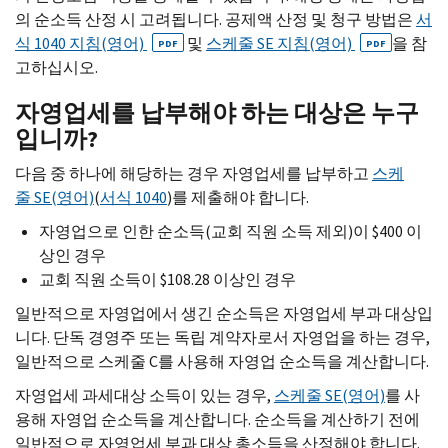
의 순소득 산정 시 고려됩니다. 공제액 산정 및 청구 방법은
서
식 1040 지침(영어)
및
스케줄
SE
지침(영어)
을 참
PDF
PDF
고하십시오.
자영업세를 납부해야 하는 대상은 누구
입니까?
다음 중 하나에 해당하는 경우 자영업세를 납부하고
스케
줄
SE
(영어)
(
서식 1040
)를 제출해야 합니다.
자영업으로 인한 순소득(교회 직원 소득 제외)이 $400 이
상인 경우
교회 직원 소득이 $108.28 이상인 경우
일반적으로 자영업에서 생긴 순소득은 자영업세 부과 대상입
니다. 단독 경영주 또는 독립 계약자로서 자영업을 하는 경우,
일반적으로 스케줄
C
를 사용해 자영업 순소득을 계산합니다.
자영업세 과세대상 소득이 있는 경우,
스케줄
SE
(영어)
를 사
용해 자영업 순소득을 계산합니다. 순소득을 계산하기 전에
일반적으로 자영업세 부과 대상 총소득을 산정해야 합니다.