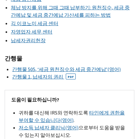
체납 방지를 위해 그때 그때 납부하기: 원천징수, 세금 중
간예납 및 세금 중간예납 가산세를 피하는 방법
긱 이코노미 세금 센터
자영업자 세무 센터
납세자권리헌장
간행물
간행물 505, ‘세금 원천징수와 세금 중간예납’(영어)
간행물 1, 납세자의 권리
PDF
도움이 필요하십니까?
귀하를 대신해
IRS
와 연락하도록
타인에게 권한을
부여할 수 있습니다(영어)
.
저소득 납세자 클리닉(영어)
으로부터 도움을 받을
수 있는지 알아보십시오.