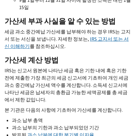
9월 1일부터 12월 31일 사이에 발생한 소득은 내년 1월
15일
가산세 부과 사실을 알 수 있는 방법
세금 과소 중간예납 가산세를 납부해야 하는 경우
IRS
는 고지
서 또는 서신을 보냅니다. 자세한 정보는,
IRS
고지서 또는 서
신 이해하기
를 참조하십시오.
가산세 계산 방법
IRS
는 신고서 원본에 나타난 세금 혹은 기한 내에 혹은 기한
전에 제출한 가장 최근의 세금 신고서에 기초하여 개인 세금
과소 중간예납 가산세 액수를 계산합니다. 소득세 신고서에
나타난 세금은 납세자의 총환급 가능한 세액공제를 총 세금
에서 제한 값입니다.
본 기관은 다음의 사항에 기초하여 가산세를 계산합니다.
과소 납부 총액
과소 납부의 기한과 과소 납부되었던 기간
발표된
과소 납부에 대한 분기별 이자율