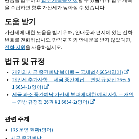
만큼을 납부하고
납부 계획을 신청
할 수 있습니다. 납부 계획
을 수립하면 향후 가산세가 낮아질 수 있습니다.
도움 받기
가산세에 대한 도움을 받기 위해, 안내문과 편지에 있는 전화
번호로 전화하십시오. 만약 편지와 안내문을 받지 않았다면,
전화 지원
을 사용하십시오.
법규 및 규정
개인의 세금 중간예납 불이행 — 국세법 § 6654(영어)
개인세 추가사항 — 세금 중간예납 — 연방 규정집 26권 §
1.6654-1(영어)
세금 과소 중간예납 가산세 부과에 대한 예외 사항 — 개인
— 연방 규정집 26권 § 1.6654-2(영어)
관련 주제
IRS 운영 현황(영어)
세금 중간예납