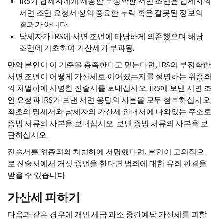
IRS
가 납세자에게 제공한 부정확한 서면 조언은 납세자의
서면 조언 요청서 상의 중요한 누락 혹은 잘못된 정보의
결과가 아니다.
납세자가
IRS
에 서면 조언에 타당하게 의존했으며 해당
조언에 기초하여 가산세가 부과됨.
만약 본인이 이 기준을 충족한다고 믿는다면,
IRS
의 부정확한
서면 조언이 어떻게 가산세로 이어졌는지를 설명하는 위증죄
의 처벌하에 서명한 진술서를 보내십시오.
IRS
에 보낸 서면 조
언 요청과
IRS
가 보낸 서면 응답의 사본을 모두 첨부하십시오.
최초의 명세서와 납세자의 가산세 안내서에 나와있는 주소로
증빙 서류의 사본을 보내십시오. 보낸 증빙 서류의 사본을 보
관하십시오.
진술서를 위증죄의 처벌하에 서명했다면, 본인이 고의적으
로 진술서에서 거짓 증언을 한다면 범죄에 대한 유죄 판결을
받을 수 있습니다.
가산세 피하기
다음과 같은 경우에 개인 세금 과소 중간예납 가산세를 피할