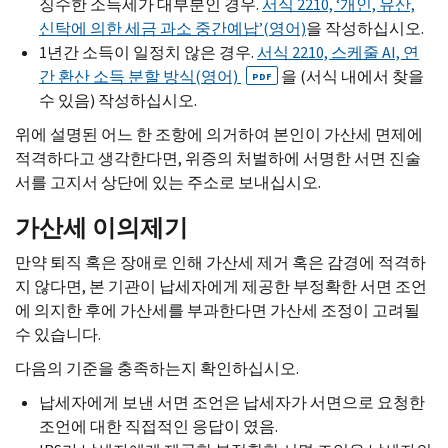
징수한 소득세가 대부분인 경우.
서식 2210, ‘개인, 유산,
신탁에 의한 세금 과소 중간예납’(영어)
을 작성하십시오.
1년간 소득이 일정치 않은 경우.
서식 2210, 스케줄
AI,
연
간 환산 소득 분할 방식(영어)
을 (서식 내에서 찾을
PDF
수 있음) 작성하십시오.
위에 설명된 어느 한 조항에 의거하여 본인이 가산세 면제에
적격하다고 생각한다면, 위증의 처벌하에 서명한 서면 진술
서를 고지서 상단에 있는 주소로 보내십시오.
가산세 이의제기
만약 퇴직 혹은 장애로 인해 가산세 제거 혹은 감경에 적격하
지 않다면, 본 기관이 납세자에게 제공한 부정확한 서면 조언
에 의지한 후에 가산세를 부과한다면 가산세 조정이 고려될
수 있습니다.
다음의 기준을 충족하는지 확인하십시오.
납세자에게 보낸 서면 조언은 납세자가 서면으로 요청한
조언에 대한 직접적인 응답이 였음.