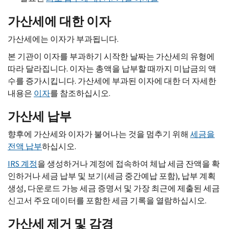
가산세에 대한 이자
가산세에는 이자가 부과됩니다.
본 기관이 이자를 부과하기 시작한 날짜는 가산세의 유형에
따라 달라집니다. 이자는 총액을 납부할 때까지 미납금의 액
수를 증가시킵니다. 가산세에 부과된 이자에 대한 더 자세한
내용은
이자
를 참조하십시오.
가산세 납부
향후에 가산세와 이자가 불어나는 것을 멈추기 위해
세금을
전액 납부
하십시오.
IRS
계정
을 생성하거나 계정에 접속하여 체납 세금 잔액을 확
인하거나 세금 납부 및 보기(세금 중간예납 포함), 납부 계획
생성, 다운로드 가능 세금 증명서 및 가장 최근에 제출된 세금
신고서 주요 데이터를 포함한 세금 기록을 열람하십시오.
가산세 제거 및 감경