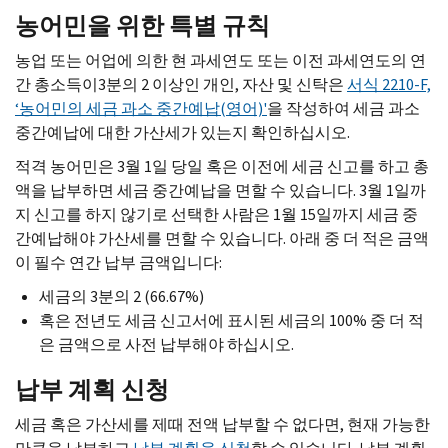
농어민을 위한 특별 규칙
농업 또는 어업에 의한 현 과세연도 또는 이전 과세연도의 연
간 총소득이3분의 2 이상인 개인, 자산 및 신탁은
서식 2210-F,
‘농어민의 세금 과소 중간예납(영어)'
을 작성하여 세금 과소
중간예납에 대한 가산세가 있는지 확인하십시오.
적격 농어민은 3월 1일 당일 혹은 이전에 세금 신고를 하고 총
액을 납부하면 세금 중간예납을 면할 수 있습니다. 3월 1일까
지 신고를 하지 않기로 선택한 사람은 1월 15일까지 세금 중
간예납해야 가산세를 면할 수 있습니다. 아래 중 더 적은 금액
이 필수 연간 납부 금액입니다:
세금의 3분의 2 (66.67%)
혹은 전년도 세금 신고서에 표시된 세금의 100% 중 더 적
은 금액으로 사전 납부해야 하십시오.
납부 계획 신청
세금 혹은 가산세를 제때 전액 납부할 수 없다면, 현재 가능한