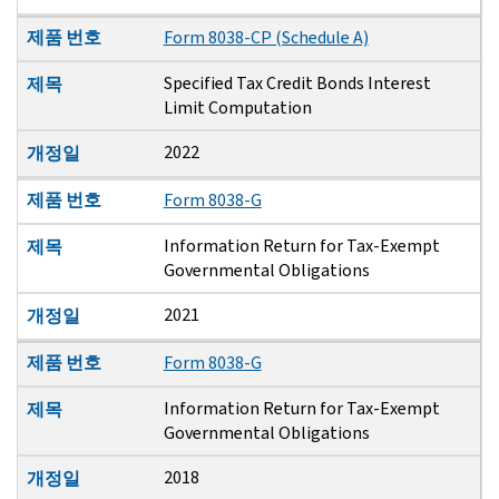
제품 번호
Form 8038-CP (Schedule A)
Specified Tax Credit Bonds Interest
제목
Limit Computation
2022
개정일
제품 번호
Form 8038-G
Information Return for Tax-Exempt
제목
Governmental Obligations
2021
개정일
제품 번호
Form 8038-G
Information Return for Tax-Exempt
제목
Governmental Obligations
2018
개정일