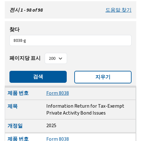
전시 1 - 98 of 98
도움말 찾기
찾다
페이지당 표시
검색
지우기
제품 번호
제목
개정일
제품 번호
Form 8038
Information Return for Tax-Exempt
제목
Private Activity Bond Issues
2025
개정일
제품 번호
Form 8038