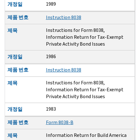
1989
개정일
제품 번호
Instruction 8038
Instructions for Form 8038,
제목
Information Return for Tax-Exempt
Private Activity Bond Issues
1986
개정일
제품 번호
Instruction 8038
Instructions for Form 8038,
제목
Information Return for Tax-Exempt
Private Activity Bond Issues
1983
개정일
제품 번호
Form 8038-B
Information Return for Build America
제목