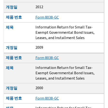
2012
개정일
제품 번호
Form 8038-GC
Information Return for Small Tax-
제목
Exempt Governmental Bond Issues,
Leases, and Installment Sales
2009
개정일
제품 번호
Form 8038-GC
Information Return for Small Tax-
제목
Exempt Governmental Bond Issues,
Leases, and Installment Sales
2000
개정일
제품 번호
Form 8038-GC