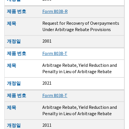
제품 번호
Form 8038-R
Request for Recovery of Overpayments
제목
Under Arbitrage Rebate Provisions
2001
개정일
제품 번호
Form 8038-T
Arbitrage Rebate, Yield Reduction and
제목
Penalty in Lieu of Arbitrage Rebate
2021
개정일
제품 번호
Form 8038-T
Arbitrage Rebate, Yield Reduction and
제목
Penalty in Lieu of Arbitrage Rebate
2011
개정일