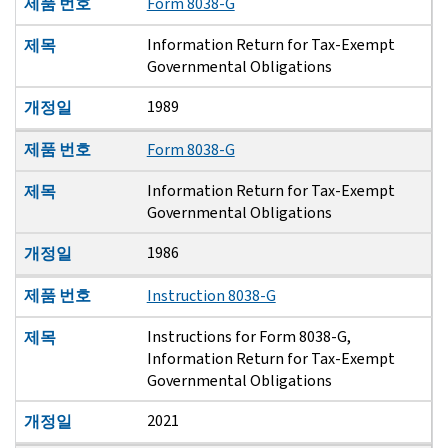
제품 번호
Form 8038-G
Information Return for Tax-Exempt
제목
Governmental Obligations
1989
개정일
제품 번호
Form 8038-G
Information Return for Tax-Exempt
제목
Governmental Obligations
1986
개정일
제품 번호
Instruction 8038-G
Instructions for Form 8038-G,
제목
Information Return for Tax-Exempt
Governmental Obligations
2021
개정일