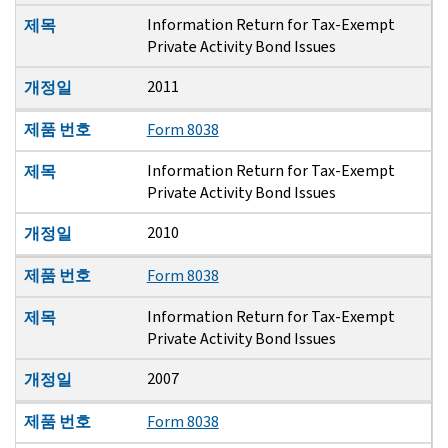
Information Return for Tax-Exempt
제목
Private Activity Bond Issues
2011
개정일
제품 번호
Form 8038
Information Return for Tax-Exempt
제목
Private Activity Bond Issues
2010
개정일
제품 번호
Form 8038
Information Return for Tax-Exempt
제목
Private Activity Bond Issues
2007
개정일
제품 번호
Form 8038