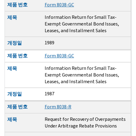
제품 번호
Form 8038-GC
Information Return for Small Tax-
제목
Exempt Governmental Bond Issues,
Leases, and Installment Sales
1989
개정일
제품 번호
Form 8038-GC
Information Return for Small Tax-
제목
Exempt Governmental Bond Issues,
Leases, and Installment Sales
1987
개정일
제품 번호
Form 8038-R
Request for Recovery of Overpayments
제목
Under Arbitrage Rebate Provisions