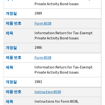
Private Activity Bond Issues
1989
개정일
제품 번호
Form 8038
Information Return for Tax-Exempt
제목
Private Activity Bond Issues
1986
개정일
제품 번호
Form 8038
Information Return for Tax-Exempt
제목
Private Activity Bond Issues
1983
개정일
제품 번호
Instruction 8038
Instructions for Form 8038,
제목