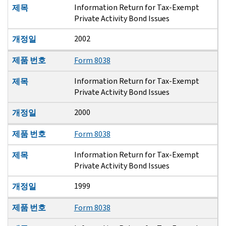
Information Return for Tax-Exempt
제목
Private Activity Bond Issues
2002
개정일
제품 번호
Form 8038
Information Return for Tax-Exempt
제목
Private Activity Bond Issues
2000
개정일
제품 번호
Form 8038
Information Return for Tax-Exempt
제목
Private Activity Bond Issues
1999
개정일
제품 번호
Form 8038