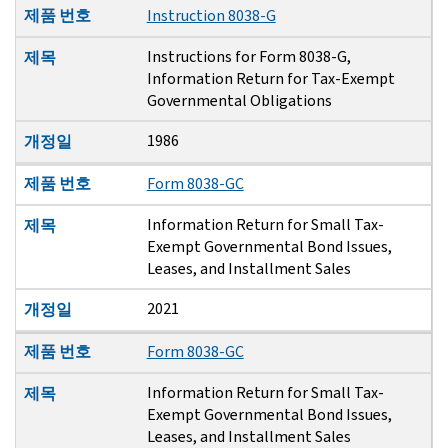
제품 번호
Instruction 8038-G
Instructions for Form 8038-G,
제목
Information Return for Tax-Exempt
Governmental Obligations
1986
개정일
제품 번호
Form 8038-GC
Information Return for Small Tax-
제목
Exempt Governmental Bond Issues,
Leases, and Installment Sales
2021
개정일
제품 번호
Form 8038-GC
Information Return for Small Tax-
제목
Exempt Governmental Bond Issues,
Leases, and Installment Sales