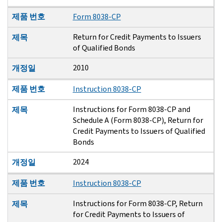
제품 번호
Form 8038-CP
Return for Credit Payments to Issuers
제목
of Qualified Bonds
2010
개정일
제품 번호
Instruction 8038-CP
Instructions for Form 8038-CP and
제목
Schedule A (Form 8038-CP), Return for
Credit Payments to Issuers of Qualified
Bonds
2024
개정일
제품 번호
Instruction 8038-CP
Instructions for Form 8038-CP, Return
제목
for Credit Payments to Issuers of