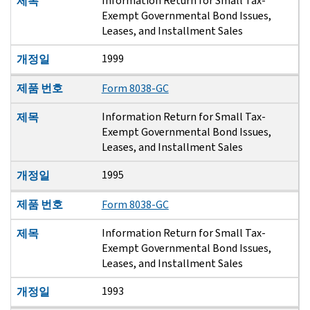
Information Return for Small Tax-
제목
Exempt Governmental Bond Issues,
Leases, and Installment Sales
1999
개정일
제품 번호
Form 8038-GC
Information Return for Small Tax-
제목
Exempt Governmental Bond Issues,
Leases, and Installment Sales
1995
개정일
제품 번호
Form 8038-GC
Information Return for Small Tax-
제목
Exempt Governmental Bond Issues,
Leases, and Installment Sales
1993
개정일