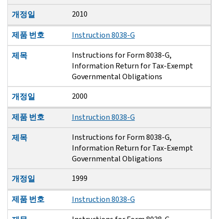
2010
개정일
제품 번호
Instruction 8038-G
Instructions for Form 8038-G,
제목
Information Return for Tax-Exempt
Governmental Obligations
2000
개정일
제품 번호
Instruction 8038-G
Instructions for Form 8038-G,
제목
Information Return for Tax-Exempt
Governmental Obligations
1999
개정일
제품 번호
Instruction 8038-G