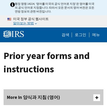
Skip to main content
행정 명령 14224, ‘영어를 미국의 공식 언어로 지정’은 영어를 미국
의 공식 언어로 지정합니다. 따라서 모든 문서의 영어 버전은 모든
연방 정보의 관헌 버전입니다.
미국 정부 공식 웹사이트
알아보는 방법
Help Menu M
검색
로그인
메뉴
Prior year forms and
instructions
More In 양식과 지침 (영어)