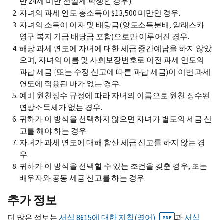
만 24세 미만 전일제 학생인 경우).
자녀의 과세 연도 총소득이 $13,500 미만인 경우.
자녀의 소득이 이자 및 배당금(양도소득분배, 알래스카
영구 복지 기금 배당금 포함)으로만 이루어진 경우.
해당 과세 연도에 자녀에 대한 세금 중간예납을 하지 않았
으며, 자녀의 이름 및 사회보장번호로 이전 과세 연도의
과납 세금 (또는 수정 신고에 따른 과납 세금)이 이번 과세
연도에 적용된 바가 없는 경우.
예비 원천징수 규정에 따라 자녀의 이름으로 원천 징수된
연방소득세가 없는 경우.
귀하가 이 방식을 선택하지 않으면 자녀가 별도의 세금 신
고를 해야 하는 경우.
자녀가 과세 연도에 대해 합산 세금 신고를 하지 않는 경
우.
귀하가 이 방식을 선택할 수 있는 조건을 갖춘 경우, 또는
배우자와 공동 세금 신고를 하는 경우.
추가 정보
더 많은 정보는
서식 8615에 대한 지침(영어)
과
서식
PDF