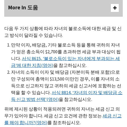
More In 도움
다음 두 가지 상황에 따라 자녀의 불로소득에 대한 세금 및 신
고 방식이 달라질 수 있습니다.
만약 이자, 배당금, 기타 불로소득 등을 통해 귀하의 자녀
가 얻은 총소득이 $2,700를 초과하면 세금 부과 대상이 됩
니다.
서식 8615, '불로소득이 있는 자녀에게 부과되는 세
금'에 대한 지침(영어)
을 참고하십시오.
자녀의 소득이 이자 및 배당금 (자본이득 분배 포함)으로
만 구성되며 총액이 $13,500 미만인 경우, 이를 자녀의 소
득으로 신고하지 않고 귀하의 세금 신고서에 포함하는 선
택을 할 수 있습니다.
서식 8814, ‘자녀의 이자 및 배당금 소
득 신고 방법 선택’(영어)
을 참고하십시오.
위에 제시된 상황이 적용되려면 귀하의 자녀는 세금 신고 의
무가 있어야 합니다. 세금 신고 요건에 관한 정보는
세금 신고
를 해야 합니까?(영어)
를 참조하십시오.