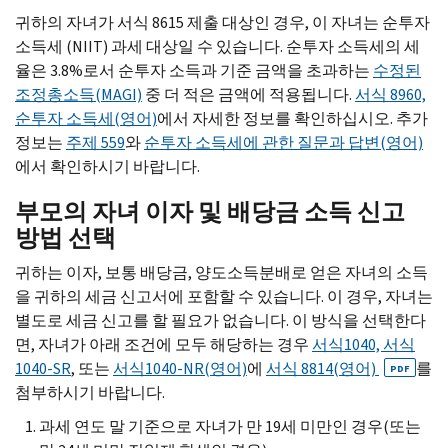
귀하의 자녀가 서식 8615 제출 대상인 경우, 이 자녀는 순투자
소득세 (NIIT) 과세 대상일 수 있습니다. 순투자 소득세의 세
율은 3.8%로서 순투자 소득과 기준 금액을 초과하는
수정된
조정총소득(MAGI)
중 더 적은 금액에 적용됩니다.
서식 8960,
순투자 소득세(영어)
에서 자세한 정보를 확인하십시오. 추가
정보는
주제 559
와
순투자 소득세에 관한 질문과 답변(영어)
에서 확인하시기 바랍니다.
부모의 자녀 이자 및 배당금 소득 신고
방법 선택
귀하는 이자, 보통 배당금, 양도소득분배로 얻은 자녀의 소득
을 귀하의 세금 신고서에 포함할 수 있습니다. 이 경우, 자녀는
별도로 세금 신고를 할 필요가 없습니다. 이 방식을 선택한다
면, 자녀가 아래 조건에 모두 해당하는 경우
서식1040, 서식
1040-SR
, 또는
서식1040-NR(영어)
에
서식 8814(영어)
를
PDF
첨부하시기 바랍니다.
과세 연도 말 기준으로 자녀가 만 19세 미만인 경우(또는