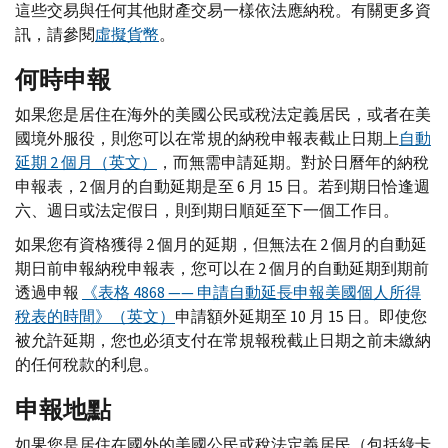
這些交易與任何其他財產交易一樣依法應納稅。有關更多資
訊，請參閱
虛擬貨幣
。
何時申報
如果您是居住在海外的美國公民或稅法定義居民，或者在美
國境外服役，則您可以在常規的納稅申報表截止日期上
自動
延期 2 個月（英文）
，而無需申請延期。對於日曆年的納稅
申報表，2 個月的自動延期是至 6 月 15 日。若到期日恰逢週
六、週日或法定假日，則到期日順延至下一個工作日。
如果您有資格獲得 2 個月的延期，但無法在 2 個月的自動延
期日前申報納稅申報表，您可以在 2 個月的自動延期到期前
透過申報
《表格 4868 —— 申請自動延長申報美國個人所得
稅表的時間》（英文）
申請額外延期至 10 月 15 日。即使您
被允許延期，您也必須支付在常規報稅截止日期之前未繳納
的任何稅款的利息。
申報地點
如果您是居住在國外的美國公民或稅法定義居民（包括綠卡