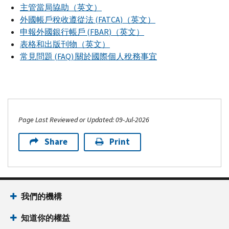
主管當局協助（英文）
外國帳戶稅收遵從法 (
FATCA
)（英文）
申報外國銀行帳戶 (
FBAR
)（英文）
表格和出版刊物（英文）
常見問題 (
FAQ
) 關於國際個人稅務事宜
Page Last Reviewed or Updated: 09-Jul-2026
Share
Print
我們的機構
知道你的權益