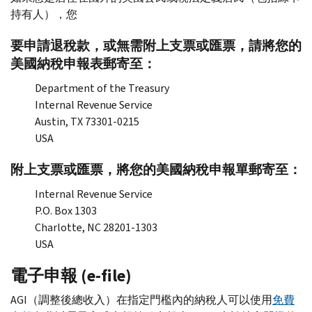
持有人），您
要申請退稅款，或無需附上支票或匯票，請將您的
美國納稅申報表郵寄至：
Department of the Treasury
Internal Revenue Service
Austin, TX
73301-0215
USA
附上支票或匯票，將您的美國納稅申報單郵寄至：
Internal Revenue Service
P.O. Box
1303
Charlotte, NC
28201-1303
USA
電子申報 (
e-file
)
AGI
（調整後總收入）在指定門檻內的納稅人可以使用
免費