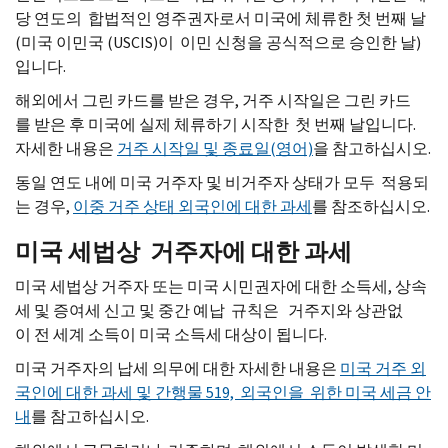
당 연도의 합법적인 영주권자로서 미국에 체류한 첫 번째 날
(미국 이민국 (
USCIS
)이 이민 신청을 공식적으로 승인한 날)
입니다.
해외에서 그린 카드를 받은 경우, 거주 시작일은 그린 카드
를 받은 후 미국에 실제 체류하기 시작한 첫 번째 날입니다.
자세한 내용은
거주 시작일 및 종료일(영어)
을 참고하십시오.
동일 연도 내에 미국 거주자 및 비거주자 상태가 모두 적용되
는 경우,
이중 거주 상태 외국인에 대한 과세
를 참조하십시오.
미국 세법상 거주자에 대한 과세
미국 세법상 거주자 또는 미국 시민권자에 대한 소득세, 상속
세 및 증여세 신고 및 중간 예납 규칙은 거주지와 상관없
이 전 세계 소득이 미국 소득세 대상이 됩니다.
미국 거주자의 납세 의무에 대한 자세한 내용은
미국 거주 외
국인에 대한 과세 및 간행물 519, 외국인을 위한 미국 세금 안
내
를 참고하십시오.