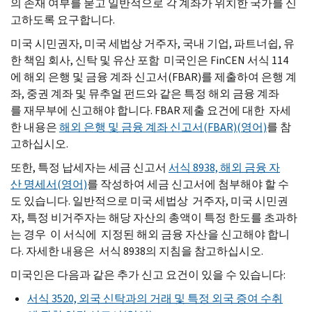
의 존재 여부를 묻고 일반적으로 각 계좌가 위치한 국가를 신
고하도록 요구합니다.
미국 시민권자, 미국 세법상 거주자, 국내 기업, 파트너쉽, 유
한 책임 회사, 신탁 및 유산 포함 미국인은
FinCEN
서식 114
에 해외 은행 및 금융 계좌 신고서(FBAR)를 제출하여 은행 계
좌, 중권 계좌 및 뮤추얼 펀드와 같은 특정 해외 금융 계좌
를 재무부에 신고해야 합니다.
FBAR
제출 요건에 대한 자세
한 내용은
해외 은행 및 금융 계좌 신고서(FBAR)(영어)
를 참
고하십시오.
또한, 특정 납세자는 세금 신고서
서식 8938, 해외 금융 자
산 명세서(영어)
를 작성하여 세금 신고서에 첨부해야 할 수
도 있습니다. 일반적으로 미국 세법상 거주자, 미국 시민권
자, 특정 비거주자는 해당 자산의 총액이 특정 한도를 초과하
는 경우 이 서식에 지정된 해외 금융 자산을 신고해야 합니
다. 자세한 내용은 서식 8938의 지침을 참고하십시오.
미국인은 다음과 같은 추가 신고 요건이 있을 수 있습니다:
서식 3520, 외국 신탁과의 거래 및 특정 외국 증여 수취