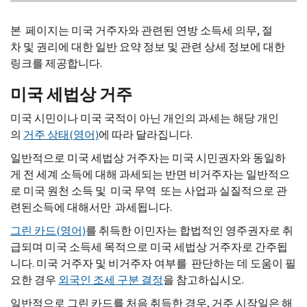
본 페이지는 미국 거주자와 관련된 연방 소득세 의무, 절
차 및 권리에 대한 일반 요약 정보 및 관련 상세 정보에 대한
링크를 제공합니다.
미국 세법상 거주
미국 시민이나 미국 국적이 아닌 개인의 과세는 해당 개인
의
거주 상태(영어)
에 따라 달라집니다.
일반적으로 미국 세법상 거주자는 미국 시민권자와 동일하
게 전 세계 소득에 대해 과세되는 반면 비거주자는 일반적으
로 미국 원천 소득 및 미국 무역 또는 사업과 실질적으로 관
련된소득에 대해서만 과세됩니다.
그린 카드(영어)
를 취득한 이민자는 합법적인 영주권자로 취
급되며 미국 소득세 목적으로 미국 세법상 거주자로 간주됩
니다. 미국 거주자 및 비거주자 여부를 판단하는 데 도움이 필
요한 경우
외국인 조세 구분 결정
을 참고하십시오.
일반적으로 그린 카드를 처음 취득한 경우, 거주 시작일은 해