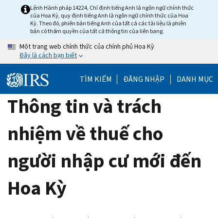
Skip
Lệnh Hành pháp 14224, Chỉ định tiếng Anh là ngôn ngữ chính thức
của Hoa Kỳ, quy định tiếng Anh là ngôn ngữ chính thức của Hoa
to
Kỳ. Theo đó, phiên bản tiếng Anh của tất cả các tài liệu là phiên
main
bản có thẩm quyền của tất cả thông tin của liên bang.
content
Một trang web chính thức của chính phủ Hoa Kỳ
Đây là cách bạn biết
TÌM KIẾM
ĐĂNG NHẬP
DANH MỤC
Thông tin và trách
nhiệm về thuế cho
người nhập cư mới đến
Hoa Kỳ