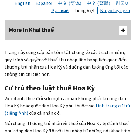
English
Español
中文 (简体)
中文 (繁體)
한국어
Русский
Tiếng Việt
Kreyòl ayisyen
More In Khai thuế
Trang này cung cấp bản tóm tắt chung về các trách nhiệm,
quy trình và quyền về thuế thu nhập liên bang liên quan đến
thường trú nhân của Hoa Kỳ và đường dẫn tương ứng tới các
thông tin chi tiết hơn.
Cư trú theo luật thuế Hoa Kỳ
Việc đánh thuế đối với một cá nhân không phải là công dân
Hoa Kỳ hoặc quốc dân Hoa Kỳ phụ thuộc vào
tình trạng cư trú
(tiếng Anh)
của cá nhân đó.
Nói chung, thường trú nhân về thuế của Hoa Kỳ bị đánh thuế
như công dân Hoa Kỳ đối với thu nhập từ những nơi khác trên