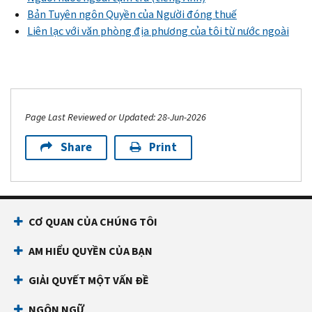
Bản Tuyên ngôn Quyền của Người đóng thuế
Liên lạc với văn phòng địa phương của tôi từ nước ngoài
Page Last Reviewed or Updated: 28-Jun-2026
Share
Print
CƠ QUAN CỦA CHÚNG TÔI
AM HIỂU QUYỀN CỦA BẠN
GIẢI QUYẾT MỘT VẤN ĐỀ
NGÔN NGỮ