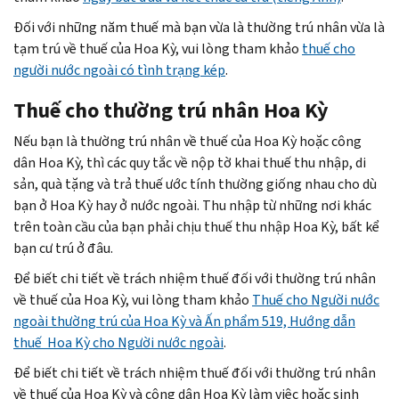
Đối với những năm thuế mà bạn vừa là thường trú nhân vừa là
tạm trú về thuế của Hoa Kỳ, vui lòng tham khảo
thuế cho
người nước ngoài có tình trạng kép
.
Thuế cho thường trú nhân Hoa Kỳ
Nếu bạn là thường trú nhân về thuế của Hoa Kỳ hoặc công
dân Hoa Kỳ, thì các quy tắc về nộp tờ khai thuế thu nhập, di
sản, quà tặng và trả thuế ước tính thường giống nhau cho dù
bạn ở Hoa Kỳ hay ở nước ngoài. Thu nhập từ những nơi khác
trên toàn cầu của bạn phải chịu thuế thu nhập Hoa Kỳ, bất kể
bạn cư trú ở đâu.
Để biết chi tiết về trách nhiệm thuế đối với thường trú nhân
về thuế của Hoa Kỳ, vui lòng tham khảo
Thuế cho Người nước
ngoài thường trú của Hoa Kỳ và Ấn phẩm 519, Hướng dẫn
thuế Hoa Kỳ cho Người nước ngoài
.
Để biết chi tiết về trách nhiệm thuế đối với thường trú nhân
về thuế của Hoa Kỳ và công dân Hoa Kỳ làm việc hoặc sinh