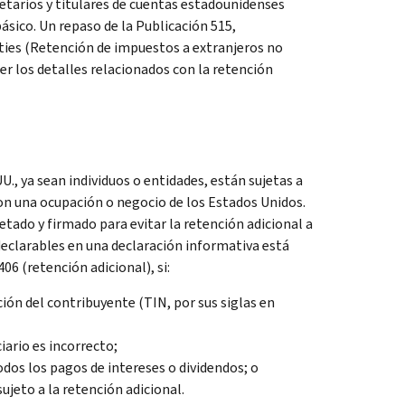
ietarios y titulares de cuentas estadounidenses
ásico. Un repaso de la Publicación 515,
ties
(Retención de impuestos a extranjeros no
er los detalles relacionados con la retención
U., ya sean individuos o entidades, están sujetas a
n una ocupación o negocio de los Estados Unidos.
ado y firmado para evitar la retención adicional a
declarables en una declaración informativa está
06 (retención adicional), si:
ción del contribuyente (
TIN
, por sus siglas en
iario es incorrecto;
odos los pagos de intereses o dividendos; o
ujeto a la retención adicional.