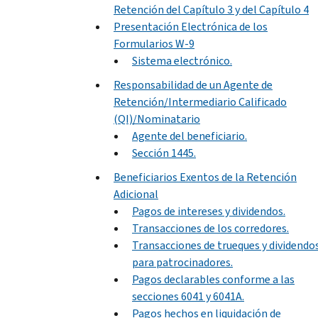
Retención del Capítulo 3 y del Capítulo 4
Presentación Electrónica de los
Formularios W-9
Sistema electrónico.
Responsabilidad de un Agente de
Retención/Intermediario Calificado
(QI)/Nominatario
Agente del beneficiario.
Sección 1445.
Beneficiarios Exentos de la Retención
Adicional
Pagos de intereses y dividendos.
Transacciones de los corredores.
Transacciones de trueques y dividendo
para patrocinadores.
Pagos declarables conforme a las
secciones 6041 y 6041A.
Pagos hechos en liquidación de