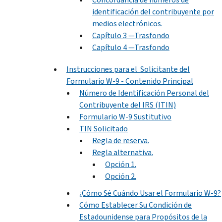
identificación del contribuyente por
medios electrónicos.
Capítulo 3 —Trasfondo
Capítulo 4 —Trasfondo
Instrucciones para el Solicitante del
Formulario W-9 - Contenido Principal
Número de Identificación Personal del
Contribuyente del IRS (ITIN)
Formulario W-9 Sustitutivo
TIN Solicitado
Regla de reserva.
Regla alternativa.
Opción 1.
Opción 2.
¿Cómo Sé Cuándo Usar el Formulario W-9?
Cómo Establecer Su Condición de
Estadounidense para Propósitos de la