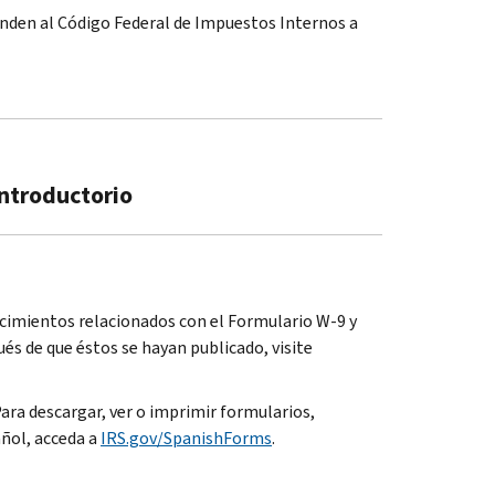
ponden al Código Federal de Impuestos Internos a
Introductorio
cimientos relacionados con el Formulario W-9 y
és de que éstos se hayan publicado, visite
ara descargar, ver o imprimir formularios,
añol, acceda a
IRS.gov/SpanishForms
.