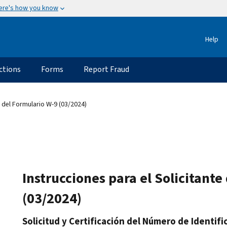
ere's how you know
Help
ctions
Forms
Report Fraud
 del Formulario W-9 (03/2024)
Instrucciones para el Solicitante
(03/2024)
Solicitud y Certificación del Número de Identif