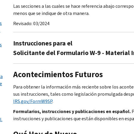
Las secciones a las cuales se hace referencia abajo corres
menos que se indique de otra manera.
s
Revisado: 03/2024
n
Instrucciones para el
s
Solicitante del Formulario W-9 - Material 
Acontecimientos Futuros
ra
de
Para obtener la información más reciente sobre los aconte
sus instrucciones, tales como legislación promulgada despu
IRS.gov/FormW9SP
.
Formularios, instrucciones y publicaciones en español.
P
instrucciones y publicaciones que están disponibles en esp
l.