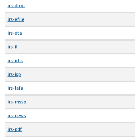
irs-drop
irs-efile
irs-eta
irs-il
irs-irbs
irs-isp
irs-lafa
irs-mssp
irs-news
irs-pdf