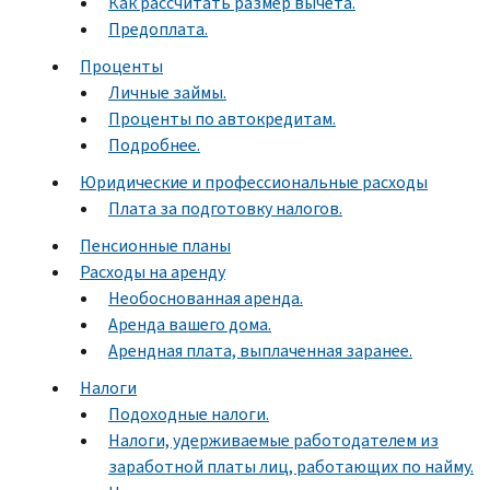
Как рассчитать размер вычета.
Предоплата.
Проценты
Личные займы.
Проценты по автокредитам.
Подробнее.
Юридические и профессиональные расходы
Плата за подготовку налогов.
Пенсионные планы
Расходы на аренду
Необоснованная аренда.
Аренда вашего дома.
Арендная плата, выплаченная заранее.
Налоги
Подоходные налоги.
Налоги, удерживаемые работодателем из
заработной платы лиц, работающих по найму.