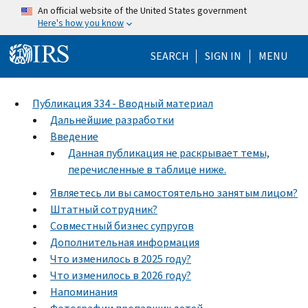
Skip to main content
An official website of the United States government
Here's how you know
Help Menu Mo
SEARCH
SIGN IN
MENU
Публикация 334 - Вводный материал
Дальнейшие разработки
Введение
Данная публикация не раскрывает темы,
перечисленные в таблице ниже.
Являетесь ли вы самостоятельно занятым лицом?
Штатный сотрудник?
Совместный бизнес супругов
Дополнительная информация
Что изменилось в 2025 году?
Что изменилось в 2026 году?
Напоминания