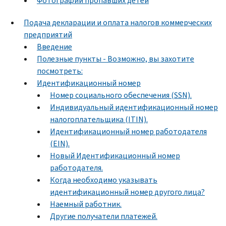
Фотографии пропавших детей
Подача декларации и оплата налогов коммерческих
предприятий
Введение
Полезные пункты - Возможно, вы захотите
посмотреть:
Идентификационный номер
Номер социального обеспечения (SSN).
Индивидуальный идентификационный номер
налогоплательщика (ITIN).
Идентификационный номер работодателя
(EIN).
Новый Идентификационный номер
работодателя.
Когда необходимо указывать
идентификационный номер другого лица?
Наемный работник.
Другие получатели платежей.