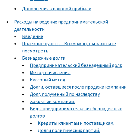
Дополнения к валовой прибыли
Расходы на ведение предпринимательской
деятельности
Введение
Полезные пункты - Возможно, вы захотите
посмотреть:
Безнадежные долги
Предпринимательский безнадежный долг.
Метод начисления.
Кассовый метод.
Долги, оставшиеся после продажи компании.
Долг, полученный по наследству.
Закрытие компании.
Виды предпринимательских безнадежных
долгов
Кредиты клиентам и поставщикам.
Долги политических партий.