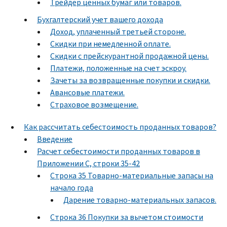
Трейдер ценных бумаг или товаров.
Бухгалтерский учет вашего дохода
Доход, уплаченный третьей стороне.
Скидки при немедленной оплате.
Скидки с прейскурантной продажной цены.
Платежи, положенные на счет эскроу.
Зачеты за возвращенные покупки и скидки.
Авансовые платежи.
Страховое возмещение.
Как рассчитать cебестоимость проданных товаров?
Введение
Расчет себестоимости проданных товаров в
Приложении С, строки 35-42
Строка 35 Товарно-материальные запасы на
начало года
Дарение товарно-материальных запасов.
Строка 36 Покупки за вычетом стоимости