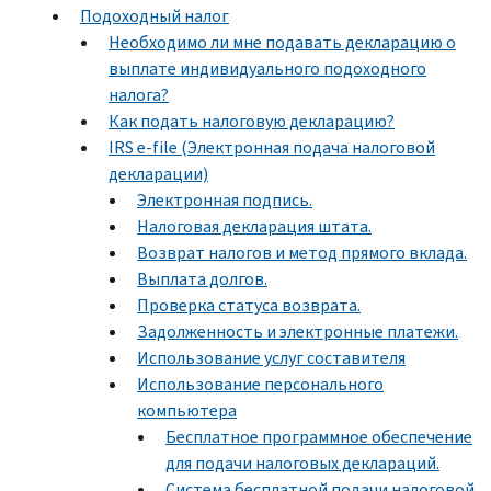
Подоходный налог
Необходимо ли мне подавать декларацию о
выплате индивидуального подоходного
налога?
Как подать налоговую декларацию?
IRS e-file (Электронная подача налоговой
декларации)
Электронная подпись.
Налоговая декларация штата.
Возврат налогов и метод прямого вклада.
Выплата долгов.
Проверка статуса возврата.
Задолженность и электронные платежи.
Использование услуг составителя
Использование персонального
компьютера
Бесплатное программное обеспечение
для подачи налоговых деклараций.
Система бесплатной подачи налоговой