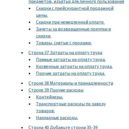
предметов, изъятых для личного пользования
Скидки с прейскурантной продажной
цены.
Скидки при немедленной оплате.
Зачеты за возвращенные покупки и
скидки.
Товары, снятые с продажи.
Строка 37 Затраты на оплату труда
Прямые затраты на оплату труда.
Косвенные затраты на оплату труда.
Прочие затраты на оплату труда.
Строке 38 Материалы и принадлежности
Строке 39 Прочие расходы
Контейнеры.
Транспортные расходы по завозу
товаров.
Накладные расходы.
Строка 40 Добавьте строки 35-39