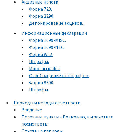
Акцизные налоги
Форма 720.
Форма 2290.
Депонирование акцизов.
Информационные декларации
Форма 1099-MISC.
Форма 1099-NEC.
Форма W-2.
Штрафы.
Иные штрафы.
Освобождение от штрафов.
Форма 8300.
Штрафы.
Периоды и методы отчетности
Введение
Полезные пункты - Возможно, вы захотите
посмотреть:
Отчетные периоды