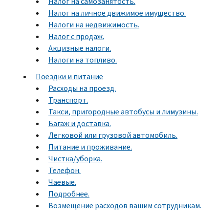
Налог на самозанятость.
Налог на личное движимое имущество.
Налоги на недвижимость.
Налог с продаж.
Акцизные налоги.
Налоги на топливо.
Поездки и питание
Расходы на проезд.
Транспорт.
Такси, пригородные автобусы и лимузины.
Багаж и доставка.
Легковой или грузовой автомобиль.
Питание и проживание.
Чистка/уборка.
Телефон.
Чаевые.
Подробнее.
Возмещение расходов вашим сотрудникам.