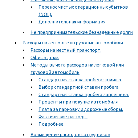
Перенос чистых операционных убытков
(NOL).
Дополнительная информация.
Не предпринимательские безнадежные долги
Расходы на легковые и грузовые автомобили
Расходы на местный транспорт.
Офис в доме.
Методы вычета расходов на легковой или
грузовой автомобиль
Стандартная ставка пробега за милю.
Выбор стандартной ставки пробега.
Стандартная ставка пробега запрещена.
Проценты при покупке автомобиля.
Плата за парковку и дорожные сборы.
Фактические расходы.
Подробнее.
Возмещение расходов сотрудников