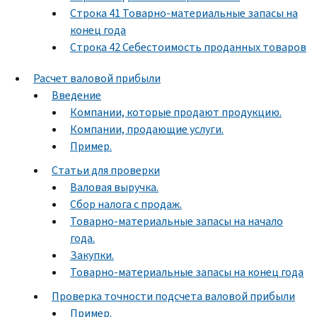
Строка 41 Товарно-материальные запасы на
конец года
Строка 42 Себестоимость проданных товаров
Расчет валовой прибыли
Введение
Компании, которые продают продукцию.
Компании, продающие услуги.
Пример.
Статьи для проверки
Валовая выручка.
Сбор налога с продаж.
Товарно-материальные запасы на начало
года.
Закупки.
Товарно-материальные запасы на конец года
Проверка точности подсчета валовой прибыли
Пример.