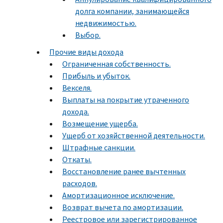
долга компании, занимающейся
недвижимостью.
Выбор.
Прочие виды дохода
Ограниченная собственность.
Прибыль и убыток.
Векселя.
Выплаты на покрытие утраченного
дохода.
Возмещение ущерба.
Ущерб от хозяйственной деятельности.
Штрафные санкции.
Откаты.
Восстановление ранее вычтенных
расходов.
Амортизационное исключение.
Возврат вычета по амортизации.
Реестровое или зарегистрированное