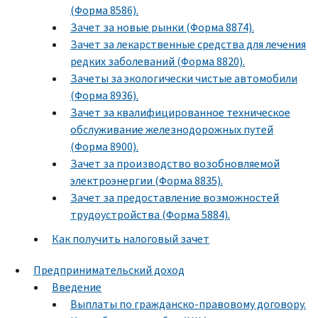
(Форма 8586).
Зачет за новые рынки (Форма 8874).
Зачет за лекарственные средства для лечения
редких заболеваний (Форма 8820).
Зачеты за экологически чистые автомобили
(Форма 8936).
Зачет за квалифицированное техническое
обслуживание железнодорожных путей
(Форма 8900).
Зачет за производство возобновляемой
электроэнергии (Форма 8835).
Зачет за предоставление возможностей
трудоустройства (Форма 5884).
Как получить налоговый зачет
Предпринимательский доход
Введение
Выплаты по гражданско-правовому договору.