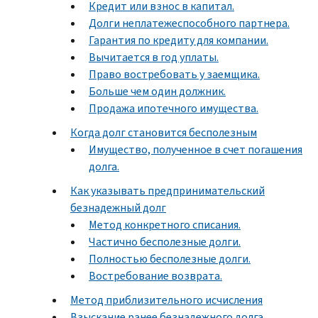
Кредит или взнос в капитал.
Долги неплатежеспособного партнера.
Гарантия по кредиту для компании.
Вычитается в год уплаты.
Право востребовать у заемщика.
Больше чем один должник.
Продажа ипотечного имущества.
Когда долг становится бесполезным
Имущество, полученное в счет погашения
долга.
Как указывать предпринимательский
безнадежный долг
Метод конкретного списания.
Частично бесполезные долги.
Полностью бесполезные долги.
Востребование возврата.
Метод приблизительного исчисления
Взыскание ранее безнадежного долга