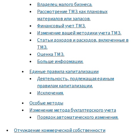
Владелец малого бизнеса.
Рассмотрение ТМЗ как плановых
материалов или запасов.
Финансовый учет ТМЗ.
Изменение вашей методики учета ТМЗ.
Статьи доходов и расходов, включенные в
ТМЗ.
Оценка ТМЗ.
Больше информации.
Единые правила капитализации
Деятельность, подлежащая единым
правилам капитализации.
Исключения.
Особые методы
Изменение метода бухгалтерского учета
Порядок автоматического изменения.
Отчуждение коммерческой собственности