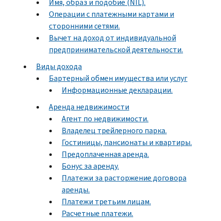
Имя, образ и подобие (NIL).
Операции с платежными картами и
сторонними сетями.
Вычет на доход от индивидуальной
предпринимательской деятельности.
Виды дохода
Бартерный обмен имущества или услуг
Информационные декларации.
Аренда недвижимости
Агент по недвижимости.
Владелец трейлерного парка.
Гостиницы, пансионаты и квартиры.
Предоплаченная аренда.
Бонус за аренду.
Платежи за расторжение договора
аренды.
Платежи третьим лицам.
Расчетные платежи.