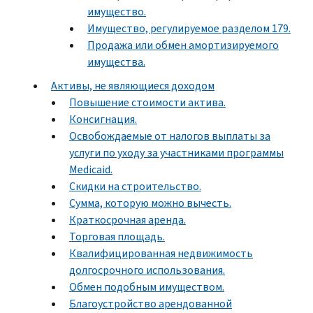
имущество.
Имущество, регулируемое разделом 179.
Продажа или обмен амортизируемого
имущества.
Активы, не являющиеся доходом
Повышение стоимости актива.
Консигнация.
Освобождаемые от налогов выплаты за
услуги по уходу за участниками программы
Medicaid.
Скидки на строительство.
Сумма, которую можно вычесть.
Краткосрочная аренда.
Торговая площадь.
Квалифицированная недвижимость
долгосрочного использования.
Обмен подобным имуществом.
Благоустройство арендованной