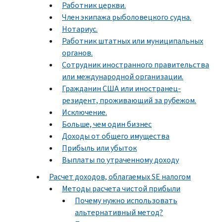
Работник церкви.
Член экипажа рыболовецкого судна.
Нотариус.
Работник штатных или муниципальных
органов.
Сотрудник иностранного правительства
или международной организации.
Гражданин США или иностранец-
резидент, проживающий за рубежом.
Исключение.
Больше, чем один бизнес
Доходы от общего имущества
Прибыль или убыток
Выплаты по утраченному доходу
Расчет доходов, облагаемых SE налогом
Методы расчета чистой прибыли
Почему нужно использовать
альтернативный метод?