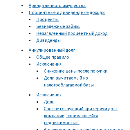
Аренда личного имущества
Процентные и дивидендные доходы
Проценты.
Безнадежные займы.
Незаявленный процентный доход.
Дивиденды.
Аннулированный долг
Общее правило
Исключения
Снижение цены после покупки.
Долг, вычитаемый из
налогооблагаемой базы.
Исключения
Долг.
Соответствующий критериям долг
компании, занимающейся
недвижимостью.
Аннулирование квалифицированного