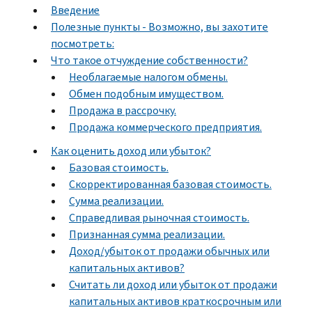
Введение
Полезные пункты - Возможно, вы захотите
посмотреть:
Что такое отчуждение собственности?
Необлагаемые налогом обмены.
Обмен подобным имуществом.
Продажа в рассрочку.
Продажа коммерческого предприятия.
Как оценить доход или убыток?
Базовая стоимость.
Скорректированная базовая стоимость.
Сумма реализации.
Справедливая рыночная стоимость.
Признанная сумма реализации.
Доход/убыток от продажи обычных или
капитальных активов?
Считать ли доход или убыток от продажи
капитальных активов краткосрочным или