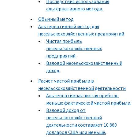
Последствия использования
альтернативного метода.
Обычный метод
Альтернативный метод для
несельскохозяйственных предприятий
Чистая прибыль
несельскохозяйственных
предприятий.
Валовой несельскохозяйственный
доход.
Расчет чистой прибыли в
несельскохозяйственной деятельности
Альтернативная чистая прибыль
меньше фактической чистой прибыли.
Валовой доход от
несельскохозяйственной
деятельности составляет 10 860
долларов США или меньше.