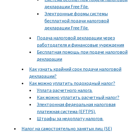
декларации Free File.
Электронные формы системы
бесплатной подачи налоговой
декларации Free File.
Подача налоговой декларации через
работодателя и финансовые учреждения
Бесплатная помощь при подаче налоговой
декларации
Как узнать крайний срок подачи налоговой
декларации?
Как можно уплатить подоходный налог?
Уплата расчетного налога.
Как можно уплатить расчетный налог?
Электронная федеральная налоговая
платежная система (EFTPS).
Штрафы за недоплату налогов.
Налог на самостоятельно занятых лиц (SE)