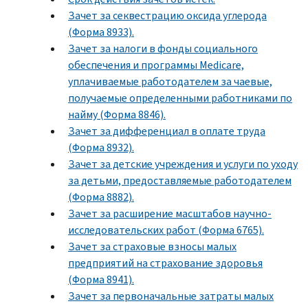
Зачет за секвестрацию оксида углерода
(Форма 8933).
Зачет за налоги в фонды социального
обеспечения и программы Medicare,
уплачиваемые работодателем за чаевые,
получаемые определенными работниками по
найму (Форма 8846).
Зачет за дифференциал в оплате труда
(Форма 8932).
Зачет за детские учреждения и услуги по уходу
за детьми, предоставляемые работодателем
(Форма 8882).
Зачет за расширение масштабов научно-
исследовательских работ (Форма 6765).
Зачет за страховые взносы малых
предприятий на страхование здоровья
(Форма 8941).
Зачет за первоначальные затраты малых