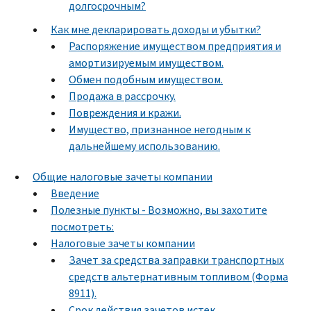
долгосрочным?
Как мне декларировать доходы и убытки?
Распоряжение имуществом предприятия и
амортизируемым имуществом.
Обмен подобным имуществом.
Продажа в рассрочку.
Повреждения и кражи.
Имущество, признанное негодным к
дальнейшему использованию.
Общие налоговые зачеты компании
Введение
Полезные пункты - Возможно, вы захотите
посмотреть:
Налоговые зачеты компании
Зачет за средства заправки транспортных
средств альтернативным топливом (Форма
8911).
Срок действия зачетов истек.