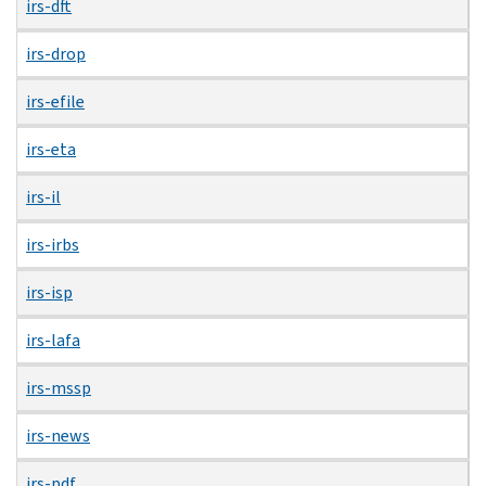
irs-dft
irs-drop
irs-efile
irs-eta
irs-il
irs-irbs
irs-isp
irs-lafa
irs-mssp
irs-news
irs-pdf