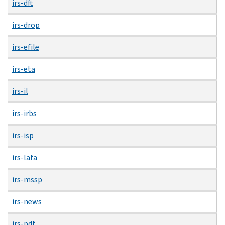
irs-dft
irs-drop
irs-efile
irs-eta
irs-il
irs-irbs
irs-isp
irs-lafa
irs-mssp
irs-news
irs-pdf