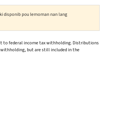
n ki disponib pou lemoman nan lang
ct to federal income tax withholding. Distributions
ithholding, but are still included in the