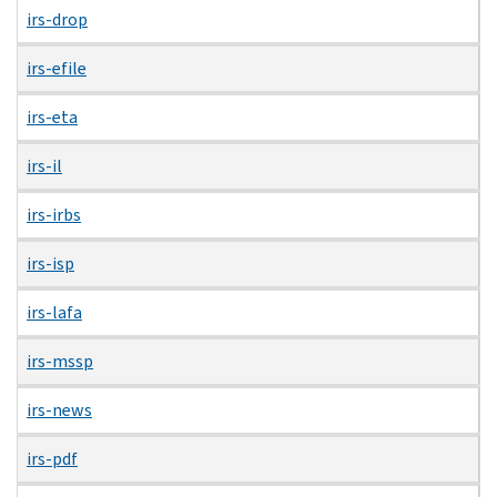
irs-drop
irs-efile
irs-eta
irs-il
irs-irbs
irs-isp
irs-lafa
irs-mssp
irs-news
irs-pdf