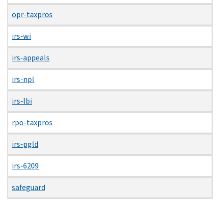
opr-taxpros
irs-wi
irs-appeals
irs-npl
irs-lbi
rpo-taxpros
irs-pgld
irs-6209
safeguard