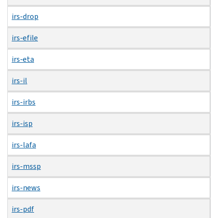
irs-drop
irs-efile
irs-eta
irs-il
irs-irbs
irs-isp
irs-lafa
irs-mssp
irs-news
irs-pdf