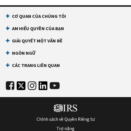
CƠ QUAN CỦA CHÚNG TÔI
AM HIỂU QUYỀN CỦA BẠN
GIẢI QUYẾT MỘT VẤN ĐỀ
NGÔN NGỮ
CÁC TRANG LIÊN QUAN
Chính sách về Quyền Riêng tư
Trợ năng