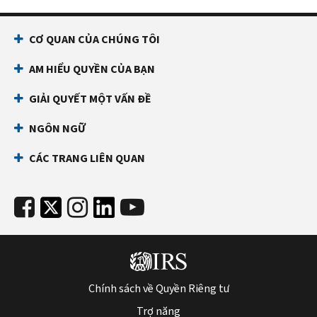
CƠ QUAN CỦA CHÚNG TÔI
AM HIỂU QUYỀN CỦA BẠN
GIẢI QUYẾT MỘT VẤN ĐỀ
NGÔN NGỮ
CÁC TRANG LIÊN QUAN
Chính sách về Quyền Riêng tư
Trợ năng