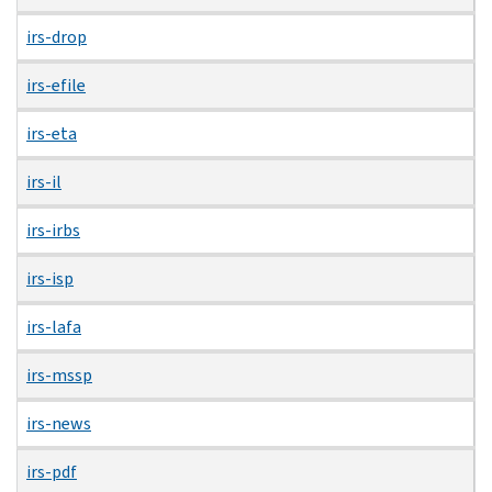
irs-drop
irs-efile
irs-eta
irs-il
irs-irbs
irs-isp
irs-lafa
irs-mssp
irs-news
irs-pdf