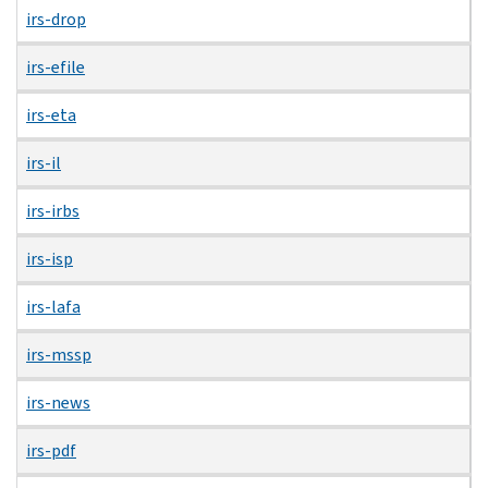
irs-drop
irs-efile
irs-eta
irs-il
irs-irbs
irs-isp
irs-lafa
irs-mssp
irs-news
irs-pdf